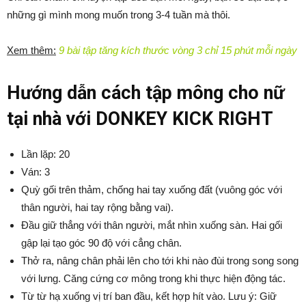
những gì mình mong muốn trong 3-4 tuần mà thôi.
Xem thêm:
9 bài tập tăng kích thước vòng 3 chỉ 15 phút mỗi ngày
Hướng dẫn cách tập mông cho nữ
tại nhà với DONKEY KICK RIGHT
Lần lặp: 20
Ván: 3
Quỳ gối trên thảm, chống hai tay xuống đất (vuông góc với
thân người, hai tay rộng bằng vai).
Đầu giữ thẳng với thân người, mắt nhìn xuống sàn. Hai gối
gập lại tạo góc 90 độ với cẳng chân.
Thở ra, nâng chân phải lên cho tới khi nào đùi trong song song
với lưng. Căng cứng cơ mông trong khi thực hiện động tác.
Từ từ hạ xuống vị trí ban đầu, kết hợp hít vào. Lưu ý: Giữ