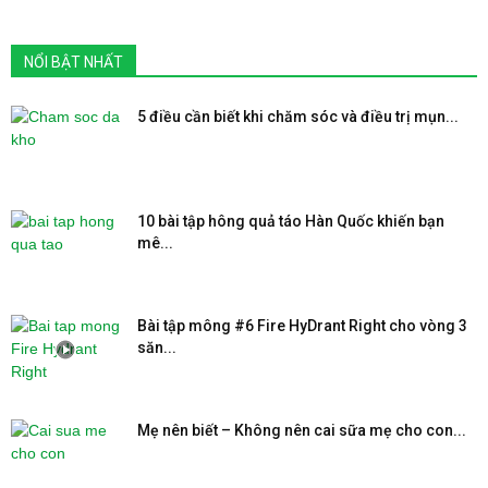
NỔI BẬT NHẤT
5 điều cần biết khi chăm sóc và điều trị mụn...
10 bài tập hông quả táo Hàn Quốc khiến bạn
mê...
Bài tập mông #6 Fire HyDrant Right cho vòng 3
săn...
Mẹ nên biết – Không nên cai sữa mẹ cho con...