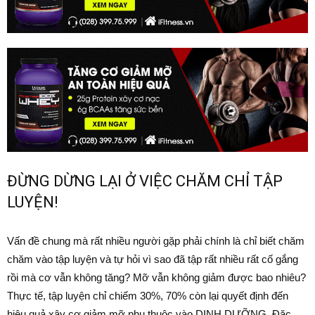
ĐỪNG DỪNG LẠI Ở VIỆC CHĂM CHỈ TẬP
LUYỆN!
Vấn đề chung mà rất nhiều người gặp phải chính là chỉ biết chăm
chăm vào tập luyện và tự hỏi vì sao đã tập rất nhiều rất cố gắng
rồi mà cơ vẫn không tăng? Mỡ vẫn không giảm được bao nhiêu?
Thực tế, tập luyện chỉ chiếm 30%, 70% còn lại quyết định đến
hiệu quả xây cơ giảm mỡ phụ thuộc vào DINH DƯỠNG. Đặc