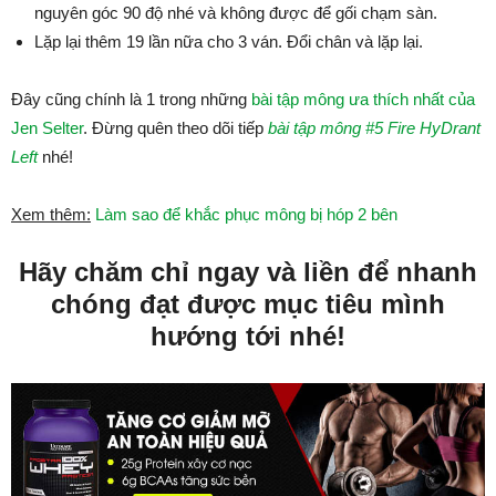
nguyên góc 90 độ nhé và không được để gối chạm sàn.
Lặp lại thêm 19 lần nữa cho 3 ván. Đổi chân và lặp lại.
Đây cũng chính là 1 trong những
bài tập mông ưa thích nhất của
Jen Selter
. Đừng quên theo dõi tiếp
bài tập mông #5 Fire HyDrant
Left
nhé!
Xem thêm:
Làm sao để khắc phục mông bị hóp 2 bên
Hãy chăm chỉ ngay và liền để nhanh
chóng đạt được mục tiêu mình
hướng tới nhé!