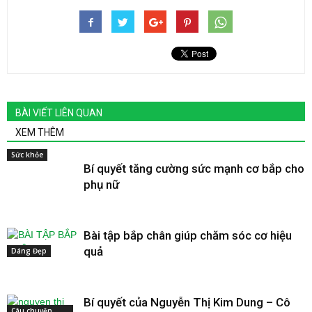
BÀI VIẾT LIÊN QUAN
XEM THÊM
Sức khỏe
Bí quyết tăng cường sức mạnh cơ bắp cho
phụ nữ
Bài tập bắp chân giúp chăm sóc cơ hiệu
quả
Dáng Đẹp
Bí quyết của Nguyễn Thị Kim Dung – Cô
Câu chuyện