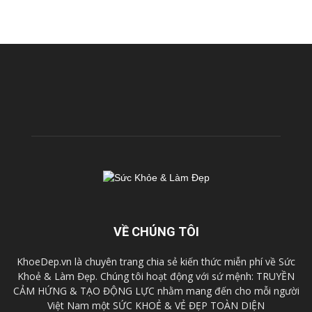
VỀ CHÚNG TÔI
KhoeDep.vn là chuyên trang chia sẻ kiến thức miễn phí về Sức
Khoẻ & Làm Đẹp. Chúng tôi hoạt động với sứ mệnh: TRUYỀN
CẢM HỨNG & TẠO ĐỘNG LỰC nhằm mang đến cho mỗi người
Việt Nam một SỨC KHOẺ & VẺ ĐẸP TOÀN DIỆN