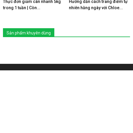
Thực đơn giảm cân nhanh 5kg
Hướng dẫn cách trang điểm tự
trong 1 tuần | Còn...
nhiên hằng ngày với Chloe...
Sản phẩm khuyên dùng