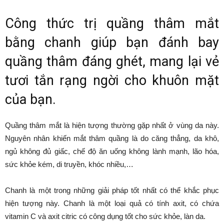
Công thức trị quầng thâm mắt
bằng chanh giúp bạn đánh bay
quầng thâm đáng ghét, mang lại vẻ
tươi tắn rạng ngời cho khuôn mặt
của bạn.
Quầng thâm mắt là hiện tượng thường gặp nhất ở vùng da này.
Nguyên nhân khiến mắt thâm quầng là do căng thẳng, da khô,
ngủ không đủ giấc, chế độ ăn uống không lành mạnh, lão hóa,
sức khỏe kém, di truyền, khóc nhiều,…
Chanh là một trong những giải pháp tốt nhất có thể khắc phục
hiện tượng này. Chanh là một loại quả có tính axit, có chứa
vitamin C và axit citric có công dụng tốt cho sức khỏe, làn da.