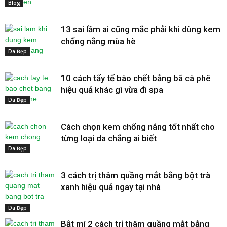
Blog
13 sai lầm ai cũng mắc phải khi dùng kem
chống nắng mùa hè
Da Đẹp
10 cách tẩy tế bào chết bằng bã cà phê
hiệu quả khác gì vừa đi spa
Da Đẹp
Cách chọn kem chống nắng tốt nhất cho
từng loại da chẳng ai biết
Da Đẹp
3 cách trị thâm quầng mắt bằng bột trà
xanh hiệu quả ngay tại nhà
Da Đẹp
Bật mí 2 cách trị thâm quầng mắt bằng