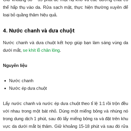
thể hấp thụ vào da. Rửa sạch mặt, thực hiện thường xuyên để
loại bỏ quầng thâm hiệu quả.
4. Nước chanh và dưa chuột
Nước chanh và dưa chuột kết hợp giúp bạn làm sáng vùng da
dưới mắt,
se khít lỗ chân lông
.
Nguyên liệu
Nước chanh
Nước ép dưa chuột
Lấy nước chanh và nước ép dưa chuột theo tỉ lệ 1:1 rồi trộn đều
với nhau trong một bát nhỏ. Dùng một miếng bông và nhúng nó
trong dung dịch 1 phút, sau đó lấy miếng bông ra và đặt trên khu
vực da dưới mắt bị thâm. Giữ khoảng 15-18 phút và sau đó rửa