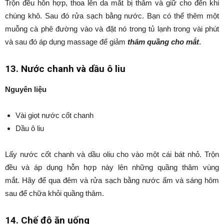
Trộn đều hỗn hợp, thoa lên da mắt bị thâm và giữ cho đến khi
chúng khô. Sau đó rửa sạch bằng nước. Bạn có thể thêm một
muỗng cà phê đường vào và đặt nó trong tủ lạnh trong vài phút
và sau đó áp dụng massage để giảm
thâm quầng cho mắt
.
13. Nước chanh và dầu ô liu
Nguyên liệu
Vài giọt nước cốt chanh
Dầu ô liu
Lấy nước cốt chanh và dầu oliu cho vào một cái bát nhỏ. Trộn
đều và áp dụng hỗn hợp này lên những quầng thâm vùng
mắt. Hãy để qua đêm và rửa sạch bằng nước ấm và sáng hôm
sau để chữa khỏi quầng thâm.
14. Chế độ ăn uống