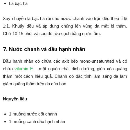
Lá bạc hà
Xay nhuyễn lá bạc hà rồi cho nước chanh vào trộn đều theo tỉ lệ
1:1. Khuấy đều và áp dụng chúng lên vùng da mắt bị thâm.
Chờ 10-15 phút và sau đó rửa sạch bằng nước ấm.
7. Nước chanh và dầu hạnh nhân
Dầu hạnh nhân có chứa các axit béo mono-unsaturated và có
chứa
vitamin E
– một nguồn chất dinh dưỡng, giúp xóa quầng
thâm một cách hiệu quả. Chanh có đặc tính làm sáng da làm
giảm quầng thâm trên da của bạn.
Nguyên liệu
1 muỗng nước cốt chanh
1 muỗng canh dầu hạnh nhân