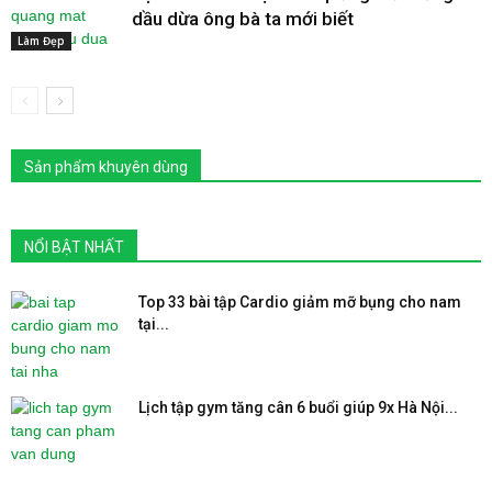
dầu dừa ông bà ta mới biết
Làm Đẹp
Sản phẩm khuyên dùng
NỔI BẬT NHẤT
Top 33 bài tập Cardio giảm mỡ bụng cho nam
tại...
Lịch tập gym tăng cân 6 buổi giúp 9x Hà Nội...