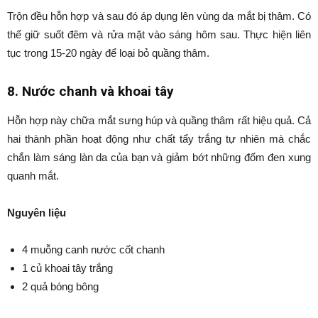
Trộn đều hỗn hợp và sau đó áp dụng lên vùng da mắt bị thâm. Có
thể giữ suốt đêm và rửa mặt vào sáng hôm sau. Thực hiện liên
tục trong 15-20 ngày để loại bỏ quầng thâm.
8. Nước chanh và khoai tây
Hỗn hợp này chữa mắt sưng húp và quầng thâm rất hiệu quả. Cả
hai thành phần hoạt động như chất tẩy trắng tự nhiên mà chắc
chắn làm sáng làn da của bạn và giảm bớt những đốm đen xung
quanh mắt.
Nguyên liệu
4 muỗng canh nước cốt chanh
1 củ khoai tây trắng
2 quả bóng bông