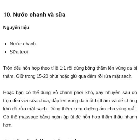
10. Nước chanh và sữa
Nguyên liệu
Nước chanh
Sữa tươi
Trộn đều hỗn hợp theo tỉ lệ 1:1 rồi dùng bông thấm lên vùng da bị
thâm. Giữ trong 15-20 phút hoặc giữ qua đêm rồi rửa mặt sạch.
Hoặc bạn có thể dùng vỏ chanh phơi khô, xay nhuyễn sau đó
trộn đều với sữa chua, đắp lên vùng da mắt bị thâm và để chúng
khô rồi rửa mặt sạch. Dùng thêm kem dưỡng ẩm cho vùng mắt.
Có thể massage bằng ngón áp út để hỗn hợp thẩm thấu nhanh
hơn.