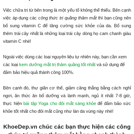
Việc chữa trị từ bên trong là một yếu tố không thể thiếu. Bên cạnh
việc áp dụng các
công thức trị quầng thâm mắt
thì bạn cũng nên
bổ sung vitamin C để tăng cường sức khỏe của da. Bổ sung
thêm trái cây nhất là những loại trái cây dòng họ cam chanh giàu
vitamin C nhé!
Ngoài việc dùng các loại nguyên liệu tự nhiên này, bạn cần xem
các loại
kem dưỡng mắt trị thâm quầng tốt nhất
và sử dụng để
đảm bảo hiệu quả thành công 100%.
Bên cạnh đó, thư giãn cơ thể, giảm căng thẳng bằng cách nghỉ
ngơi, ăn thức ăn bổ dưỡng và lành mạnh, ngủ ít nhất 7-8 giờ,
thực hiện
bài tập Yoga cho đôi mắt sáng khỏe
để đảm bảo sức
khỏe tốt nhất cho đôi mắt cũng như làn da vùng này nhé!
KhoeDep.vn chúc các bạn thực hiện các công