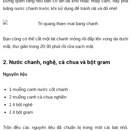
Đừng quên rằng nếu bạn có làn da khô hoặc nhạy cảm, hãy pha
loãng nước chanh trước khi sử dụng để tránh rát và đỏ nhé!
Bạn cũng có thể cắt một lát chanh mỏng rồi đắp lên vùng da dưới
mắt, thư giãn trong 20-30 phút rồi rửa sạch mặt.
2. Nước chanh, nghệ, cà chua và bột gram
Nguyên liệu
1 muỗng canh nước cốt chanh
2 muỗng canh cà chua nghiền
1 ít bột nghệ
1 ít bột gram
Trộn đều các nguyên liệu đã chuẩn bị trong một cái bát nhỏ.