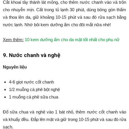
Cắt khoai tây thành lát mỏng, cho thêm nước chanh vào và trộn
cho nhuyễn mịn. Cất trong tủ lạnh 30 phút, dùng bông gòn thấm
và thoa lên da, giữ khoảng 10-15 phút và sau đó rửa sạch bằng
nước lạnh. Nhớ bôi kem dưỡng ẩm cho đôi mắt nữa nhé!
Xem thêm:
10 kem dưỡng ẩm cho da mặt tốt nhất cho phụ nữ
9. Nước chanh và nghệ
Nguyên liệu
4-6 giọt nước cốt chanh
1/2 muỗng cà phê bột nghệ
1 muỗng cà phê sữa chua
Đổ sữa chua và nghệ vào 1 bát nhỏ, thêm nước cốt chanh vào
và khuấy đều. Đắp lên mặt và giữ trong 10-15 phút và sau đó rửa
sạch.