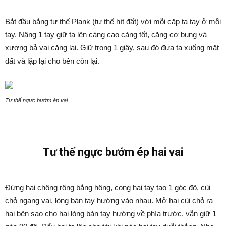
Bắt đầu bằng tư thế Plank (tư thế hít đất) với mỗi cặp tạ tay ở mỗi
tay. Nâng 1 tay giữ ta lên càng cao càng tốt, căng cơ bụng và
xương bả vai căng lại. Giữ trong 1 giây, sau đó đưa tạ xuống mặt
đất và lặp lại cho bên còn lại.
Tư thế ngực bướm ép vai
Tư thế ngực bướm ép hai vai
Đứng hai chông rộng bằng hông, cong hai tay tạo 1 góc độ, cùi
chỏ ngang vai, lòng bàn tay hướng vào nhau. Mở hai cùi chỏ ra
hai bên sao cho hai lòng bàn tay hướng về phía trước, vẫn giữ 1