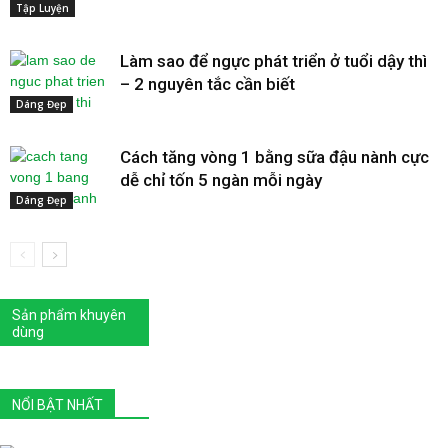
Tập Luyện
Làm sao để ngực phát triển ở tuổi dậy thì
– 2 nguyên tắc cần biết
Dáng Đẹp
Cách tăng vòng 1 bằng sữa đậu nành cực
dễ chỉ tốn 5 ngàn mỗi ngày
Dáng Đẹp
Sản phẩm khuyên
dùng
NỔI BẬT NHẤT