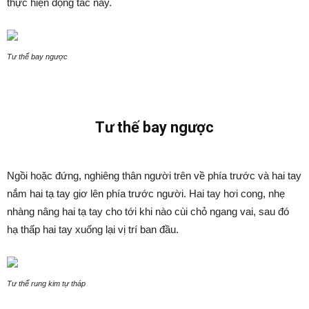
thực hiện động tác này.
Tư thế bay ngược
Tư thế bay ngược
Ngồi hoặc đứng, nghiêng thân người trên về phía trước và hai tay
nắm hai tạ tay giơ lên phía trước người. Hai tay hơi cong, nhẹ
nhàng nâng hai tạ tay cho tới khi nào cùi chỏ ngang vai, sau đó
hạ thấp hai tay xuống lại vị trí ban đầu.
Tư thế rung kim tự tháp