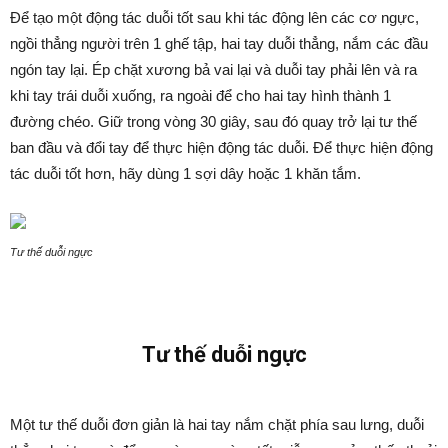
Để tạo một động tác duỗi tốt sau khi tác động lên các cơ ngực,
ngồi thẳng người trên 1 ghế tập, hai tay duỗi thẳng, nắm các đầu
ngón tay lại. Ép chặt xương bả vai lại và duỗi tay phải lên và ra
khi tay trái duỗi xuống, ra ngoài để cho hai tay hình thành 1
đường chéo. Giữ trong vòng 30 giây, sau đó quay trở lại tư thế
ban đầu và đổi tay để thực hiện động tác duỗi. Để thực hiện động
tác duỗi tốt hơn, hãy dùng 1 sợi dây hoặc 1 khăn tắm.
Tư thế duỗi ngực
Tư thế duỗi ngực
Một tư thế duỗi đơn giản là hai tay nắm chặt phía sau lưng, duỗi