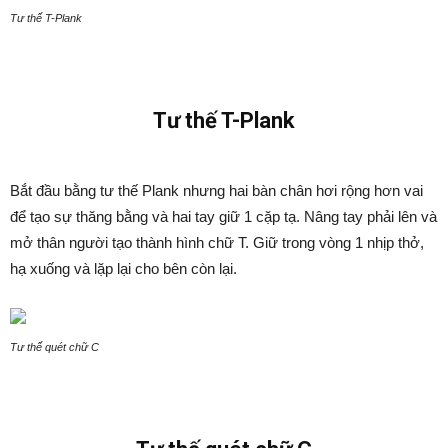
Tư thế T-Plank
Tư thế T-Plank
Bắt đầu bằng tư thế Plank nhưng hai bàn chân hơi rộng hơn vai
để tạo sự thăng bằng và hai tay giữ 1 cặp tạ. Nâng tay phải lên và
mở thân người tạo thành hình chữ T. Giữ trong vòng 1 nhịp thở,
hạ xuống và lặp lại cho bên còn lại.
Tư thế quét chữ C