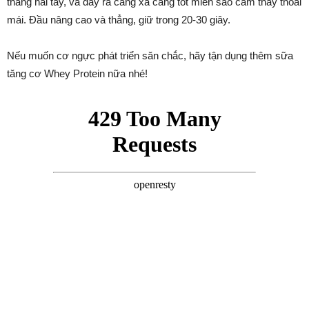
thẳng hai tay, và đẩy ra càng xa càng tốt miễn sao cảm thấy thoải
mái. Đầu nâng cao và thẳng, giữ trong 20-30 giây.
Nếu muốn cơ ngực phát triển săn chắc, hãy tận dụng thêm sữa
tăng cơ Whey Protein nữa nhé!