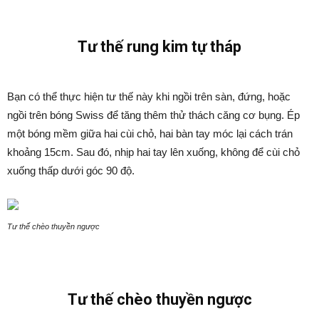
Tư thế rung kim tự tháp
Bạn có thể thực hiện tư thế này khi ngồi trên sàn, đứng, hoặc
ngồi trên bóng Swiss để tăng thêm thử thách căng cơ bụng. Ép
một bóng mềm giữa hai cùi chỏ, hai bàn tay móc lại cách trán
khoảng 15cm. Sau đó, nhịp hai tay lên xuống, không để cùi chỏ
xuống thấp dưới góc 90 độ.
Tư thế chèo thuyền ngược
Tư thế chèo thuyền ngược