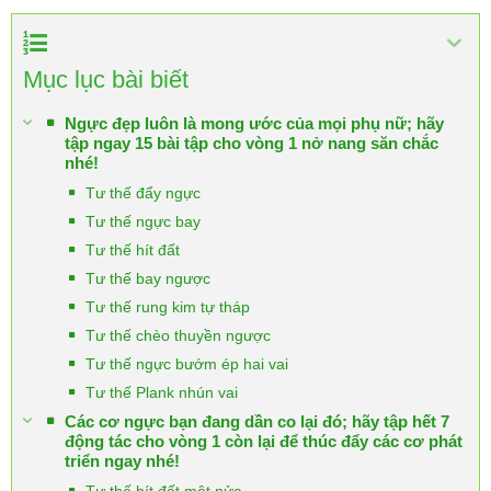
Mục lục bài biết
Ngực đẹp luôn là mong ước của mọi phụ nữ; hãy
tập ngay 15 bài tập cho vòng 1 nở nang săn chắc
nhé!
Tư thế đẩy ngực
Tư thế ngực bay
Tư thế hít đất
Tư thế bay ngược
Tư thế rung kim tự tháp
Tư thế chèo thuyền ngược
Tư thế ngực bướm ép hai vai
Tư thế Plank nhún vai
Các cơ ngực bạn đang dần co lại đó; hãy tập hết 7
động tác cho vòng 1 còn lại để thúc đẩy các cơ phát
triển ngay nhé!