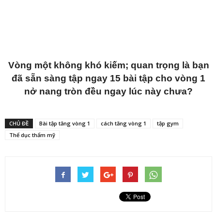
Vòng một không khó kiếm; quan trọng là bạn
đã sẵn sàng tập ngay 15 bài tập cho vòng 1
nở nang tròn đều ngay lúc này chưa?
CHỦ ĐỀ
Bài tập tăng vòng 1
cách tăng vòng 1
tập gym
Thể dục thẩm mỹ