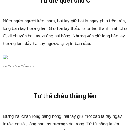
T
ư thế quét chữ C
Nằm ngửa người trên thảm, hai tay giữ hai tạ ngay phía trên trán,
lòng bàn tay hướng lên. Giữ hai tay thấp, từ từ tạo thành hình chữ
C, di chuyển hai tay xuống hai hông. Nhưng vẫn giữ lòng bàn tay
hướng lên, đẩy hai tay ngược lại vị trí ban đầu.
Tư thế chèo thẳng lên
Tư thế chèo thẳng lên
Đứng hai chân rộng bằng hông, hai tay giữ một cặp tạ tay ngay
trước người, lòng bàn tay hướng vào trong. Từ từ nâng tạ lên