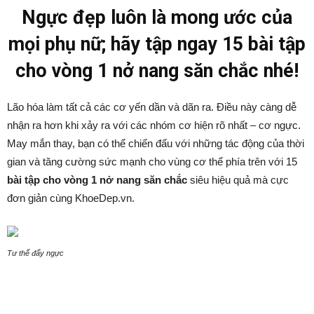
Ngực đẹp luôn là mong ước của
mọi phụ nữ; hãy tập ngay 15 bài tập
cho vòng 1 nở nang săn chắc nhé!
Lão hóa làm tất cả các cơ yến dần và dãn ra. Điều này càng dễ
nhận ra hơn khi xảy ra với các nhóm cơ hiện rõ nhất – cơ ngực.
May mắn thay, bạn có thể chiến đấu với những tác động của thời
gian và tăng cường sức mạnh cho vùng cơ thể phía trên với 15
bài tập cho vòng 1 nở nang săn chắc
siêu hiệu quả mà cực
đơn giản cùng KhoeDep.vn.
Tư thế đẩy ngực