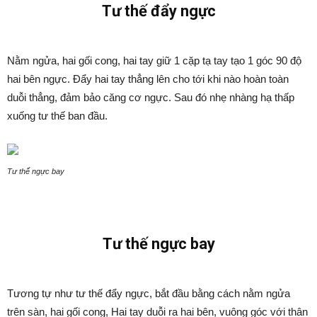
Tư thế đẩy ngực
Nằm ngửa, hai gối cong, hai tay giữ 1 cặp tạ tay tạo 1 góc 90 độ
hai bên ngực. Đẩy hai tay thẳng lên cho tới khi nào hoàn toàn
duỗi thẳng, đảm bảo căng cơ ngực. Sau đó nhẹ nhàng hạ thấp
xuống tư thế ban đầu.
Tư thế ngực bay
Tư thế ngực bay
Tương tự như tư thế đẩy ngực, bắt đầu bằng cách nằm ngửa
trên sàn, hai gối cong, Hai tay duỗi ra hai bên, vuông góc với thân