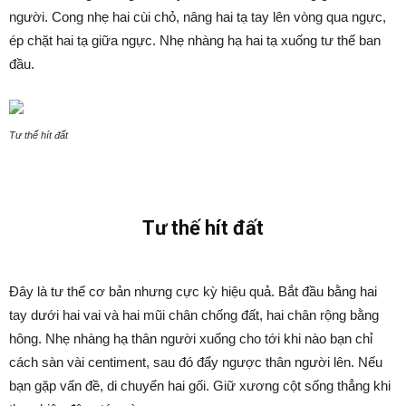
người. Cong nhẹ hai cùi chỏ, nâng hai tạ tay lên vòng qua ngực,
ép chặt hai tạ giữa ngực. Nhẹ nhàng hạ hai tạ xuống tư thế ban
đầu.
Tư thế hít đất
Tư thế hít đất
Đây là tư thế cơ bản nhưng cực kỳ hiệu quả. Bắt đầu bằng hai
tay dưới hai vai và hai mũi chân chống đất, hai chân rộng bằng
hông. Nhẹ nhàng hạ thân người xuống cho tới khi nào bạn chỉ
cách sàn vài centiment, sau đó đẩy ngược thân người lên. Nếu
bạn gặp vấn đề, di chuyển hai gối. Giữ xương cột sống thẳng khi