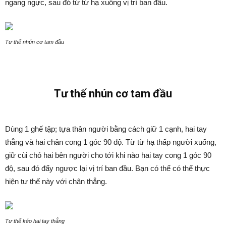
ngang ngực, sau đó từ từ hạ xuống vị trí ban đầu.
Tư thế nhún cơ tam đầu
Tư thế nhún cơ tam đầu
Dùng 1 ghế tập; tựa thân người bằng cách giữ 1 cạnh, hai tay
thẳng và hai chân cong 1 góc 90 độ. Từ từ hạ thấp người xuống,
giữ cùi chỏ hai bên người cho tới khi nào hai tay cong 1 góc 90
độ, sau đó đẩy ngược lại vị trí ban đầu. Bạn có thể có thể thực
hiện tư thế này với chân thẳng.
Tư thế kéo hai tay thẳng