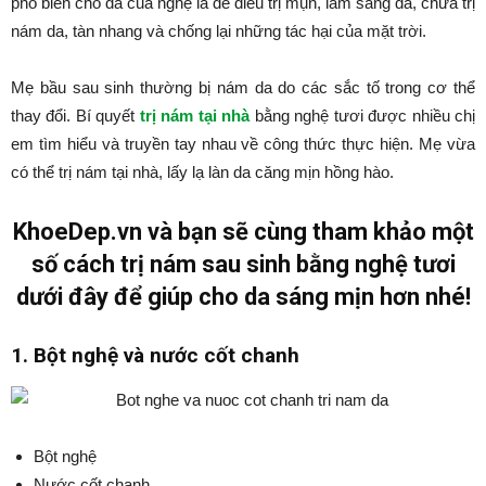
phổ biến cho da của nghệ là để điều trị mụn, làm sáng da, chữa trị
nám da, tàn nhang và chống lại những tác hại của mặt trời.
Mẹ bầu sau sinh thường bị nám da do các sắc tố trong cơ thể
thay đổi. Bí quyết
trị nám tại nhà
bằng nghệ tươi được nhiều chị
em tìm hiểu và truyền tay nhau về công thức thực hiện. Mẹ vừa
có thể trị nám tại nhà, lấy lạ làn da căng mịn hồng hào.
KhoeDep.vn và bạn sẽ cùng tham khảo một
số cách trị nám sau sinh bằng nghệ tươi
dưới đây để giúp cho da sáng mịn hơn nhé!
1. Bột nghệ và nước cốt chanh
Bột nghệ
Nước cốt chanh