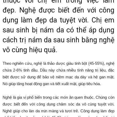
thuộc với chị em trong việc làm
đẹp. Nghệ được biết đến với công
dụng làm đẹp da tuyệt vời. Chị em
sau sinh bị nám da có thể áp dụng
cách trị nám da sau sinh bằng nghệ
vô cùng hiệu quả.
Theo nghiên cứu, nghệ là thảo dược giàu tinh bột (45-55%), nghệ
chứa 2-6% tinh dầu. Dầu này chứa nhiều tính năng trị liệu, đặc
biệt được sử dụng để bảo vệ niêm mạc dạ dày và hệ gan mật.
Nó giúp tăng hoạt động gan và tiết xuất mật, giúp tiêu hóa.
Nghệ là gia vị phổ biến trong các món ăn quen thuộc. Chúng còn
được biết đến với công dụng chăm sóc da vô cùng tuyệt vời.
Nghệ giúp cho làn da mịn màng và tươi trẻ. Công dụng làm đẹp