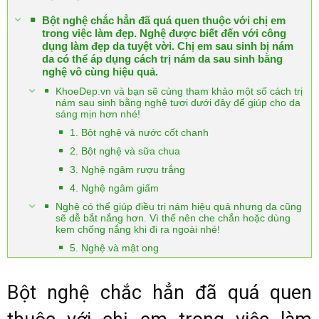
Bột nghệ chắc hẳn đã quá quen thuộc với chị em
trong việc làm đẹp. Nghệ được biết đến với công
dụng làm đẹp da tuyệt vời. Chị em sau sinh bị nám
da có thể áp dụng cách trị nám da sau sinh bằng
nghệ vô cùng hiệu quả.
KhoeDep.vn và bạn sẽ cùng tham khảo một số cách trị
nám sau sinh bằng nghệ tươi dưới đây để giúp cho da
sáng mịn hơn nhé!
1. Bột nghệ và nước cốt chanh
2. Bột nghệ và sữa chua
3. Nghệ ngâm rượu trắng
4. Nghệ ngâm giấm
Nghệ có thể giúp điều trị nám hiệu quả nhưng da cũng
sẽ dễ bắt nắng hơn. Vì thế nên che chắn hoặc dùng
kem chống nắng khi đi ra ngoài nhé!
5. Nghệ và mật ong
Bột nghệ chắc hẳn đã quá quen