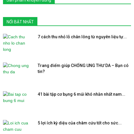
Sản phẩm khuyên dùng
NỔI BẬT NHẤT
7 cách thu nhỏ lỗ chân lông từ nguyên liệu tự...
Trang điểm giúp CHỐNG UNG THƯ DA – Bạn có
tin?
41 bài tập cơ bụng 6 múi khó nhằn nhất nam...
5 lợi ích kỳ diệu của châm cứu tốt cho sức...