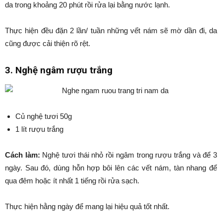
da trong khoảng 20 phút rồi rửa lại bằng nước lạnh.
Thực hiện đều đặn 2 lần/ tuần những vết nám sẽ mờ dần đi, da
cũng được cải thiện rõ rệt.
3. Nghệ ngâm rượu trắng
Củ nghệ tươi 50g
1 lít rượu trắng
Cách làm:
Nghệ tươi thái nhỏ rồi ngâm trong rượu trắng và để 3
ngày. Sau đó, dùng hỗn hợp bôi lên các vết nám, tàn nhang để
qua đêm hoặc ít nhất 1 tiếng rồi rửa sạch.
Thực hiện hằng ngày để mang lại hiệu quả tốt nhất.