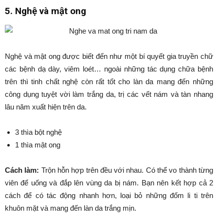
5. Nghệ và mật ong
Nghệ và mật ong được biết đến như một bí quyết gia truyền chữ
các bệnh dạ dày, viêm loét… ngoài những tác dụng chữa bệnh
trên thì tinh chất nghệ còn rất tốt cho làn da mang đến những
công dụng tuyệt vời làm trắng da, trị các vết nám và tàn nhang
lâu năm xuất hiện trên da.
3 thìa bột nghệ
1 thìa mật ong
Cách làm:
Trộn hỗn hợp trên đều với nhau. Có thể vo thành từng
viên để uống và đắp lên vùng da bị nám. Bạn nên kết hợp cả 2
cách để có tác động nhanh hơn, loại bỏ những đốm li ti trên
khuôn mặt và mang đến làn da trắng mịn.