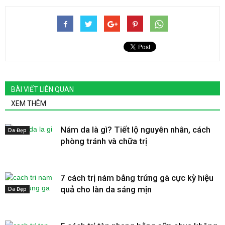
BÀI VIẾT LIÊN QUAN
XEM THÊM
Nám da là gì? Tiết lộ nguyên nhân, cách
Da Đẹp
phòng tránh và chữa trị
7 cách trị nám bằng trứng gà cực kỳ hiệu
quả cho làn da sáng mịn
Da Đẹp