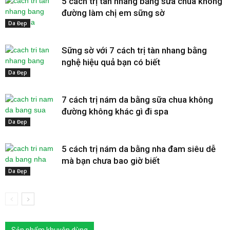
5 cách trị tàn nhang bằng sữa chua không
đường làm chị em sững sờ
Da Đẹp
Sững sờ với 7 cách trị tàn nhang bằng
nghệ hiệu quả bạn có biết
Da Đẹp
7 cách trị nám da bằng sữa chua không
đường không khác gì đi spa
Da Đẹp
5 cách trị nám da bằng nha đam siêu dễ
mà bạn chưa bao giờ biết
Da Đẹp