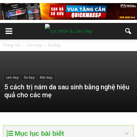
Trang Chủ
Làm Đẹp
Da Đẹp
Làm Đẹp
Da Đẹp
Mặt Đẹp
5 cách trị nám da sau sinh bằng nghệ hiệu
quả cho các mẹ
Mục lục bài biết