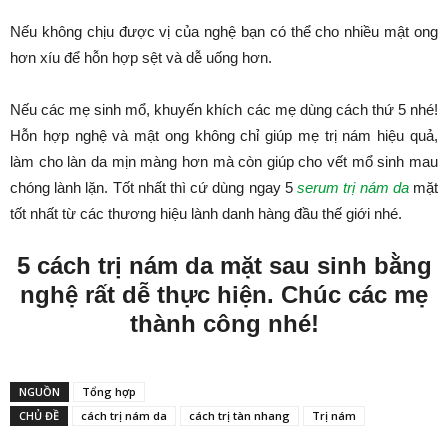
Nếu không chịu được vị của nghệ bạn có thể cho nhiều mật ong
hơn xíu để hỗn hợp sệt và dễ uống hơn.
Nếu các mẹ sinh mổ, khuyến khích các mẹ dùng cách thứ 5 nhé!
Hỗn hợp nghệ và mật ong không chỉ giúp mẹ trị nám hiệu quả,
làm cho làn da mịn màng hơn mà còn giúp cho vết mổ sinh mau
chóng lành lặn. Tốt nhất thì cứ dùng ngay 5
serum trị nám da
mặt
tốt nhất từ các thương hiệu lành danh hàng đầu thế giới nhé.
5 cách trị nám da mặt sau sinh bằng
nghệ rất dễ thực hiện. Chúc các mẹ
thành công nhé!
NGUỒN
Tổng hợp
CHỦ ĐỀ
cách trị nám da
cách trị tàn nhang
Trị nám