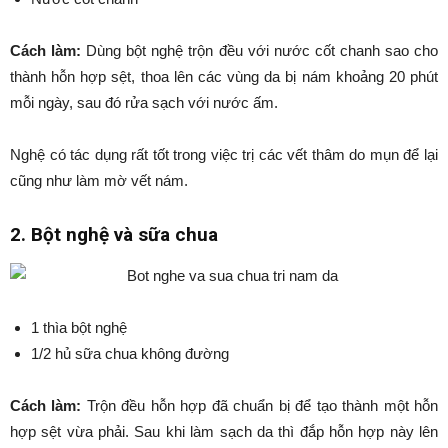
Cách làm:
Dùng bột nghệ trộn đều với nước cốt chanh sao cho
thành hỗn hợp sệt, thoa lên các vùng da bị nám khoảng 20 phút
mỗi ngày, sau đó rửa sạch với nước ấm.
Nghệ có tác dụng rất tốt trong việc trị các vết thâm do mụn để lại
cũng như làm mờ vết nám.
2. Bột nghệ và sữa chua
1 thìa bột nghệ
1/2 hủ sữa chua không đường
Cách làm:
Trộn đều hỗn hợp đã chuẩn bị để tạo thành một hỗn
hợp sệt vừa phải. Sau khi làm sạch da thì đắp hỗn hợp này lên