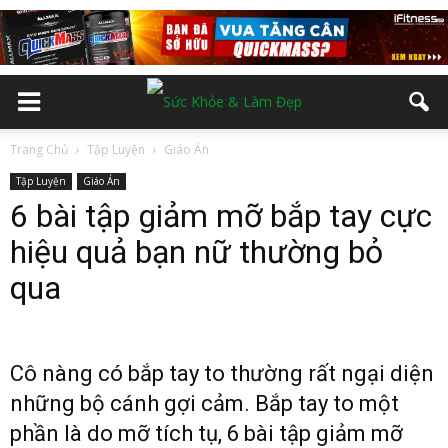
Trang Chủ
Tập Luyện
Giáo Án
Tập Luyện
Giáo Án
6 bài tập giảm mỡ bắp tay cực
hiệu quả bạn nữ thường bỏ
qua
Cô nàng có bắp tay to thường rất ngại diện
những bộ cánh gợi cảm. Bắp tay to một
phần là do mỡ tích tụ, 6 bài tập giảm mỡ