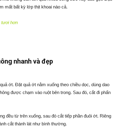
m mất bất kỳ lớp thịt khoai nào cả.
 tươi hơn
uông nhanh và đẹp
 quả ớt. Đặt quả ớt nằm xuống theo chiều dọc, dùng dao
không được chạm vào ruột bên trong. Sau đó, cắt đi phẩn
g đều từ trên xuống, sau đó cắt tiếp phần đuôi ớt. Riêng
ành cắt thành lát như bình thường.