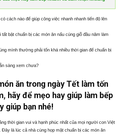
có cách nào để giúp công việc nhanh nhanh tiến độ lên
ải tất bật chuẩn bị các món ăn nấu cúng giỗ đầu năm làm
ng mình thường phải tốn khá nhiều thời gian để chuẩn bị
 sẵn sàng xem chưa?
 món ăn trong ngày Tết làm tốn
em, hãy để mẹo hay giúp làm bếp
y giúp bạn nhé!
oảng thời gian vui và hạnh phúc nhất của mọi người con Việt
 Đây là lúc cả nhà cùng họp mặt chuẩn bị các món ăn