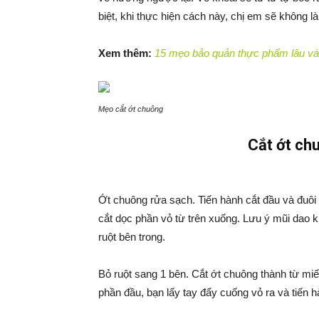
biệt, khi thực hiện cách này, chị em sẽ không là
Xem thêm:
15 mẹo bảo quản thực phẩm lâu và
Mẹo cắt ớt chuông
Cắt ớt ch
Ớt chuông rửa sạch. Tiến hành cắt đầu và đuôi
cắt dọc phần vỏ từ trên xuống. Lưu ý mũi dao 
ruột bên trong.
Bỏ ruột sang 1 bên. Cắt ớt chuông thành từ miến
phần đầu, bạn lấy tay đẩy cuống vỏ ra và tiến h