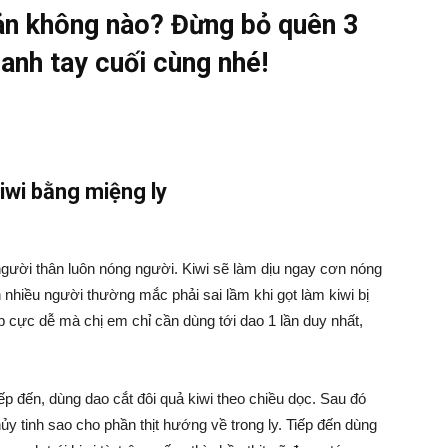
ản không nào? Đừng bỏ quên 3
nh tay cuối cùng nhé!
kiwi bằng miệng ly
gười thân luôn nóng người. Kiwi sẽ làm dịu ngay cơn nóng
 nhiều người thường mắc phải sai lầm khi gọt làm kiwi bị
 cực dễ mà chị em chỉ cần dùng tới dao 1 lần duy nhất,
Tiếp đến, dùng dao cắt đôi quả kiwi theo chiều dọc. Sau đó
hủy tinh sao cho phần thịt hướng về trong ly. Tiếp đến dùng