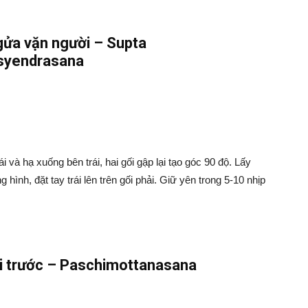
gửa vặn người – Supta
syendrasana
 và hạ xuống bên trái, hai gối gập lại tạo góc 90 độ. Lấy
 hình, đặt tay trái lên trên gối phải. Giữ yên trong 5-10 nhịp
ời trước – Paschimottanasana