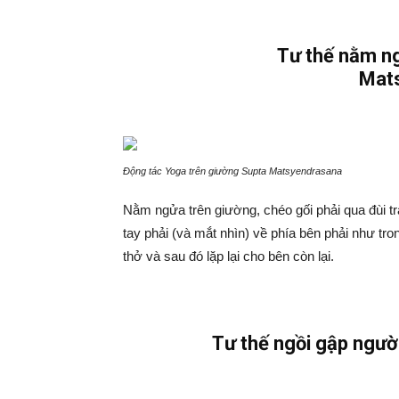
Tư thế nằm n
Mat
Động tác Yoga trên giường Supta Matsyendrasana
Nằm ngửa trên giường, chéo gối phải qua đùi trái
tay phải (và mắt nhìn) về phía bên phải như trong
thở và sau đó lặp lại cho bên còn lại.
Tư thế ngồi gập ngư