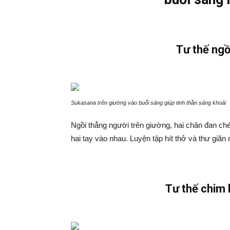
Tư thế ngồ
Sukasana trên giường vào buổi sáng giúp tinh thần sảng khoái
Ngồi thẳng người trên giường, hai chân đan ch
hai tay vào nhau. Luyện tập hít thở và thư giãn
Tư thế chim