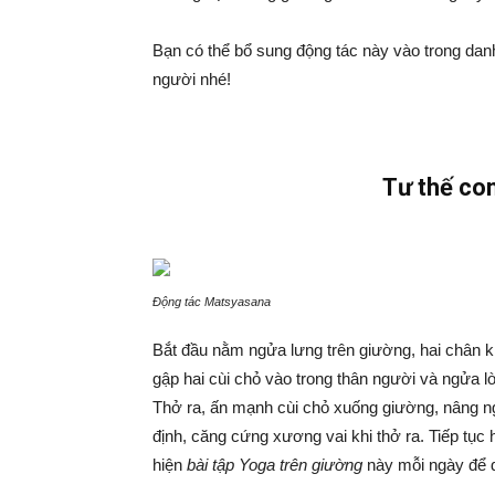
Bạn có thể bổ sung động tác này vào trong dan
người nhé!
Tư thế co
Động tác Matsyasana
Bắt đầu nằm ngửa lưng trên giường, hai chân kh
gập hai cùi chỏ vào trong thân người và ngửa l
Thở ra, ấn mạnh cùi chỏ xuống giường, nâng ng
định, căng cứng xương vai khi thở ra. Tiếp tục 
hiện
bài tập Yoga trên giường
này mỗi ngày để d