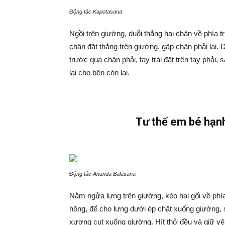
Động tác Kapotasana
Ngồi trên giường, duỗi thẳng hai chân về phía 
chân đặt thẳng trên giường, gập chân phải lại.
trước qua chân phải, tay trái đặt trên tay phải, s
lại cho bên còn lại.
Tư thế em bé hạn
Động tác Ananda Balasana
Nằm ngửa lưng trên giường, kéo hai gối về phí
hông, để cho lưng dưới ép chặt xuống giường, s
xương cụt xuống giường. Hít thở đều và giữ yên