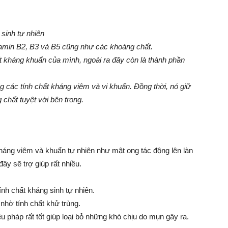
sinh tự nhiên
tamin B2, B3 và B5 cũng như các khoáng chất.
ất kháng khuẩn của mình, ngoài ra đây còn là thành phần
ng các tính chất kháng viêm và vi khuẩn. Đồng thời, nó giữ
chất tuyệt vời bên trong.
háng viêm và khuẩn tự nhiên như mật ong tác động lên làn
ây sẽ trợ giúp rất nhiều.
nh chất kháng sinh tự nhiên.
nhờ tính chất khử trùng.
u pháp rất tốt giúp loại bỏ những khó chịu do mụn gây ra.