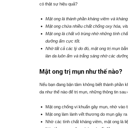
có thật sự hiệu quả?
Mật ong là thành phần kháng viêm và kháng 
Mật ong chứa nhiều chất chống oxy hóa, vi
Mật ong là chất vô trùng nhờ những tính ch
dưỡng ẩm cực tốt.
Nhờ tất cả các lý do đó, mật ong trị mụn bằ
làn da luôn ẩm và trắng sáng nhờ các dưỡng 
Mật ong trị mụn như thế nào?
Nếu bạn đang bận tâm không biết thành phần k
da như thế nào để trị mụn, những thông tin sau đ
Mật ong chống vi khuẩn gây mụn, nhờ vào tí
Mật ong làm lành vết thương do mụn gây ra 
Nhờ các tính chất kháng viêm, mật ong là liệ