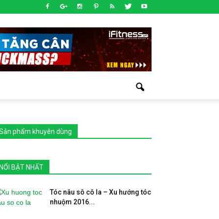
Sản phẩm khuyên dùng
NỔI BẬT NHẤT
Tóc nâu sô cô la – Xu hướng tóc
nhuộm 2016...