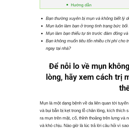
Hướng dẫn
Bạn thường xuyên bị mụn và không biết lý do
Mụn luôn làm bạn ở trong tình trạng bức bố
Mụn làm bạn thiếu tự tin trước đám đông v
Bạn không muốn tiêu tốn nhiều chi phí cho t
ngay tại nhà?
Để nỗi lo về mụn không
lòng, hãy xem cách trị
th
Mụn là một dạng bệnh về da liên quan tới tuyến
và bụi bẫn bị kẹt trong lỗ chân lông, kích thích
ra mụn trên mặt, cổ, thỉnh thoảng trên lưng và 
và khó chịu. Nào giờ là lúc trả lời câu hỏi vì s