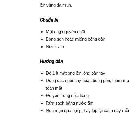
lên vùng da mụn.
Chuẩn bị
Mật ong nguyên chất
Bông gòn hoặc miếng bông gòn
Nước ấm
Hướng dẫn
Đổ 1 ít mật ong lên lòng bàn tay
Dùng các ngón tay hoặc bông gòn, thấm mật
toàn mặt
Để yên trong nửa tiếng
Rửa sạch bằng nước ấm
Nếu mụn quá nặng, hãy lặp lại cách này mỗi