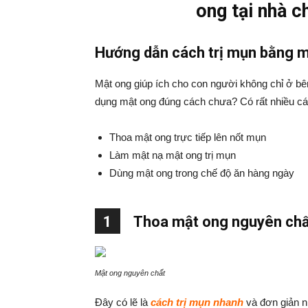
ong tại nhà c
Hướng dẫn cách trị mụn bằng mậ
Mật ong giúp ích cho con người không chỉ ở bê
dụng mật ong đúng cách chưa? Có rất nhiều c
Thoa mật ong trực tiếp lên nốt mụn
Làm mật nạ mật ong trị mụn
Dùng mật ong trong chế độ ăn hàng ngày
1
Thoa mật ong nguyên chấ
Mật ong nguyên chất
Đây có lẽ là
cách trị mụn nhanh
và đơn giản nh