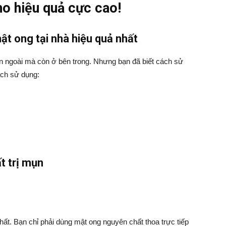
ho hiệu quả cực cao!
t ong tại nhà hiệu quả nhất
n ngoài mà còn ở bên trong. Nhưng bạn đã biết cách sử
ách sử dụng:
t trị mụn
ất. Bạn chỉ phải dùng mật ong nguyên chất thoa trực tiếp