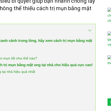
 siêu bí quyết giúp bạn nhanh chóng lấy
 không thể thiếu cách trị mụn bằng mật
 canh cánh trong lòng, hãy xem cách trị mụn bằng mật
trị mụn tốt như thế nào?
ch trị mụn bằng mật ong tại nhà cho hiệu quả cực cao!
 tại nhà hiệu quả nhất