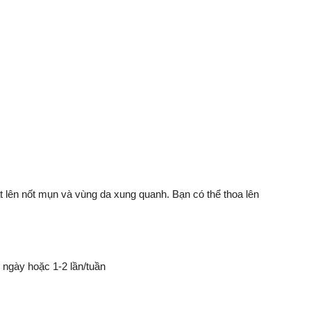
 lên nốt mụn và vùng da xung quanh. Bạn có thể thoa lên
 ngày hoặc 1-2 lần/tuần