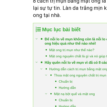
8 cách trị mụn bằng mật ong là
lại sự tự tin. Làn da trắng mịn
ong tại nhà.
Mục lục bài biết
Để nỗi lo về mụn không còn là nỗi lo
ong hiệu quả như thế nào nhé!
Mật ong trị mụn như thế nào?
Mật ong nguyên chất là gì và nó giúp 
Hãy quên nỗi lo về mụn vì đã có 8 cá
Hướng dẫn cách trị mụn bằng mật ong
Thoa mật ong nguyên chất trị mụn
Chuẩn bị
Hướng dẫn
Mặt nạ bột quế và mật ong
Chuẩn bị
Hướng dẫn