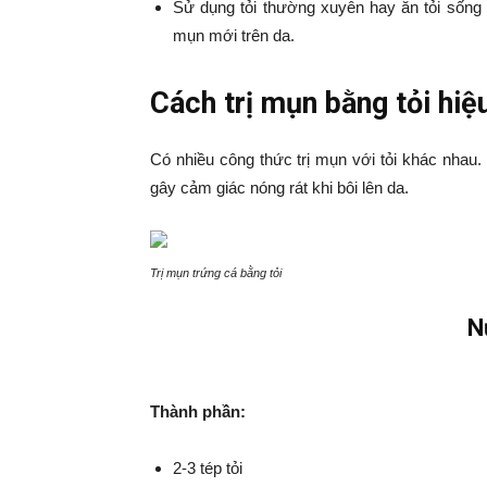
Sử dụng tỏi thường xuyên hay ăn tỏi sốn
mụn mới trên da.
Cách trị mụn bằng tỏi hi
Có nhiều công thức trị mụn với tỏi khác nhau. 
gây cảm giác nóng rát khi bôi lên da.
Trị mụn trứng cá bằng tỏi
N
Thành phần:
2-3 tép tỏi