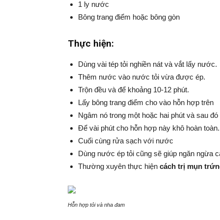
1 ly nước
Bông trang điểm hoặc bông gòn
Thực hiện:
Dùng vài tép tỏi nghiền nát và vắt lấy nước.
Thêm nước vào nước tỏi vừa được ép.
Trộn đều và để khoảng 10-12 phút.
Lấy bông trang điểm cho vào hỗn hợp trên
Ngâm nó trong một hoặc hai phút và sau đó
Để vài phút cho hỗn hợp này khô hoàn toàn.
Cuối cùng rửa sạch với nước
Dùng nước ép tỏi cũng sẽ giúp ngăn ngừa cá
Thường xuyên thực hiện
cách trị mụn trứn
Hỗn hợp tỏi và nha đam