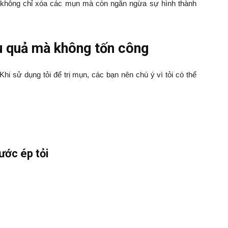
g không chỉ xóa các mụn mà còn ngăn ngừa sự hình thành
ệu quả mà không tốn công
Khi sử dụng tỏi để trị mụn, các bạn nên chú ý vì tỏi có thể
ước ép tỏi