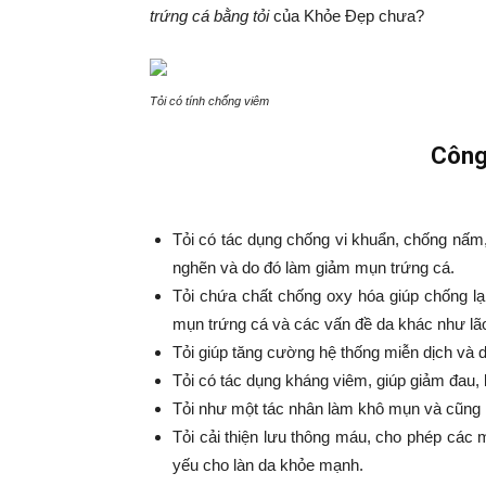
trứng cá bằng tỏi
của Khỏe Đẹp chưa?
Tỏi có tính chống viêm
Công
Tỏi có tác dụng chống vi khuẩn, chống nấm, 
nghẽn và do đó làm giảm mụn trứng cá.
Tỏi chứa chất chống oxy hóa giúp chống lạ
mụn trứng cá và các vấn đề da khác như lã
Tỏi giúp tăng cường hệ thống miễn dịch và do
Tỏi có tác dụng kháng viêm, giúp giảm đau,
Tỏi như một tác nhân làm khô mụn và cũng l
Tỏi cải thiện lưu thông máu, cho phép các 
yếu cho làn da khỏe mạnh.