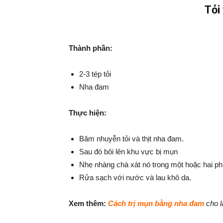
Tỏi
Thành phần:
2-3 tép tỏi
Nha đam
Thực hiện:
Băm nhuyễn tỏi và thịt nha đam.
Sau đó bôi lên khu vực bị mụn
Nhẹ nhàng chà xát nó trong một hoặc hai ph
Rửa sạch với nước và lau khô da.
Xem thêm:
Cách trị mụn bằng nha đam
cho l