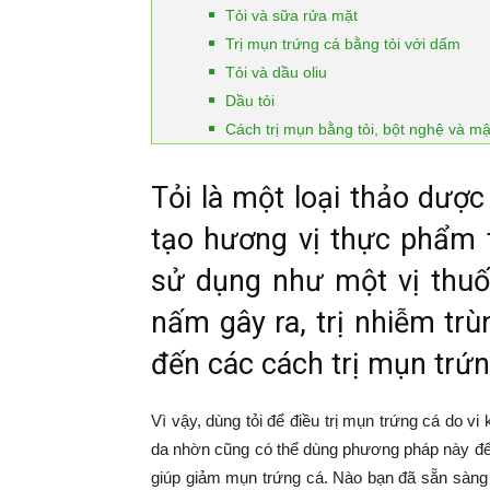
Tỏi và sữa rửa mặt
Trị mụn trứng cá bằng tỏi với dấm
Tỏi và dầu oliu
Dầu tỏi
Cách trị mụn bằng tỏi, bột nghệ và m
Tỏi là một loại thảo dượ
tạo hương vị thực phẩm 
sử dụng như một vị thuốc
nấm gây ra, trị nhiễm tr
đến các cách trị mụn trứn
Vì vậy, dùng tỏi để điều trị mụn trứng cá do vi
da nhờn cũng có thể dùng phương pháp này để đ
giúp giảm mụn trứng cá. Nào bạn đã sẵn sàng