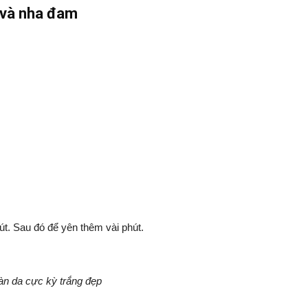
 và nha đam
út. Sau đó để yên thêm vài phút.
àn da cực kỳ trắng đẹp