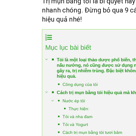
Trị mụn bằng tỏi là bí quyết ha
nhanh chóng. Đừng bỏ qua 9 các
hiệu quả nhé!
Mục lục bài biết
Tỏi là một loại thảo dược phổ biến,
nấu nướng, nó cũng được sử dụng như
gây ra, trị nhiễm trùng. Đặc biệt khô
hiệu quả.
Công dụng của tỏi
Cách trị mụn bằng tỏi hiệu quả mà k
Nước ép tỏi
Thực hiện:
Tỏi và nha đam
Tỏi và Yogurt
Cách trị mụn bằng tỏi tươi băm