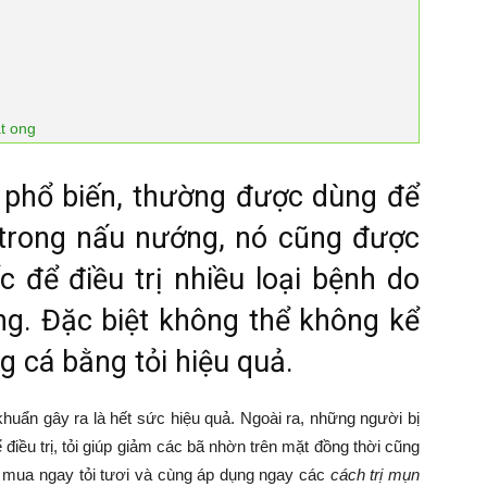
ật ong
c phổ biến, thường được dùng để
trong nấu nướng, nó cũng được
 để điều trị nhiều loại bệnh do
ùng. Đặc biệt không thể không kể
g cá bằng tỏi hiệu quả.
 khuẩn gây ra là hết sức hiệu quả. Ngoài ra, những người bị
iều trị, tỏi giúp giảm các bã nhờn trên mặt đồng thời cũng
 mua ngay tỏi tươi và cùng áp dụng ngay các
cách trị mụn