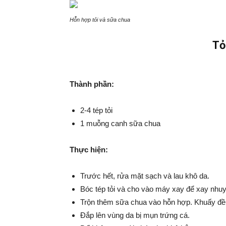
Hỗn hợp tỏi và sữa chua
Tỏ
Thành phần:
2-4 tép tỏi
1 muỗng canh sữa chua
Thực hiện:
Trước hết, rửa mặt sạch và lau khô da.
Bóc tép tỏi và cho vào máy xay để xay nhu
Trộn thêm sữa chua vào hỗn hợp. Khuấy đề
Đắp lên vùng da bị mụn trứng cá.