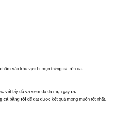
 chấm vào khu vực bị mụn trứng cá trên da.
c vết tấy đỏ và viêm da da mụn gây ra.
g cá bằng tỏi
để đạt được kết quả mong muốn tốt nhất.