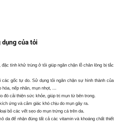
 dụng của tỏi
đặc tính khử trùng ở tỏi giúp ngăn chặn lỗ chân lông bị tắc
i các gốc tự do. Sử dụng tỏi ngăn chặn sự hình thành của
o hóa, nếp nhăn, mụn nhọt, …
 đó cải thiện sức khỏe, giúp trị mụn từ bên trong.
 kích ứng và cảm giác khó chịu do mụn gây ra.
oại bỏ các vết sẹo do mụn trứng cá trên da.
mô da để nhận đúng tất cả các vitamin và khoáng chất thiết