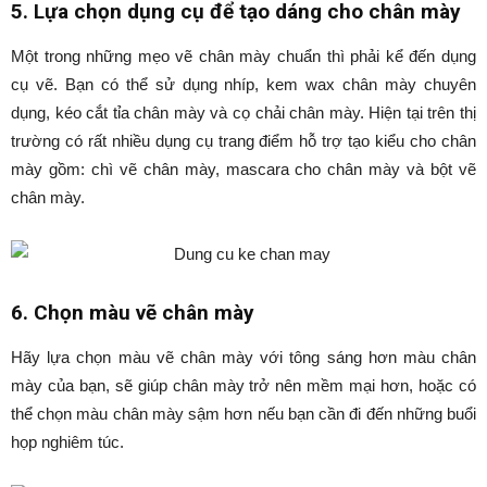
5. Lựa chọn dụng cụ để tạo dáng cho chân mày
Một trong những mẹo vẽ chân mày chuẩn thì phải kể đến dụng
cụ vẽ. Bạn có thể sử dụng nhíp, kem wax chân mày chuyên
dụng, kéo cắt tỉa chân mày và cọ chải chân mày. Hiện tại trên thị
trường có rất nhiều dụng cụ trang điểm hỗ trợ tạo kiểu cho chân
mày gồm: chì vẽ chân mày, mascara cho chân mày và bột vẽ
chân mày.
6. Chọn màu vẽ chân mày
Hãy lựa chọn màu vẽ chân mày với tông sáng hơn màu chân
mày của bạn, sẽ giúp chân mày trở nên mềm mại hơn, hoặc có
thể chọn màu chân mày sậm hơn nếu bạn cần đi đến những buổi
họp nghiêm túc.