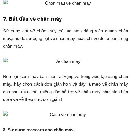
7. Bắt đầu vẽ chân mày
Sử dụng chì vẽ chân mày để tạo hình dáng viền quanh chân
mày,sau đó sử dụng bột vẽ chân mày hoặc chì vẽ để tô bên trong
chân mày.
Nếu bạn cảm thấy bản thân rất vụng về trong việc tạo dáng chân
mày, hãy chọn cách đơn giản hơn và đây là mẹo vẽ chân mày
cho bạn: mua một miếng dán hỗ trợ vẽ chân mày như hình bên
dưới và vẻ theo cực đơn giản !
8. Sử dụng mascara cho chân mày