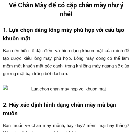
Vẽ Chân Mày để có cặp chân mày như ý
nhé!
1. Lựa chọn dáng lông mày phù hợp với cấu tạo
khuôn mặt
Bạn nên hiểu rõ đặc điểm và hình dạng khuôn mặt của mình để
tạo được kiểu lông mày phù hợp. Lông mày cong có thể làm
mềm một khuôn mặt góc cạnh, trong khi lông mày ngang sẽ giúp
gương mặt bạn trông bớt dài hơn.
2. Hãy xác định hình dạng chân mày mà bạn
muốn
Bạn muốn vẽ chân mày mảnh, hay dày? mềm mại hay thẳng?