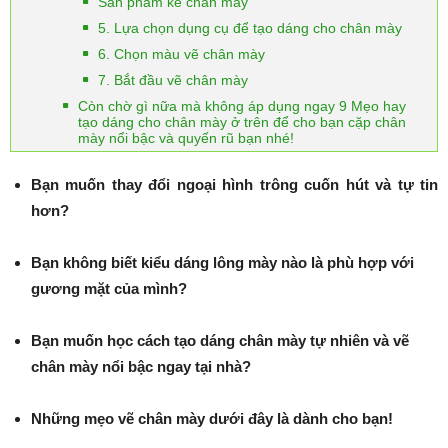
Sản phẩm kẻ chân mày
5. Lựa chọn dụng cụ để tạo dáng cho chân mày
6. Chọn màu vẽ chân mày
7. Bắt đầu vẽ chân mày
Còn chờ gì nữa mà không áp dụng ngay 9 Mẹo hay
tạo dáng cho chân mày ở trên để cho bạn cặp chân
mày nổi bậc và quyến rũ bạn nhé!
Bạn muốn thay đổi ngoại hình trông cuốn hút và tự tin
hơn?
Bạn không biết kiểu dáng lông mày nào là phù hợp với
gương mặt của mình?
Bạn muốn học cách tạo dáng chân mày tự nhiên và vẽ
chân mày nổi bậc ngay tại nhà?
Những mẹo vẽ chân mày dưới đây là dành cho bạn!