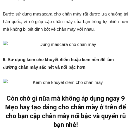
Bước sử dụng masacara cho chân mày rất được ưa chuộng tại
hàn quốc, vì nó giúp cặp chân mày của bạn trông tự nhiên hơn
mà không bị bết dính bột vẽ chân mày với nhau.
9. Sử dụng kem che khuyết điểm hoặc kem nền để làm
đường chân mày sắc nét và nổi bậc hơn
Còn chờ gì nữa mà không áp dụng ngay 9
Mẹo hay tạo dáng cho chân mày ở trên để
cho bạn cặp chân mày nổi bậc và quyến rũ
bạn nhé!