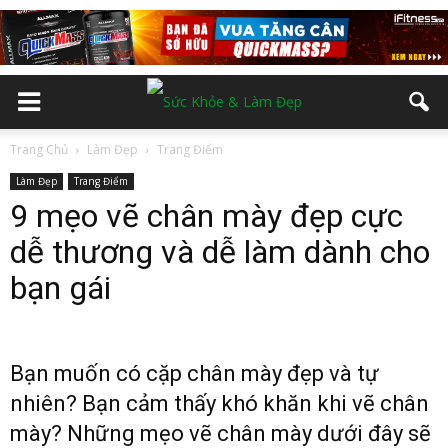
Trang Chủ
Làm Đẹp
Trang Điểm
Làm Đẹp
Trang Điểm
9 mẹo vẽ chân mày đẹp cực
dễ thương và dễ làm dành cho
bạn gái
Bạn muốn có cặp chân mày đẹp và tự
nhiên? Bạn cảm thấy khó khăn khi vẽ chân
mày? Những mẹo vẽ chân mày dưới đây sẽ