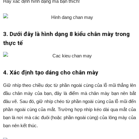
Hãy xác định hình dạng mà bạn thích!
3. Dưới đây là hình dạng 8 kiểu chân mày trong
thực tế
4. Xác định tạo dáng cho chân mày
Giữ nhíp theo chiều dọc từ phần ngoài cùng của lỗ mũi thẳng lên
đầu chân mày của bạn, đây là điểm mà chân mày bạn nên bắt
đâu vẽ. Sau đó, giữ nhíp chéo từ phần ngoài cùng của lỗ mũi đến
phần ngoài cùng của mắt. Trường hợp nhíp kéo dài qua mắt của
bạn là nơi mà các đuôi (hoặc phần ngoài cùng) của lông mày của
bạn nên kết thúc.