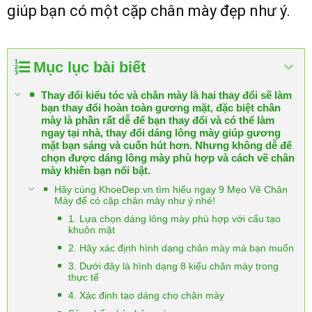
giúp bạn có một cặp chân mày đẹp như ý.
Mục lục bài biết
Thay đổi kiểu tóc và chân mày là hai thay đổi sẽ làm
bạn thay đổi hoàn toàn gương mặt, đặc biệt chân
mày là phần rất dễ để bạn thay đổi và có thể làm
ngay tại nhà, thay đổi dáng lông mày giúp gương
mặt bạn sáng và cuốn hút hơn. Nhưng không dễ để
chọn được dáng lông mày phù hợp và cách vẽ chân
mày khiến bạn nổi bật.
Hãy cùng KhoeDep.vn tìm hiểu ngay 9 Mẹo Vẽ Chân
Mày để có cặp chân mày như ý nhé!
1. Lựa chọn dáng lông mày phù hợp với cấu tạo
khuôn mặt
2. Hãy xác định hình dạng chân mày mà bạn muốn
3. Dưới đây là hình dạng 8 kiểu chân mày trong
thực tế
4. Xác định tạo dáng cho chân mày