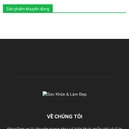
Sản phẩm khuyên dùng
VỀ CHÚNG TÔI
KhoeDep.vn là chuyên trang chia sẻ kiến thức miễn phí về Sức