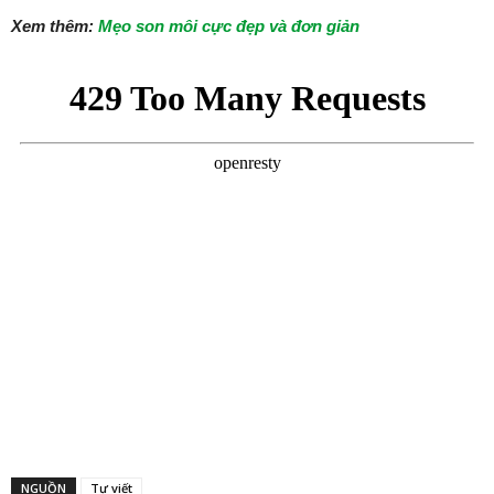
Xem thêm:
Mẹo son môi cực đẹp và đơn giản
NGUỒN
Tự viết