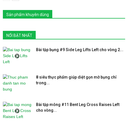
Sản phẩm khuyên dùng
NỔI BẬT NHẤT
Bài tập bụng #9 Side Leg Lifts Left cho vòng 2...
8 siêu thực phẩm giúp diệt gọn mỡ bụng chỉ
trong...
Bài tập mông #11 Bent Leg Cross Raises Left
cho vòng...