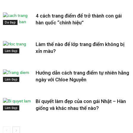
4 cách trang điểm để trở thành con gái
hàn quốc “chính hiệu”
Da Đẹp
Làm thế nào để lớp trang điểm không bị
xỉn màu?
Làm Đẹp
Hướng dẫn cách trang điểm tự nhiên hằng
ngày với Chloe Nguyễn
Làm Đẹp
Bí quyết làm đẹp của con gái Nhật – Hàn
giống và khác nhau thế nào?
Làm Đẹp