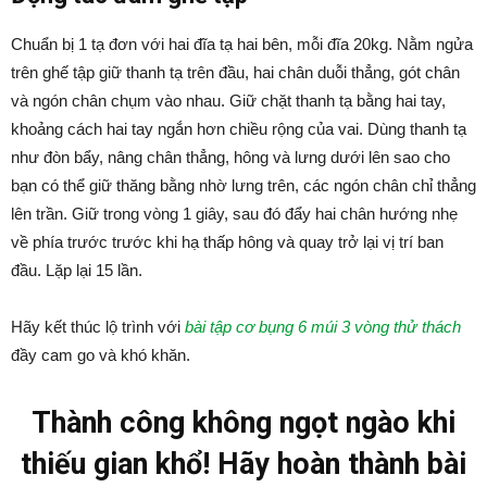
Chuẩn bị 1 tạ đơn với hai đĩa tạ hai bên, mỗi đĩa 20kg. Nằm ngửa
trên ghế tập giữ thanh tạ trên đầu, hai chân duỗi thẳng, gót chân
và ngón chân chụm vào nhau. Giữ chặt thanh tạ bằng hai tay,
khoảng cách hai tay ngắn hơn chiều rộng của vai. Dùng thanh tạ
như đòn bẩy, nâng chân thẳng, hông và lưng dưới lên sao cho
bạn có thể giữ thăng bằng nhờ lưng trên, các ngón chân chỉ thẳng
lên trần. Giữ trong vòng 1 giây, sau đó đẩy hai chân hướng nhẹ
về phía trước trước khi hạ thấp hông và quay trở lại vị trí ban
đầu. Lặp lại 15 lần.
Hãy kết thúc lộ trình với
bài tập cơ bụng 6 múi 3 vòng thử thách
đầy cam go và khó khăn.
Thành công không ngọt ngào khi
thiếu gian khổ! Hãy hoàn thành bài