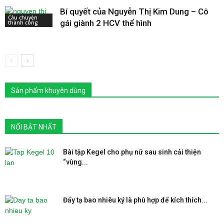
Bí quyết của Nguyễn Thị Kim Dung – Cô
Câu chuyện
gái giành 2 HCV thể hình
thành công
Sản phẩm khuyên dùng
NỔI BẬT NHẤT
Bài tập Kegel cho phụ nữ sau sinh cải thiện
“vùng...
Đẩy tạ bao nhiêu ký là phù hợp để kích thích...