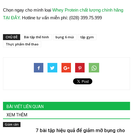
Chọn ngay cho mình loại
Whey Protein chất lượng chính hãng
TẠI ĐÂY.
Hotline tư vấn miễn phí: (028) 399.75.999
CHỦ ĐỀ
Bài tập thể hình
bụng 6 múi
tập gym
Thực phẩm thể thao
BÀI VIẾT LIÊN QUAN
XEM THÊM
Giảm cân
7 bài tập hiệu quả để giảm mỡ bụng cho