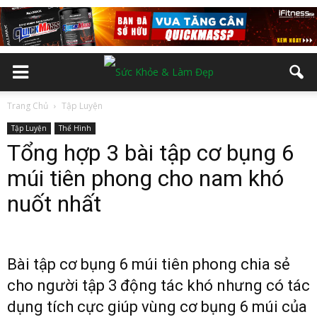
Trang Chủ
Tập Luyện
Tập Luyện
Thể Hình
Tổng hợp 3 bài tập cơ bụng 6
múi tiên phong cho nam khó
nuốt nhất
Bài tập cơ bụng 6 múi tiên phong chia sẻ
cho người tập 3 động tác khó nhưng có tác
dụng tích cực giúp vùng cơ bụng 6 múi của