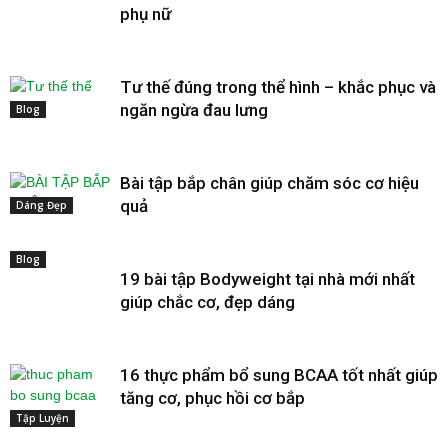
phụ nữ
Tư thế đúng trong thể hình – khắc phục và
ngăn ngừa đau lưng
Blog
Bài tập bắp chân giúp chăm sóc cơ hiệu
quả
Dáng Đẹp
Blog
19 bài tập Bodyweight tại nhà mới nhất
giúp chắc cơ, đẹp dáng
16 thực phẩm bổ sung BCAA tốt nhất giúp
tăng cơ, phục hồi cơ bắp
Tập Luyện