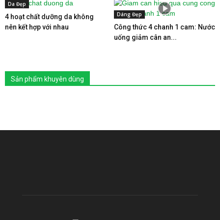
Da Đẹp
Dáng Đẹp
4 hoạt chất dưỡng da không
nên kết hợp với nhau
Công thức 4 chanh 1 cam: Nước
uống giảm cân an...
Sản phẩm khuyên dùng