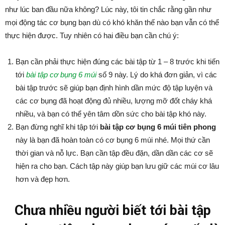
như lúc ban đầu nữa không? Lúc này, tôi tin chắc rằng gần như
mọi động tác cơ bụng bạn dù có khó khăn thế nào bạn vẫn có thể
thực hiện được. Tuy nhiên có hai điều bạn cần chú ý:
Bạn cần phải thực hiện đúng các bài tập từ 1 – 8 trước khi tiến
tới
bài tập cơ bụng 6 múi
số 9 này. Lý do khá đơn giản, vì các
bài tập trước sẽ giúp bạn định hình dần mức độ tập luyện và
các cơ bụng đã hoạt động đủ nhiều, lượng mỡ đốt cháy khá
nhiều, và bạn có thể yên tâm dồn sức cho bài tập khó này.
Bạn đừng nghĩ khi tập tới
bài tập cơ bụng 6 múi tiên phong
này là bạn đã hoàn toàn có cơ bụng 6 múi nhé. Mọi thứ cần
thời gian và nỗ lực. Bạn cần tập đều đặn, dần dần các cơ sẽ
hiện ra cho bạn. Cách tập này giúp bạn lưu giữ các múi cơ lâu
hơn và đẹp hơn.
Chưa nhiều người biết tới bài tập