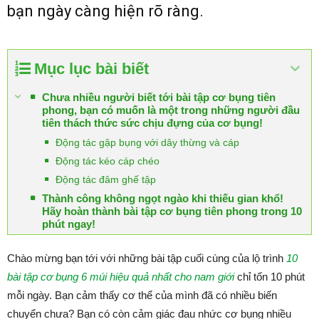
bạn ngày càng hiện rõ ràng.
Mục lục bài biết
Chưa nhiều người biết tới bài tập cơ bụng tiên
phong, bạn có muốn là một trong những người đầu
tiên thách thức sức chịu đựng của cơ bụng!
Động tác gập bụng với dây thừng và cáp
Động tác kéo cáp chéo
Động tác đâm ghế tập
Thành công không ngọt ngào khi thiếu gian khổ!
Hãy hoàn thành bài tập cơ bụng tiên phong trong 10
phút ngay!
Chào mừng bạn tới với những bài tập cuối cùng của lộ trình
10
bài tập cơ bụng 6 múi hiệu quả nhất cho nam giới
chỉ tốn 10 phút
mỗi ngày. Bạn cảm thấy cơ thể của mình đã có nhiều biến
chuyển chưa? Bạn có còn cảm giác đau nhức cơ bụng nhiều