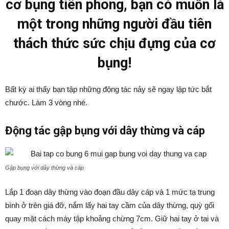
cơ bụng tiên phong, bạn có muốn là
một trong những người đầu tiên
thách thức sức chịu đựng của cơ
bụng!
Bất kỳ ai thấy bạn tập những động tác nảy sẽ ngay lập tức bắt
chước. Làm 3 vòng nhé.
Động tác gập bụng với dây thừng và cáp
Gập bụng với dây thừng và cáp
Lắp 1 đoạn dây thừng vào đoạn đầu dây cáp và 1 mức tạ trung
bình ở trên giá đỡ, nắm lấy hai tay cầm của dây thừng, quỳ gối
quay mặt cách máy tập khoảng chừng 7cm. Giữ hai tay ở tai và