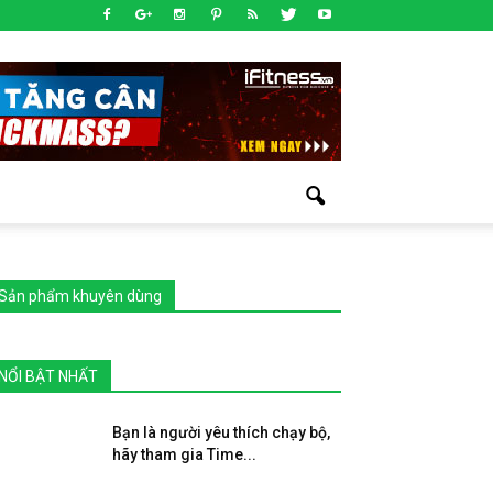
Sản phẩm khuyên dùng
NỔI BẬT NHẤT
Bạn là người yêu thích chạy bộ,
hãy tham gia Time...