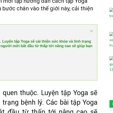
ời mới tập hướng dẫn cách tập Yoga
bước chân vào thế giới này, cải thiện
 Luyện tập Yoga sẽ cải thiện sức khỏe và tình trạng
 người mới bắt đầu từ thấp tới nâng cao sẽ giúp bạn
 quen thuộc. Luyện tập Yoga sẽ
h trạng bệnh lý. Các bài tập Yoga
t đầu từ thấp tới nâng cao sẽ