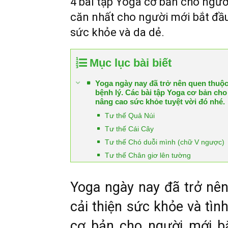
4 bài tập Yoga cơ bản cho ngư
căn nhất cho người mới bắt đầu 
sức khỏe và da dẻ.
Mục lục bài biết
Yoga ngày nay đã trở nên quen thuộc.
bệnh lý. Các bài tập Yoga cơ bản cho
nâng cao sức khỏe tuyệt vời đó nhé.
Tư thế Quả Núi
Tư thế Cái Cây
Tư thế Chó duỗi mình (chữ V ngược)
Tư thế Chân giơ lên tường
Yoga ngày nay đã trở nên
cải thiện sức khỏe và tìn
cơ bản cho người mới bắ