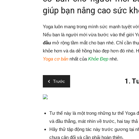
giúp bạn nâng cao sức khỏ
Yoga luôn mang trong mình sức mạnh tuyệt vời 
Nếu bạn là người mới vừa bước vào thế giới Y
đầu
mở rộng tầm mắt cho bạn nhé. Chỉ cần thự
khỏe hơn và da dẻ hồng hào đẹp hơn đó nhé. 
Yoga cơ bản
nhất của
Khỏe Đẹp
nhé.
1.
Tư
Trước
Tư thế này là một trong những tư thế Yoga đ
và đầu thẳng, mát nhìn về trước, hai tay thả
Hãy thử tập động tác này trước gương tại n
chưa cân đối và cần phải hoàn thiện.