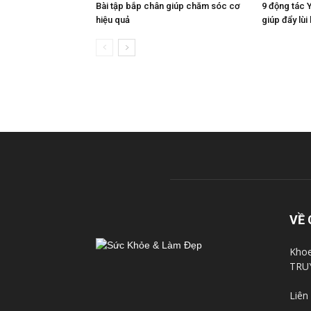
Bài tập bắp chân giúp chăm sóc cơ
9 động tác 
hiệu quả
giúp đẩy lùi 
VỀ 
Khoe
TRU
Liên