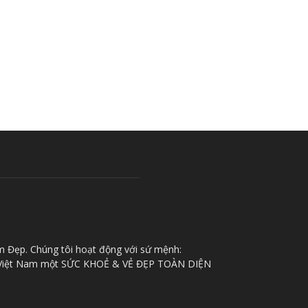
m Đẹp. Chúng tôi hoạt động với sứ mệnh:
iệt Nam một SỨC KHOẺ & VẺ ĐẸP TOÀN DIỆN