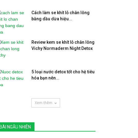
Cách làm se khít lỗ chân lông
bằng dầu dừa hiệu...
Review kem se khít lỗ chân lông
Vichy Normaderm Night Detox
5 loại nước detox tốt cho hệ tiêu
hóa bạn nên...
Xem thêm
BÀI NGẪU NHIÊN