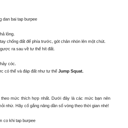
hả lỏng.
tay chống đất để phía trước, gót chân nhón lên một chút.
gược ra sau về tư thế hít đất.
nhảy cóc.
ức có thể và đáp đất như tư thế
Jump Squat.
p theo mức thích hợp nhất. Dưới đây là các mức bạn nên
ỏi nhừ. Hãy cố gắng nâng dần số vòng theo thời gian nhé!