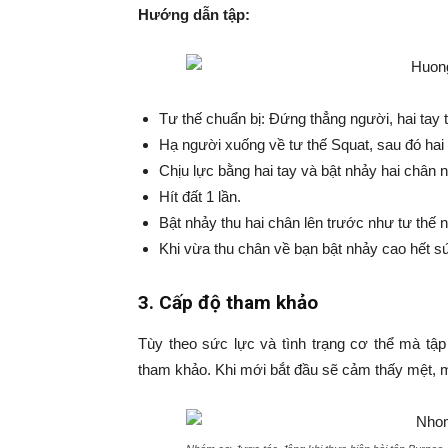
Hướng dẫn tập:
Tư thế chuẩn bị: Đứng thẳng người, hai tay t
Hạ người xuống về tư thế Squat, sau đó hai 
Chịu lực bằng hai tay và bật nhảy hai chân n
Hít đất 1 lần.
Bật nhảy thu hai chân lên trước như tư thế 
Khi vừa thu chân về bạn bật nhảy cao hết s
3. Cấp độ tham khảo
Tùy theo sức lực và tình trạng cơ thể mà tậ
tham khảo. Khi mới bắt đầu sẽ cảm thấy mệt, m