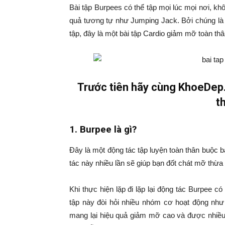
Bài tập Burpees có thể tập mọi lúc mọi nơi, kh
quả tương tự như Jumping Jack. Bởi chúng là 
tập, đây là một bài tập Cardio giảm mỡ toàn th
Trước tiên hãy cùng KhoeDep.
t
1. Burpee là gì?
Đây là một động tác tập luyện toàn thân buộc b
tác này nhiều lần sẽ giúp bạn đốt chát mỡ thừ
Khi thực hiện lặp đi lặp lại động tác Burpee có
tập này đòi hỏi nhiều nhóm cơ hoạt động nh
mang lại hiệu quả giảm mỡ cao và được nhiều 