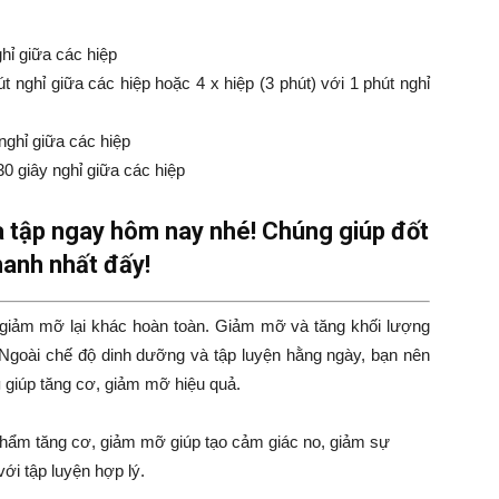
ghỉ giữa các hiệp
út nghỉ giữa các hiệp hoặc 4 x hiệp (3 phút) với 1 phút nghỉ
 nghỉ giữa các hiệp
30 giây nghỉ giữa các hiệp
 tập ngay hôm nay nhé! Chúng giúp đốt
anh nhất đấy!
 giảm mỡ lại khác hoàn toàn. Giảm mỡ và tăng khối lượng
Ngoài chế độ dinh dưỡng và tập luyện hằng ngày, bạn nên
g
giúp tăng cơ, giảm mỡ hiệu quả.
hẩm tăng cơ, giảm mỡ giúp tạo cảm giác no, giảm sự
ới tập luyện hợp lý.