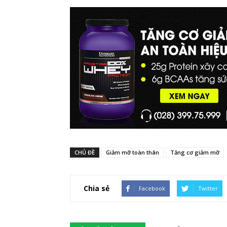
CHỦ ĐỀ
Giảm mỡ toàn thân
Tăng cơ giảm mỡ
Chia sẻ
Facebook
Twitter