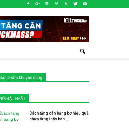
Sản phẩm khuyên dùng
NỔI BẬT NHẤT
Cách tăng cân bằng bơ hiệu quả
chưa từng thấy bạn...