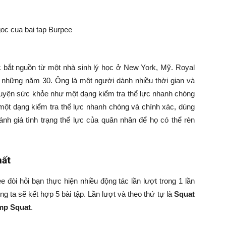
ợc bắt nguồn từ một nhà sinh lý học ở New York, Mỹ. Royal
 những năm 30. Ông là một người dành nhiều thời gian và
 luyện sức khỏe như một dạng kiểm tra thể lực nhanh chóng
ột dạng kiểm tra thể lực nhanh chóng và chính xác, dùng
nh giá tình trạng thể lực của quân nhân để họ có thể rèn
hất
 đòi hỏi bạn thực hiện nhiều động tác lần lượt trong 1 lần
g ta sẽ kết hợp 5 bài tập. Lần lượt và theo thứ tự là
Squat
ump Squat
.