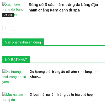
Sững sờ 3 cách làm trắng da bằng đậu
nành chẳng kém cạnh đi spa
Da Đẹp
Sản phẩm khuyên dùng
NỔI BẬT NHẤT
Xu hướng thời trang áo cổ yếm xinh lung linh
chào...
3 loại mặt nạ làm trắng da từ bia phù hợp...