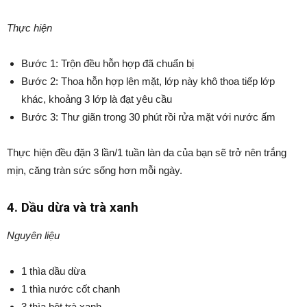
Thực hiện
Bước 1: Trộn đều hỗn hợp đã chuẩn bị
Bước 2: Thoa hỗn hợp lên mặt, lớp này khô thoa tiếp lớp
khác, khoảng 3 lớp là đạt yêu cầu
Bước 3: Thư giãn trong 30 phút rồi rửa mặt với nước ấm
Thực hiện đều đặn 3 lần/1 tuần làn da của bạn sẽ trở nên trắng
mịn, căng tràn sức sống hơn mỗi ngày.
4. Dầu dừa và trà xanh
Nguyên liệu
1 thìa dầu dừa
1 thìa nước cốt chanh
3 thìa bột trà xanh