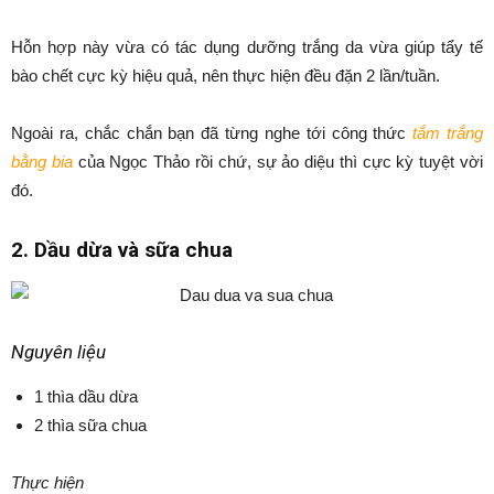
Hỗn hợp này vừa có tác dụng dưỡng trắng da vừa giúp tẩy tế
bào chết cực kỳ hiệu quả, nên thực hiện đều đặn 2 lần/tuần.
Ngoài ra, chắc chắn bạn đã từng nghe tới công thức
tắm trắng
bằng bia
của Ngọc Thảo rồi chứ, sự ảo diệu thì cực kỳ tuyệt vời
đó.
2. Dầu dừa và sữa chua
Nguyên liệu
1 thìa dầu dừa
2 thìa sữa chua
Thực hiện