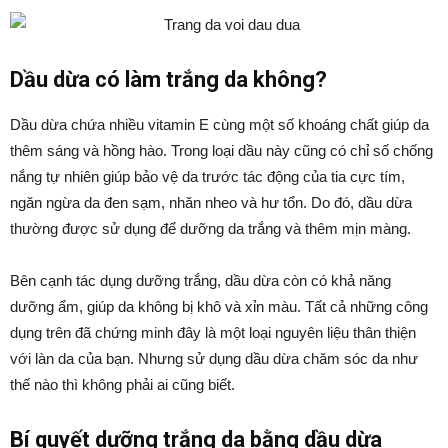
Dầu dừa có làm trắng da không?
Dầu dừa chứa nhiều vitamin E cùng một số khoáng chất giúp da
thêm sáng và hồng hào. Trong loại dầu này cũng có chỉ số chống
nắng tự nhiên giúp bảo vệ da trước tác động của tia cực tím,
ngăn ngừa da đen sạm, nhăn nheo và hư tổn. Do đó, dầu dừa
thường được sử dụng để dưỡng da trắng và thêm mịn màng.
Bên cạnh tác dụng dưỡng trắng, dầu dừa còn có khả năng
dưỡng ẩm, giúp da không bị khô và xỉn màu. Tất cả những công
dụng trên đã chứng minh đây là một loại nguyên liệu thân thiện
với làn da của bạn. Nhưng sử dụng dầu dừa chăm sóc da như
thế nào thì không phải ai cũng biết.
Bí quyết dưỡng trắng da bằng dầu dừa