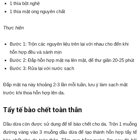
1 thìa bột nghệ
1 thìa mật ong nguyên chất
Thực hiện
Bước 1: Trộn các nguyên liệu trên lại với nhau cho đến khi
hỗn hợp đều và sánh mịn
Bước 2: Đắp hỗn hợp mặt nạ lên mặt, để thư giãn 20-25 phút
Bước 3: Rửa lại với nước sạch
Đắp mặt nạ này khoảng 2-3 lần mỗi tuần, lưu ý làm sạch mặt
trước khi thoa hỗn hợp lên da.
Tẩy tế bào chết toàn thân
Dầu dừa còn được sử dụng để tế bào chết cho da. Trộn 1 muỗng
đường vàng vào 3 muỗng dầu dừa để tạo thành hỗn hợp tẩy tế