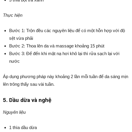
Thực hiện
Bước 1: Trộn đều các nguyên liệu để có một hỗn hợp với độ
sệt vừa phải
Bước 2: Thoa lên da và massage khoảng 15 phút
Bước 3: Để đến khi mặt nạ hơi khô lại thì rửa sạch lại với
nước
Áp dụng phương pháp này khoảng 2 lần mỗi tuần để da sáng mịn
lên trông thấy sau vài tuần.
5. Dầu dừa và nghệ
Nguyên liệu
1 thìa dầu dừa