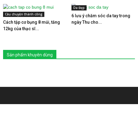
Da Đẹp
Câu chuyện thành công
6 lưu ý chăm sóc da tay trong
Cách tập cơ bụng 8 múi, tăng
ngày Thu cho...
12kg của thạc sĩ...
Sản phẩm khuyên dùng