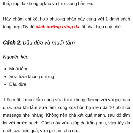
thể, giúp da không bị khô và tươi sáng hẳn lên.
Hãy chăm chỉ kết hợp phương pháp này cùng với 1 danh sách
tổng hợp đầy đủ
cách dưỡng trắng da
tốt nhất hiện nay nhé.
Cách 2:
Dầu dừa và muối tắm
Nguyên liệu
Muối tắm
Sữa tươi không đường
Dầu dừa
Trộn một ít muối tắm cùng sữa tươi không đường với vài giọt dầu
dừa. Sau khi tắm sữa tắm xong xoa hỗn hợp lên da 10 phút rồi
massage nhẹ nhàng. Không nên chà xát quá mạnh, sau đó tắm
lại với nước sạch. Cách này vừa giúp da trắng mịn, vừa tẩy da
chết cực hiệu quả, vừa giữ ẩm cho da.