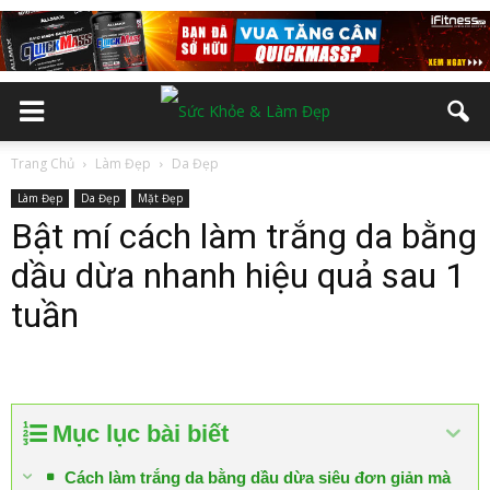
Trang Chủ
Làm Đẹp
Da Đẹp
Làm Đẹp
Da Đẹp
Mặt Đẹp
Bật mí cách làm trắng da bằng
dầu dừa nhanh hiệu quả sau 1
tuần
Mục lục bài biết
Cách làm trắng da bằng dầu dừa siêu đơn giản mà