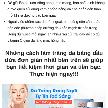
Để giữ làn da luôn trắng sáng, mịn màng, bạn nhất định không
được quên sử dụng kem chống nắng và che chắn cẩn thận
mỗi khi ra đường vào ban ngày.
Ngoài việc chăm sóc da bên ngoài, bạn cũng nên cân nhắc
đến các phương pháp dưỡng da khỏe mạnh từ bên trong.
Uống đủ nước mỗi ngày, ăn nhiều rau củ, trái cây để có đủ
vitamin C giúp da láng mịn, hồng hào.
Những cách làm trắng da bằng dầu
dừa đơn giản nhất bên trên sẽ giúp
bạn tiết kiệm thời gian và tiền bạc.
Thực hiện ngay!!!