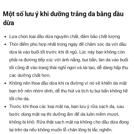
Một số lưu ý khi dưỡng trắng da bằng dầu
dừa
Lựa chọn loại dầu dừa nguyên chất, đảm bảo chất lượng
Thời điểm phù hợp nhất trong ngày để chăm sóc da với dầu
dừa là vào buổi tối trước khi đi ngủ. Lúc này bạn không còn
phải ra đường tiếp xúc với ánh nắng, bụi bẩn, làn da vào buổi
tối cũng đi vào trạng thái nghỉ ngơi và tái tạo, dễ dàng hấp thụ
các dưỡng chất hơn.
Không nên thoa dầu dừa khi ra đường vì nó sẽ khiến da mặt
bạn trở nên nhờn dính, dễ thu hút và tích tụ bụi bẩn không hề
tốt cho da.
Trước khi thoa các loại mặt nạ, bạn lưu ý rửa sạch da, sau
bước dùng mặt nạ thì dưỡng ẩm để da luôn mềm mượt,
không bị khô. Rửa thật sạch mặt nạ không cho dầu dừa đọng
lại trên da nếu không muốn lỗ chân lông bị tắc nghẽn.