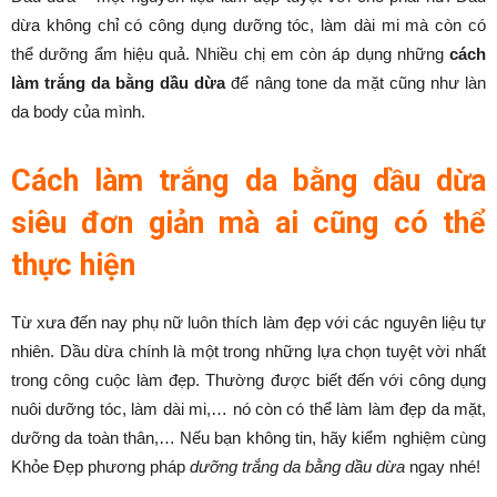
dừa không chỉ có công dụng dưỡng tóc, làm dài mi mà còn có
thể dưỡng ẩm hiệu quả. Nhiều chị em còn áp dụng những
cách
làm trắng da bằng dầu dừa
để nâng tone da mặt cũng như làn
da body của mình.
Cách làm trắng da bằng dầu dừa
siêu đơn giản mà ai cũng có thể
thực hiện
Từ xưa đến nay phụ nữ luôn thích làm đẹp với các nguyên liệu tự
nhiên. Dầu dừa chính là một trong những lựa chọn tuyệt vời nhất
trong công cuộc làm đẹp. Thường được biết đến với công dụng
nuôi dưỡng tóc, làm dài mi,… nó còn có thể làm làm đẹp da mặt,
dưỡng da toàn thân,… Nếu bạn không tin, hãy kiểm nghiệm cùng
Khỏe Đẹp phương pháp
dưỡng trắng da bằng dầu dừa
ngay nhé!