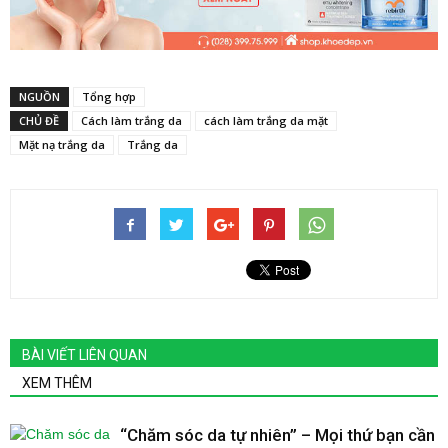
NGUỒN
Tổng hợp
CHỦ ĐỀ
Cách làm trắng da
cách làm trắng da mặt
Mặt nạ trắng da
Trắng da
BÀI VIẾT LIÊN QUAN
XEM THÊM
“Chăm sóc da tự nhiên” – Mọi thứ bạn cần