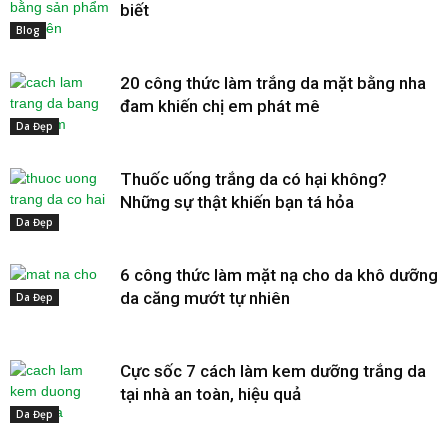
biết
Blog
20 công thức làm trắng da mặt bằng nha
đam khiến chị em phát mê
Da Đẹp
Thuốc uống trắng da có hại không?
Những sự thật khiến bạn tá hỏa
Da Đẹp
6 công thức làm mặt nạ cho da khô dưỡng
da căng mướt tự nhiên
Da Đẹp
Cực sốc 7 cách làm kem dưỡng trắng da
tại nhà an toàn, hiệu quả
Da Đẹp