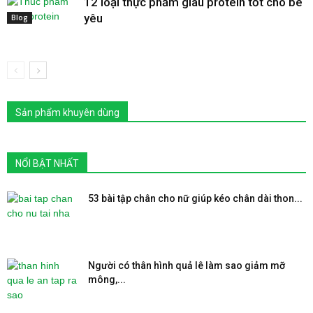
12 loại thực phẩm giàu protein tốt cho bé
yêu
Blog
Sản phẩm khuyên dùng
NỔI BẬT NHẤT
53 bài tập chân cho nữ giúp kéo chân dài thon...
Người có thân hình quả lê làm sao giảm mỡ
mông,...