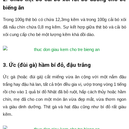
biếng ăn
Trong 100g thịt bò có chứa 12,3mg kẽm và trong 100g cải bó xôi
đã nấu chín chứa 0,8 mg kẽm. Sự kết hợp giữa thịt bò và cải bó
xôi cung cấp cho bé một lượng kẽm khá dồi dào.
3. Ức (đùi gà) hầm bí đỏ, đậu trắng
Ức gà (hoặc đùi gà) cắt miếng vừa ăn cộng với một nắm đậu
trắng hay đậu hà lan, tất cả trộn đều gia vị, ướp trong vòng 1 tiếng
rồi cho vào 1 quả bí đỏ Nhật đã bỏ ruột, hấp cách thủy hoặc hầm
chín, mẹ đã cho con một món ăn vừa đẹp mắt, vừa thơm ngon
và giàu dinh dưỡng. Thịt gà và hạt đậu cũng như bí đỏ rất giàu
kẽm.