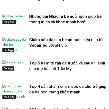
Những bài Nhạc ru bé ngủ ngon giúp bé
thông minh và khoẻ mạnh hơn!
Mẹo Hay
Chăm sóc da cho bé an toàn hiệu quả từ
Sebamed với pH 5.5
Da Đẹp
Top 5 kem trị rạn da trước và sau khi sinh
cho mẹ bầu số 1 tại Mỹ
Da Đẹp
Top 4 sản phẩm chăm sóc da cho trẻ giúp
da bé mịn màng khỏe mạnh
Mẹo Hay