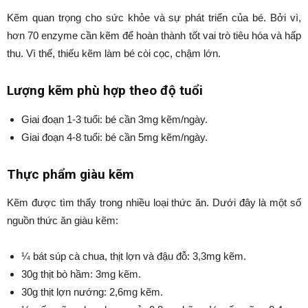
Kẽm quan trọng cho sức khỏe và sự phát triển của bé. Bởi vì,
hơn 70 enzyme cần kẽm để hoàn thành tốt vai trò tiêu hóa và hấp
thu. Vì thế, thiếu kẽm làm bé còi cọc, chậm lớn.
Lượng kẽm phù hợp theo độ tuổi
Giai đoạn 1-3 tuổi: bé cần 3mg kẽm/ngày.
Giai đoạn 4-8 tuổi: bé cần 5mg kẽm/ngày.
Thực phẩm giàu kẽm
Kẽm được tìm thấy trong nhiều loại thức ăn. Dưới đây là một số
nguồn thức ăn giàu kẽm:
¼ bát súp cà chua, thịt lợn và đậu đỗ: 3,3mg kẽm.
30g thịt bò hầm: 3mg kẽm.
30g thịt lợn nướng: 2,6mg kẽm.