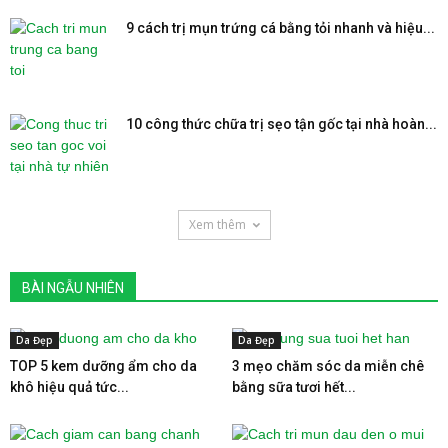
9 cách trị mụn trứng cá bằng tỏi nhanh và hiệu...
10 công thức chữa trị sẹo tận gốc tại nhà hoàn...
Xem thêm
BÀI NGẪU NHIÊN
Da Đẹp
Da Đẹp
TOP 5 kem dưỡng ẩm cho da
3 mẹo chăm sóc da miễn chê
khô hiệu quả tức...
bằng sữa tươi hết...