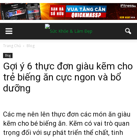
Trang Chủ
Blog
Blog
Gợi ý 6 thực đơn giàu kẽm cho
trẻ biếng ăn cực ngon và bổ
dưỡng
Các mẹ nên lên thực đơn các món ăn giàu
kẽm cho bé biếng ăn. Kẽm có vai trò quan
trọng đối với sự phát triển thể chất, tinh