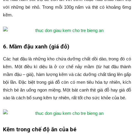
với những bé nhỏ. Trong mỗi 100g nấm và thịt có khoảng 6mg
kẽm.
6. Mầm đậu xanh (giá đỗ)
Các hạt đậu là những kho chứa dưỡng chất dồi dào, trong đó có
kẽm. Một điều kì diệu là ở cơ chế nảy mầm (từ hạt đậu thành
mầm đậu – giá), hàm lượng kẽm và các dưỡng chất tăng lên gấp
bội lần. Đặc biệt trong giá đỗ còn có men tiêu hóa tự nhiên, kích
thích bé ăn uống ngon miệng. Một bát canh thịt giá đỗ hay giá đỗ
xào là cách bổ sung kẽm tự nhiên, rất tốt cho sức khỏe của bé.
Kẽm trong chế độ ăn của bé