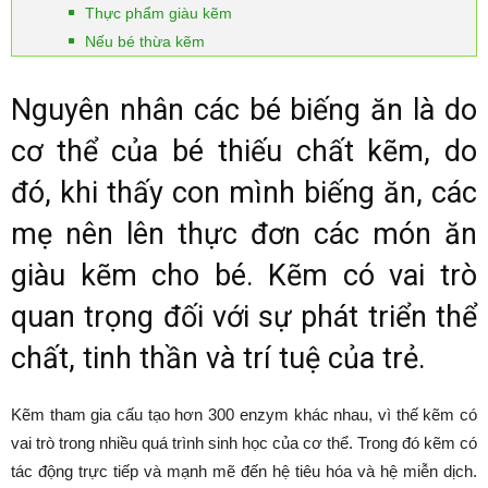
Thực phẩm giàu kẽm
Nếu bé thừa kẽm
Nguyên nhân các bé biếng ăn là do
cơ thể của bé thiếu chất kẽm, do
đó, khi thấy con mình biếng ăn, các
mẹ nên lên thực đơn các món ăn
giàu kẽm cho bé. Kẽm có vai trò
quan trọng đối với sự phát triển thể
chất, tinh thần và trí tuệ của trẻ.
Kẽm tham gia cấu tạo hơn 300 enzym khác nhau, vì thế kẽm có
vai trò trong nhiều quá trình sinh học của cơ thể. Trong đó kẽm có
tác động trực tiếp và mạnh mẽ đến hệ tiêu hóa và hệ miễn dịch.