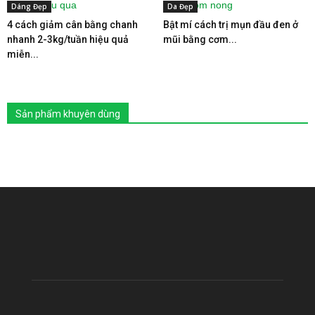
Dáng Đẹp
Da Đẹp
4 cách giảm cân bằng chanh
Bật mí cách trị mụn đầu đen ở
nhanh 2-3kg/tuần hiệu quả
mũi bằng cơm...
miễn...
Sản phẩm khuyên dùng