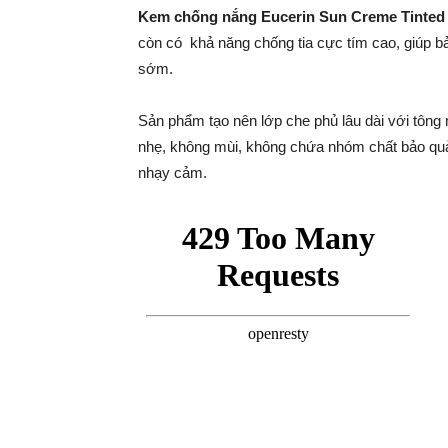
Kem chống nắng Eucerin Sun Creme Tinted
còn có khả năng chống tia cực tím cao, giúp b
sớm.
Sản phẩm tạo nên lớp che phủ lâu dài với tông
nhẹ, không mùi, không chứa nhóm chất bảo quả
nhạy cảm.