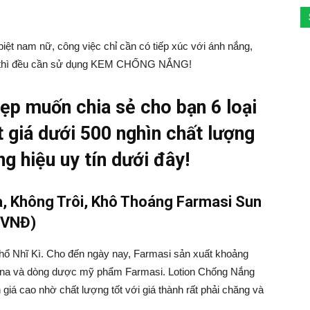
iệt nam nữ, công việc chỉ cần có tiếp xúc với ánh nắng,
cao thì đều cần sử dụng KEM CHỐNG NẮNG!
Đẹp muốn chia sẻ cho bạn 6 loại
 giá dưới 500 nghìn chất lượng
ng hiệu uy tín dưới đây!
, Không Trôi, Khô Thoáng Farmasi Sun
 VNĐ)
Thổ Nhĩ Kì. Cho đến ngày nay, Farmasi sản xuất khoảng
na và dòng dược mỹ phẩm Farmasi. Lotion Chống Nắng
á cao nhờ chất lượng tốt với giá thành rất phải chăng và