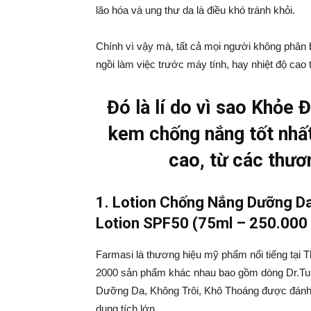
lão hóa và ung thư da là điều khó tránh khỏi.
Chính vì vậy mà, tất cả mọi người không phân b
ngồi làm việc trước máy tính, hay nhiệt độ 
Đó là lí do vì sao Khỏe 
kem chống nắng tốt nhất
cao, từ các thươ
1.
Lotion Chống Nắng Dưỡng Da
Lotion SPF50
(75ml – 250.000
Farmasi là thương hiệu mỹ phẩm nổi tiếng tại 
2000 sản phẩm khác nhau bao gồm dòng Dr.Tu
Dưỡng Da, Không Trôi, Khô Thoáng được đánh gi
dung tích lớn.