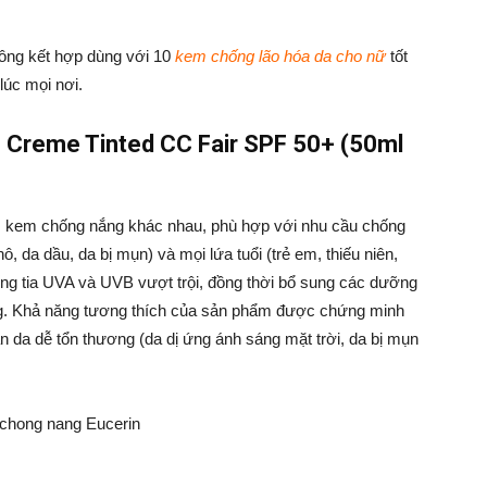
hông kết hợp dùng với 10
kem chống lão hóa da cho nữ
tốt
lúc mọi nơi.
n Creme Tinted CC Fair SPF 50+ (50ml
m kem chống nắng khác nhau, phù hợp với nhu cầu chống
, da dầu, da bị mụn) và mọi lứa tuổi (trẻ em, thiếu niên,
ng tia UVA và UVB vượt trội, đồng thời bổ sung các dưỡng
ong. Khả năng tương thích của sản phẩm được chứng minh
n da dễ tổn thương (da dị ứng ánh sáng mặt trời, da bị mụn