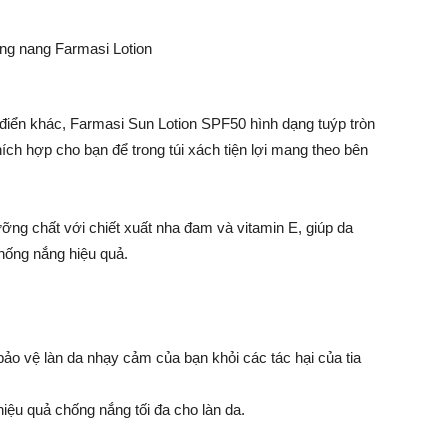
điển khác, Farmasi Sun Lotion SPF50 hình dạng tuýp tròn
h hợp cho bạn để trong túi xách tiện lợi mang theo bên
ng chất với chiết xuất nha đam và vitamin E, giúp da
hống nắng hiệu quả.
ảo vệ làn da nhạy cảm của bạn khỏi các tác hại của tia
hiệu quả chống nắng tối đa cho làn da.