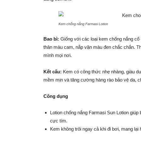
Kem chống nắng Farmasi Lotion
Bao bì:
Giống với các loại kem chống nắng cổ 
thân màu cam, nắp vặn màu đen chắc chắn. Thíc
mình mọi nơi.
Kết cấu:
Kem có công thức nhẹ nhàng, giàu dưỡ
mềm mịn và tăng cường hàng rào bảo vệ da, c
Công dụng
Lotion chống nắng Farmasi Sun Lotion giúp b
cực tím.
Kem không trôi ngay cả khi đi bơi, mang lại 