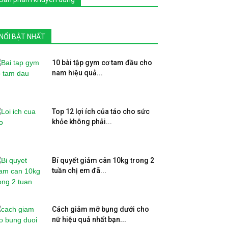
NỔI BẬT NHẤT
10 bài tập gym cơ tam đầu cho
nam hiệu quả...
Top 12 lợi ích của táo cho sức
khỏe không phải...
Bí quyết giảm cân 10kg trong 2
tuần chị em đã...
Cách giảm mỡ bụng dưới cho
nữ hiệu quả nhất bạn...