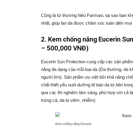
Cũng là từ thương hiệu Farmasi, tại sao bạn k
nhất, giúp làn da được chăm sóc toàn diện mọi 
2. Kem chống nắn
g Eucerin Su
– 500,000 VNĐ)
Eucerin Sun Protection cung cấp các sản phẩ
nắng đa dạng của mỗi loại da (Da thường, da khô
người lớn). Sản phẩm ưu việt bởi khả năng chố
chất thiết yếu nuôi dưỡng tế bào da từ bên tr
qua các thí nghiệm lâm sàng, phù hợp với cả là
trứng cá, da bị viêm, nhiễm)
Kem chống nắng Eucerin