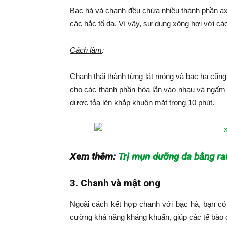
Bạc hà và chanh đều chứa nhiều thành phần axi
các hắc tố da. Vì vậy, sự dụng xông hơi với c
Cách làm
:
Chanh thái thành từng lát mỏng và bạc hạ cũng 
cho các thành phần hòa lẫn vào nhau và ngấm
dược tỏa lên khắp khuôn mặt trong 10 phút.
Xem thêm:
Trị mụn dưỡng da bằng r
3. Chanh và mật ong
Ngoài cách kết hợp chanh với bạc hà, bạn có 
cường khả năng kháng khuẩn, giúp các tế bào 