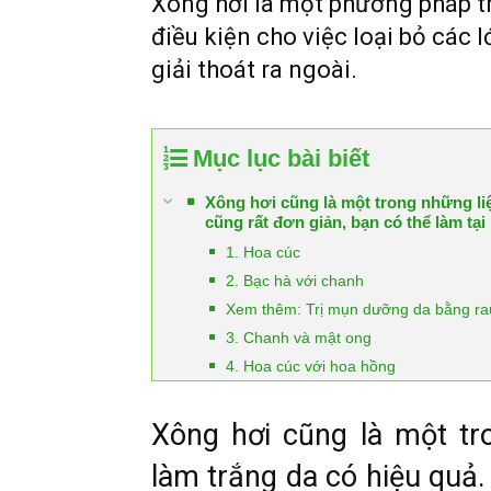
Xông hơi là một phương pháp t
điều kiện cho việc loại bỏ các
giải thoát ra ngoài.
Mục lục bài biết
Xông hơi cũng là một trong những liệ
cũng rất đơn giản, bạn có thể làm tại 
1. Hoa cúc
2. Bạc hà với chanh
Xem thêm: Trị mụn dưỡng da bằng r
3. Chanh và mật ong
4. Hoa cúc với hoa hồng
Xông hơi cũng là một tr
làm trắng da có hiệu quả.