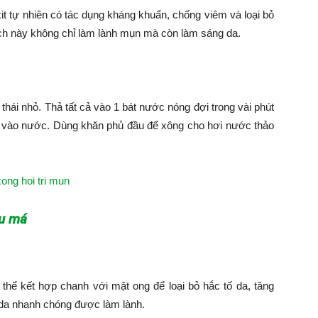
t tự nhiên có tác dụng kháng khuẩn, chống viêm và loại bỏ
ách này không chỉ làm lành mụn mà còn làm sáng da.
thái nhỏ. Thả tất cả vào 1 bát nước nóng đợi trong vài phút
 vào nước. Dùng khăn phủ đầu để xông cho hơi nước thảo
au má
thể kết hợp chanh với mật ong để loại bỏ hắc tố da, tăng
da nhanh chóng được làm lành.