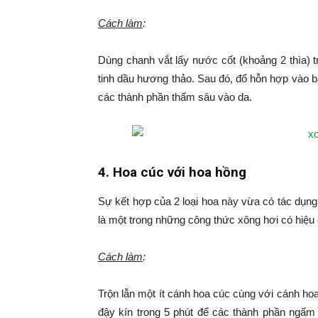
Cách làm
:
Dùng chanh vắt lấy nước cốt (khoảng 2 thìa) t
tinh dầu hương thảo. Sau đó, đổ hỗn hợp vào 
các thành phần thấm sâu vào da.
4. Hoa cúc với hoa hồng
Sự kết hợp của 2 loại hoa này vừa có tác dụn
là một trong những công thức xông hơi có hiệu 
Cách làm
:
Trộn lẫn một ít cánh hoa cúc cùng với cánh ho
đậy kín trong 5 phút để các thành phần ngấ