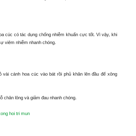
hoa cúc có tác dụng chống nhiễm khuẩn cực tốt. Vì vậy, khi
 sự viêm nhiễm nhanh chóng.
ỏ vài cánh hoa cúc vào bát rồi phủ khăn lên đầu để xông
 lỗ chân lông và giảm đau nhanh chóng.