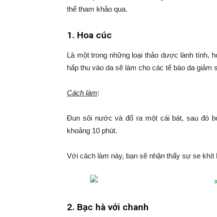
thể tham khảo qua.
1. Hoa cúc
Là một trong những loại thảo dược lành tính, 
hấp thu vào da sẽ làm cho các tế bào da giảm
Cách làm
:
Đun sôi nước và đổ ra một cái bát, sau đó b
khoảng 10 phút.
Với cách làm này, bạn sẽ nhận thấy sự se khít
2. Bạc hà với chanh