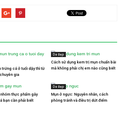
Da Đẹp
Cách sử dụng kem trị mụn chuẩn bài
mà không phải chị em nào cũng biết
 trứng cá ở tuổi dậy thì từ
 chuyên gia
Da Đẹp
4 nhóm thực phẩm gây
Mụn ở ngực: Nguyên nhân, cách
á bạn cần phải biết
phòng tránh và điều trị dứt điểm