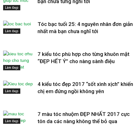
bạn chưa từng nghĩ tới
Làm Đẹp
Tóc bạc tuổi 25: 4 nguyên nhân đơn giản
nhất mà bạn chưa nghĩ tới
Làm Đẹp
7 kiểu tóc phù hợp cho từng khuôn mặt
“ĐẸP HẾT Ý” cho nàng sành điệu
Làm Đẹp
4 kiểu tóc đẹp 2017 “sốt xình xịch” khiến
chị em đứng ngồi không yên
Làm Đẹp
7 màu tóc nhuộm ĐẸP NHẤT 2017 cực
tôn da các nàng không thể bỏ qua
Làm Đẹp