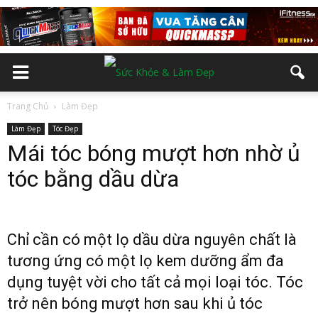
Trang Chủ
Làm Đẹp
Làm Đẹp
Tóc Đẹp
Mái tóc bóng mượt hơn nhờ ủ
tóc bằng dầu dừa
Chỉ cần có một lọ dầu dừa nguyên chất là
tương ứng có một lọ kem dưỡng ẩm đa
dụng tuyệt vời cho tất cả mọi loại tóc. Tóc
trở nên bóng mượt hơn sau khi ủ tóc