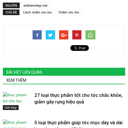
NGUỒN
wikilamdep.net
CHỦ ĐỀ
Cách chăm sóc tóc
Chăm sóc tóc
BÀI VIẾT LIÊN QUAN
XEM THÊM
27 loại thực phẩm tốt cho tóc chắc khỏe,
giảm gãy rụng hiệu quả
Làm Đẹp
5 loại thực phẩm giúp tóc mọc dày và dài