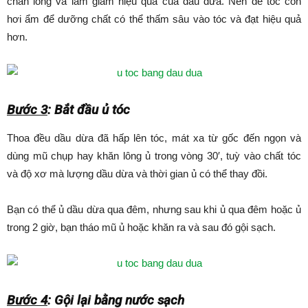
chân lông và làm giảm hiệu quả của dầu dừa. Nên để tóc còn
hơi ẩm để dưỡng chất có thể thấm sâu vào tóc và đạt hiệu quả
hơn.
Bước 3
: Bắt đầu ủ tóc
Thoa đều dầu dừa đã hấp lên tóc, mát xa từ gốc đến ngọn và
dùng mũ chụp hay khăn lông ủ trong vòng 30′, tuỳ vào chất tóc
và độ xơ mà lượng dầu dừa và thời gian ủ có thể thay đồi.
Bạn có thể ủ dầu dừa qua đêm, nhưng sau khi ủ qua đêm hoặc ủ
trong 2 giờ, bạn tháo mũ ủ hoặc khăn ra và sau đó gội sạch.
Bước 4
: Gội lại bằng nước sạch