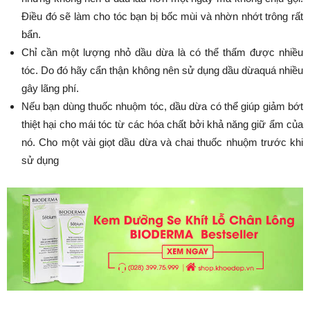
Điều đó sẽ làm cho tóc bạn bị bốc mùi và nhờn nhớt trông rất
bẩn.
Chỉ cần một lượng nhỏ dầu dừa là có thể thấm được nhiều
tóc. Do đó hãy cẩn thận không nên sử dụng dầu dừaquá nhiều
gây lãng phí.
Nếu bạn dùng thuốc nhuộm tóc, dầu dừa có thể giúp giảm bớt
thiệt hại cho mái tóc từ các hóa chất bởi khả năng giữ ẩm của
nó. Cho một vài giọt dầu dừa và chai thuốc nhuộm trước khi
sử dụng