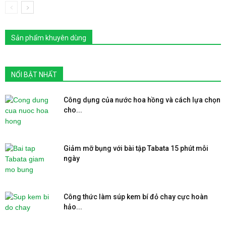
Sản phẩm khuyên dùng
NỔI BẬT NHẤT
Công dụng của nước hoa hồng và cách lựa chọn
cho...
Giảm mỡ bụng với bài tập Tabata 15 phút mỗi
ngày
Công thức làm súp kem bí đỏ chay cực hoàn
hảo...