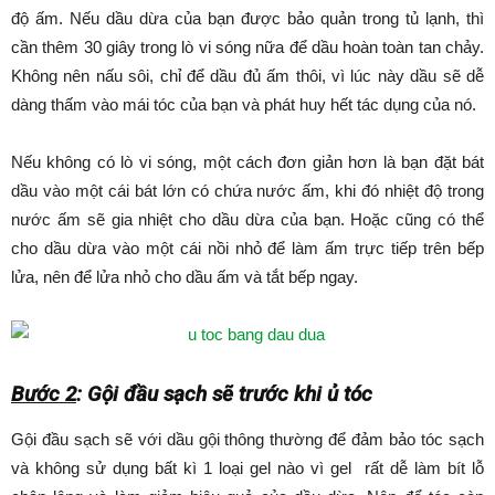
độ ấm. Nếu dầu dừa của bạn được bảo quản trong tủ lạnh, thì
cần thêm 30 giây trong lò vi sóng nữa để dầu hoàn toàn tan chảy.
Không nên nấu sôi, chỉ để dầu đủ ấm thôi, vì lúc này dầu sẽ dễ
dàng thấm vào mái tóc của bạn và phát huy hết tác dụng của nó.
Nếu không có lò vi sóng, một cách đơn giản hơn là bạn đặt bát
dầu vào một cái bát lớn có chứa nước ấm, khi đó nhiệt độ trong
nước ấm sẽ gia nhiệt cho dầu dừa của bạn. Hoặc cũng có thể
cho dầu dừa vào một cái nồi nhỏ để làm ấm trực tiếp trên bếp
lửa, nên để lửa nhỏ cho dầu ấm và tắt bếp ngay.
Bước 2
: Gội đầu sạch sẽ trước khi ủ tóc
Gội đầu sạch sẽ với dầu gội thông thường để đảm bảo tóc sạch
và không sử dụng bất kì 1 loại gel nào vì gel rất dễ làm bít lỗ