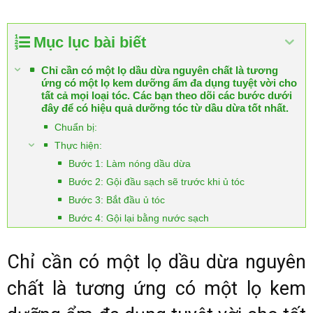
Mục lục bài biết
Chỉ cần có một lọ dầu dừa nguyên chất là tương
ứng có một lọ kem dưỡng ẩm đa dụng tuyệt vời cho
tất cả mọi loại tóc. Các bạn theo dõi các bước dưới
đây để có hiệu quả dưỡng tóc từ dầu dừa tốt nhất.
Chuẩn bị:
Thực hiện:
Bước 1: Làm nóng dầu dừa
Bước 2: Gội đầu sạch sẽ trước khi ủ tóc
Bước 3: Bắt đầu ủ tóc
Bước 4: Gội lại bằng nước sạch
Chỉ cần có một lọ dầu dừa nguyên
chất là tương ứng có một lọ kem