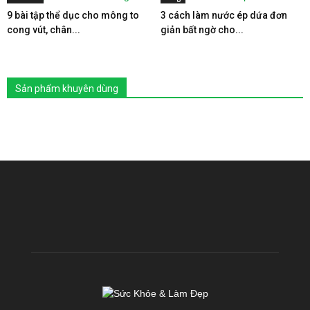
9 bài tập thể dục cho mông to
3 cách làm nước ép dứa đơn
cong vút, chân...
giản bất ngờ cho...
Sản phẩm khuyên dùng