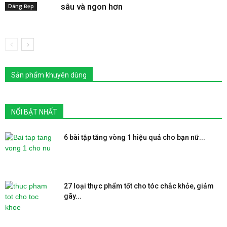
sâu và ngon hơn
Dáng Đẹp
Sản phẩm khuyên dùng
NỔI BẬT NHẤT
6 bài tập tăng vòng 1 hiệu quả cho bạn nữ...
27 loại thực phẩm tốt cho tóc chắc khỏe, giảm
gãy...