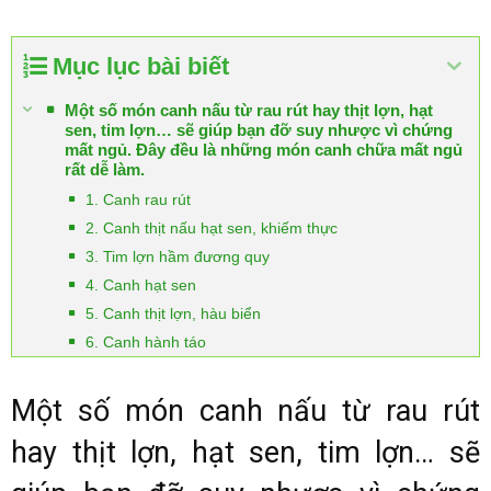
Mục lục bài biết
Một số món canh nấu từ rau rút hay thịt lợn, hạt
sen, tim lợn… sẽ giúp bạn đỡ suy nhược vì chứng
mất ngủ. Đây đều là những món canh chữa mất ngủ
rất dễ làm.
1. Canh rau rút
2. Canh thịt nấu hạt sen, khiếm thực
3. Tim lợn hầm đương quy
4. Canh hạt sen
5. Canh thịt lợn, hàu biển
6. Canh hành táo
Một số món canh nấu từ rau rút
hay thịt lợn, hạt sen, tim lợn… sẽ