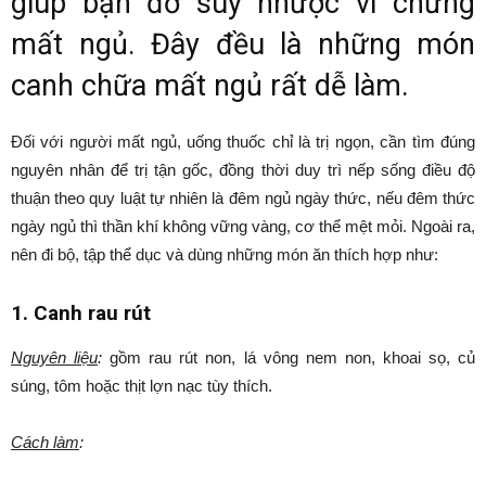
giúp bạn đỡ suy nhược vì chứng
mất ngủ. Đây đều là những món
canh chữa mất ngủ rất dễ làm.
Đối với người mất ngủ, uống thuốc chỉ là trị ngọn, cần tìm đúng
nguyên nhân để trị tận gốc, đồng thời duy trì nếp sống điều độ
thuận theo quy luật tự nhiên là đêm ngủ ngày thức, nếu đêm thức
ngày ngủ thì thần khí không vững vàng, cơ thể mệt mỏi. Ngoài ra,
nên đi bộ, tập thể dục và dùng những món ăn thích hợp như:
1. Canh rau rút
Nguyên liệu
:
gồm rau rút non, lá vông nem non, khoai sọ, củ
súng, tôm hoặc thịt lợn nạc tùy thích.
Cách làm
: