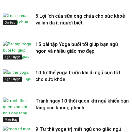
5 Lợi ích của sữa ong chúa cho sức khoẻ
và làn da ít người biết
Da Đẹp
15 bài tập Yoga buổi tối giúp bạn ngủ
ngon và nhiều giấc mơ đẹp
Tập Luyện
10 tư thế yoga trước khi đi ngủ cực tốt
cho sức khỏe
Tập Luyện
Tránh ngay 10 thói quen khi ngủ khiến bạn
tăng cân không phanh
Mẹo Hay
9 Tư thế yoga trị mất ngủ cho giấc ngủ