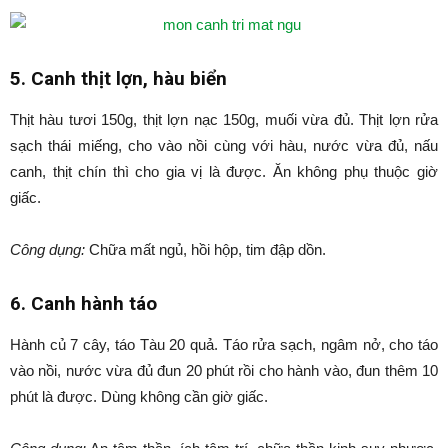
5. Canh thịt lợn, hàu biển
Thịt hàu tươi 150g, thịt lợn nạc 150g, muối vừa đủ. Thịt lợn rửa
sạch thái miếng, cho vào nồi cùng với hàu, nước vừa đủ, nấu
canh, thịt chín thì cho gia vị là được. Ăn không phụ thuộc giờ
giấc.
Công dụng:
Chữa mất ngủ, hồi hộp, tim đập dồn.
6. Canh hành táo
Hành củ 7 cây, táo Tàu 20 quả. Táo rửa sạch, ngâm nở, cho táo
vào nồi, nước vừa đủ đun 20 phút rồi cho hành vào, đun thêm 10
phút là được. Dùng không cần giờ giấc.