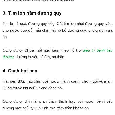
3. Tim lợn hầm đương quy
Tim lợn 1 quả, đương quy 60g. Cắt tim lợn nhét đương quy vào,
cho nước vừa đủ, nấu chín, lấy ra bỏ đương quy, cho gia vị vừa
ăn.
Công dụng:
Chữa mất ngủ kèm theo hỗ trợ
điều trị bệnh tiểu
đường
, dưỡng huyết, bổ âm, an thần.
4. Canh hạt sen
Hạt sen 30g, nấu chín với nước thành canh, cho muối vừa ăn.
Dùng trước khi ngủ 2 tiếng đồng hồ.
Công dụng:
định tâm, an thần, thích hợp với người bệnh tiểu
đường mất ngủ, tỳ vị hư nhược, tâm thần không an.