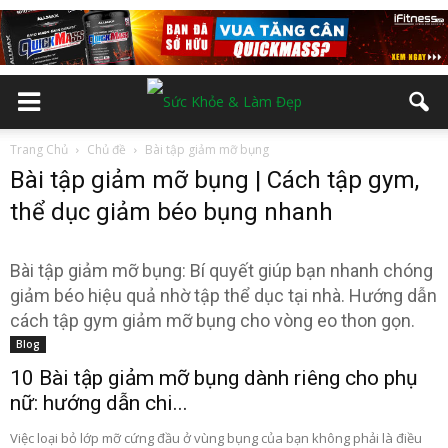
Trang Chủ
Chủ đề
Bài tập giảm mỡ bụng
Bài tập giảm mỡ bụng | Cách tập gym,
thể dục giảm béo bụng nhanh
Bài tập giảm mỡ bụng: Bí quyết giúp bạn nhanh chóng
giảm béo hiệu quả nhờ tập thể dục tại nhà. Hướng dẫn
cách tập gym giảm mỡ bụng cho vòng eo thon gọn.
Blog
10 Bài tập giảm mỡ bụng dành riêng cho phụ
nữ: hướng dẫn chi...
Việc loại bỏ lớp mỡ cứng đầu ở vùng bụng của bạn không phải là điều