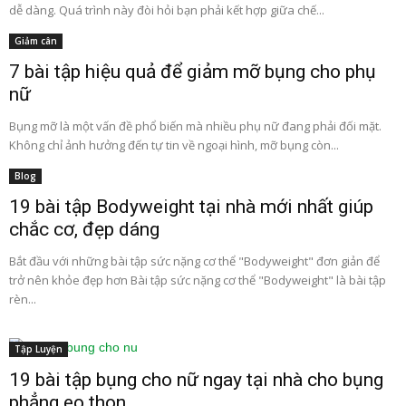
dễ dàng. Quá trình này đòi hỏi bạn phải kết hợp giữa chế...
Giảm cân
7 bài tập hiệu quả để giảm mỡ bụng cho phụ
nữ
Bụng mỡ là một vấn đề phổ biến mà nhiều phụ nữ đang phải đối mặt.
Không chỉ ảnh hưởng đến tự tin về ngoại hình, mỡ bụng còn...
Blog
19 bài tập Bodyweight tại nhà mới nhất giúp
chắc cơ, đẹp dáng
Bắt đầu với những bài tập sức nặng cơ thể "Bodyweight" đơn giản để
trở nên khỏe đẹp hơn Bài tập sức nặng cơ thể "Bodyweight" là bài tập
rèn...
Tập Luyện
19 bài tập bụng cho nữ ngay tại nhà cho bụng
phẳng eo thon...