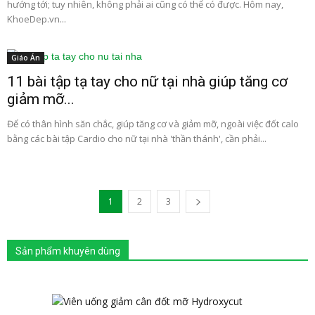
hướng tới; tuy nhiên, không phải ai cũng có thể có được. Hôm nay,
KhoeDep.vn...
Giáo Án
11 bài tập tạ tay cho nữ tại nhà giúp tăng cơ
giảm mỡ...
Để có thân hình săn chắc, giúp tăng cơ và giảm mỡ, ngoài việc đốt calo
bằng các bài tập Cardio cho nữ tại nhà 'thần thánh', cần phải...
1
2
3
Sản phẩm khuyên dùng