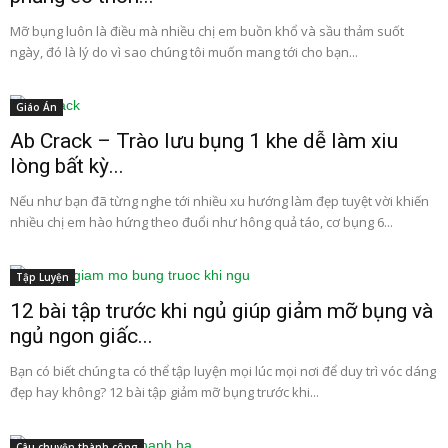
Mỡ bụng luôn là điều mà nhiều chị em buồn khổ và sầu thảm suốt
ngày, đó là lý do vì sao chúng tôi muốn mang tới cho bạn...
Giáo Án
Ab Crack – Trào lưu bụng 1 khe dễ làm xiu
lòng bất kỳ...
Nếu như bạn đã từng nghe tới nhiều xu hướng làm đẹp tuyệt vời khiến
nhiều chị em hào hứng theo đuổi như hông quả táo, cơ bụng 6...
Tập Luyện
12 bài tập trước khi ngủ giúp giảm mỡ bụng và
ngủ ngon giấc...
Bạn có biết chúng ta có thể tập luyện mọi lúc mọi nơi để duy trì vóc dáng
đẹp hay không? 12 bài tập giảm mỡ bụng trước khi...
Câu chuyện thành công