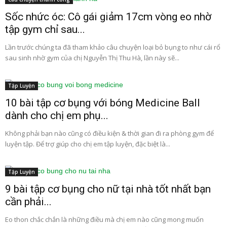
Sốc nhức óc: Cô gái giảm 17cm vòng eo nhờ
tập gym chỉ sau...
Lần trước chúng ta đã tham khảo câu chuyện loại bỏ bụng to như cái rổ
sau sinh nhờ gym của chị Nguyễn Thị Thu Hà, lần này sẽ...
Tập Luyện
10 bài tập cơ bụng với bóng Medicine Ball
dành cho chị em phụ...
Không phải bạn nào cũng có điều kiện & thời gian đi ra phòng gym để
luyện tập. Để trợ giúp cho chị em tập luyện, đặc biệt là...
Tập Luyện
9 bài tập cơ bụng cho nữ tại nhà tốt nhất bạn
cần phải...
Eo thon chắc chắn là những điều mà chị em nào cũng mong muốn