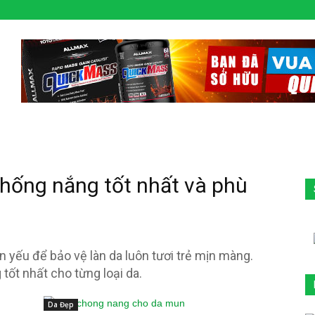
ống nắng tốt nhất và phù
n yếu để bảo vệ làn da luôn tươi trẻ mịn màng.
ốt nhất cho từng loại da.
Da Đẹp