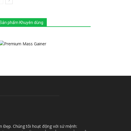
Sản phẩm Khuyên dùng
m Đẹp. Chúng tôi hoạt động với sứ mệnh: