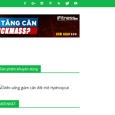
Sản phẩm khuyên dùng
MỚI NHẤT