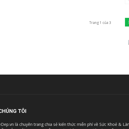
Trang 1 của 3
CHÚNG TÔI
Dep.vn là chuyên trang chia sẻ kiến thức miễn phí về Sức Khoẻ & Là