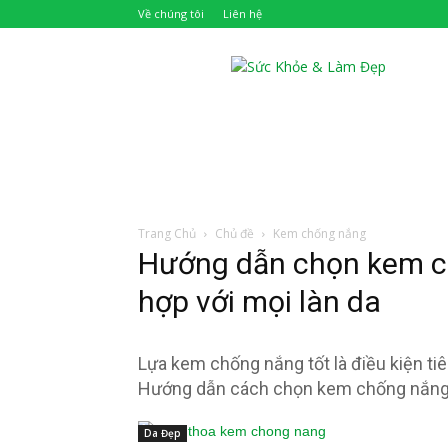
Về chúng tôi
Liên hệ
Khỏe
Đẹp
Trang Chủ
Chủ đề
Kem chống nắng
Hướng dẫn chọn kem ch
hợp với mọi làn da
Lựa kem chống nắng tốt là điều kiện tiê
Hướng dẫn cách chọn kem chống nắng t
Da Đẹp