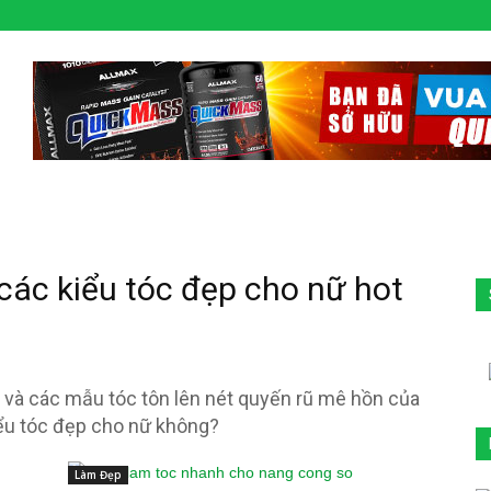
các kiểu tóc đẹp cho nữ hot
 và các mẫu tóc tôn lên nét quyến rũ mê hồn của
ểu tóc đẹp cho nữ không?
Làm Đẹp