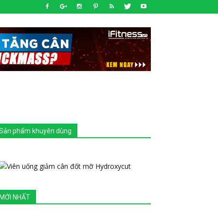
Sản phẩm khuyên dùng
MỚI NHẤT