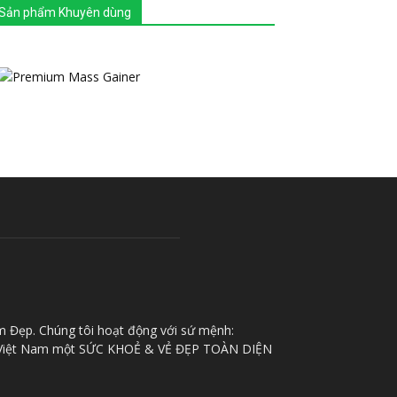
Sản phẩm Khuyên dùng
m Đẹp. Chúng tôi hoạt động với sứ mệnh:
iệt Nam một SỨC KHOẺ & VẺ ĐẸP TOÀN DIỆN