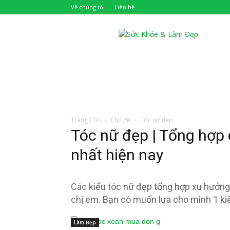
Về chúng tôi
Liên hệ
Khỏe
Đẹp
Trang Chủ
Chủ đề
Tóc nữ đẹp
Tóc nữ đẹp | Tổng hợp 
nhất hiện nay
Các kiểu tóc nữ đẹp tổng hợp xu hướng
chị em. Bạn có muốn lựa cho mình 1 ki
Làm Đẹp