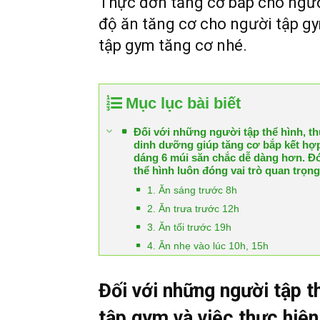
Thực đơn tăng cơ bắp cho người
độ ăn tăng cơ cho người tập g
tập gym tăng cơ nhé.
Mục lục bài biết
Đối với những người tập thể hình, t
dinh dưỡng giúp tăng cơ bắp kết hợp
dáng 6 múi săn chắc dễ dàng hơn. Đó
thể hình luôn đóng vai trò quan trọng
1. Ăn sáng trước 8h
2. Ăn trưa trước 12h
3. Ăn tối trước 19h
4. Ăn nhẹ vào lúc 10h, 15h
Đối với những người tập t
tập gym và việc thực hiện