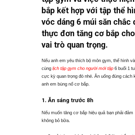
bắp kết hợp với tập thể h
vóc dáng 6 múi săn chắc d
thực đơn tăng cơ bắp cho
vai trò quan trọng.
Nếu anh em yêu thích bộ môn gym, thể hình và
cùng
lịch tập gym cho người mới tập
6 buổi 1 tu
cực kỳ quan trọng đó nhé. Ăn uống đúng cách k
anh em bùng nổ cơ bắp.
1. Ăn sáng trước 8h
Nếu muốn tăng cơ bắp hiệu quả bạn phải đảm b
không bỏ bữa.