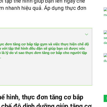
 tập thể hình giúp bạn lên ngay chế
ym nhanh hiệu quả. Áp dụng thực đơn
hực đơn tăng cơ bắp tập gym và việc thực hiện chế độ
 với tập thể hình đều đặn sẽ giúp bạn có được vóc
 là lý do vì sao thực đơn tăng cơ bắp cho người tập
.
hể hình, thực đơn tăng cơ bắp
 chế độ dinh dưỡng giúp tăng cơ