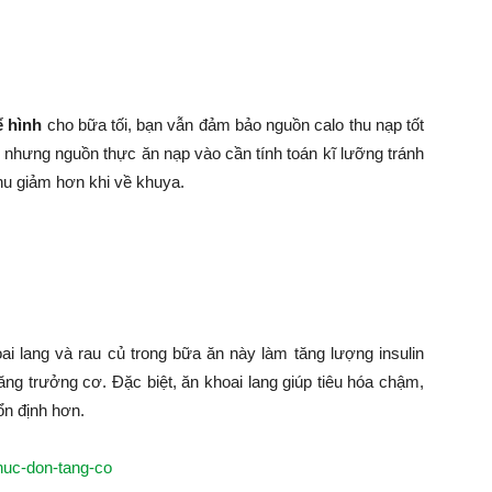
ể hình
cho bữa tối, bạn vẫn đảm bảo nguồn calo thu nạp tốt
ển nhưng nguồn thực ăn nạp vào cần tính toán kĩ lưỡng tránh
thu giảm hơn khi về khuya.
oai lang và rau củ trong bữa ăn này làm tăng lượng insulin
ăng trưởng cơ. Đặc biệt, ăn khoai lang giúp tiêu hóa chậm,
ổn định hơn.