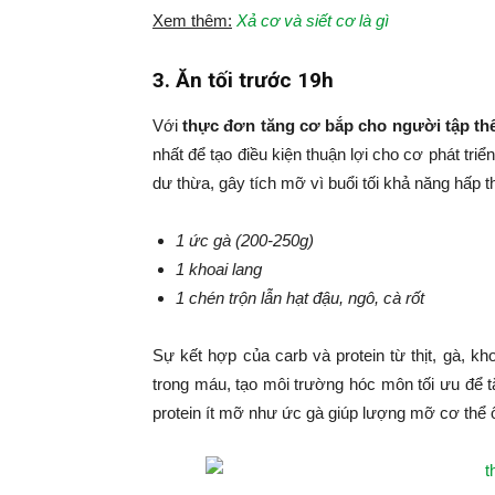
Xem thêm:
Xả cơ và siết cơ là gì
3. Ăn tối trước 19h
Với
thực đơn tăng cơ bắp cho người tập th
nhất để tạo điều kiện thuận lợi cho cơ phát tri
dư thừa, gây tích mỡ vì buổi tối khả năng hấp 
1 ức gà (200-250g)
1 khoai lang
1 chén trộn lẫn hạt đậu, ngô, cà rốt
Sự kết hợp của carb và protein từ thịt, gà, kh
trong máu, tạo môi trường hóc môn tối ưu để t
protein ít mỡ như ức gà giúp lượng mỡ cơ thể 