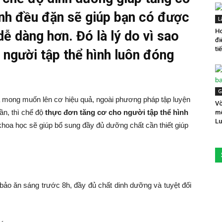
ình đều đặn sẽ giúp bạn có được
L
Ho
ễ dàng hơn. Đó là lý do vì sao
đi
ti
 người tập thể hình luôn đóng
G
 mong muốn lên cơ hiệu quả, ngoài phương pháp tập luyện
Vò
ần, thì chế độ
thực đơn tăng cơ cho người tập thể hình
m
Lu
hoa học sẽ giúp bổ sung đầy đủ dưỡng chất cần thiết giúp
ảo ăn sáng trước 8h, đầy đủ chất dinh dưỡng và tuyệt đối