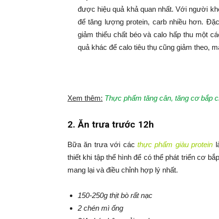
được hiệu quả khả quan nhất. Với người kh
để tăng lượng protein, carb nhiều hơn. Đặc
giảm thiểu chất béo và calo hấp thu một cá
quả khác để calo tiêu thụ cũng giảm theo, 
Xem thêm:
Thực phẩm tăng cân, tăng cơ bắp c
2. Ăn trưa
trước 12h
Bữa ăn trưa với các
thực phẩm giàu protein
l
thiết khi tập thể hình để có thể phát triển cơ b
mang lại và điều chỉnh hợp lý nhất.
150-250g thịt bò rất nạc
2 chén mì ống