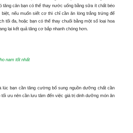
ó tăng cân bạn có thể thay nước uống bằng sữa ít chất béo
 biệt, nếu muốn siết cơ thì chỉ cần ăn lòng trắng trứng để
ch tối đa, hoặc bạn có thể thay chuối bằng một số loại hoa
mang lại kết quả tăng cơ bắp nhanh chóng hơn.
ho nam tốt nhất
à lúc bạn cần tăng cường bổ sung nguồn dưỡng chất cần
ắp tối ưu nên cần lưu tâm đến việc giá trị dinh dưỡng món ăn