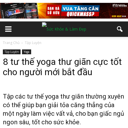
Trang Chủ
Tập Luyện
Tập Luyện
Yoga
8 tư thế yoga thư giãn cực tốt
cho người mới bắt đầu
Tập các tư thế yoga thư giãn thường xuyên
có thể giúp bạn giải tỏa căng thẳng của
một ngày làm việc vất vả, cho bạn giấc ngủ
ngon sâu, tốt cho sức khỏe.