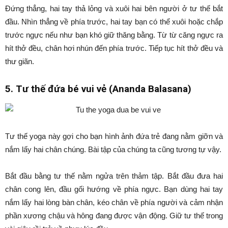
Đứng thẳng, hai tay thả lỏng và xuôi hai bên người ở tư thế bắt
đầu. Nhìn thẳng về phía trước, hai tay bạn có thể xuôi hoặc chắp
trước ngực nếu như bạn khó giữ thăng bằng. Từ từ căng ngực ra
hít thở đều, chân hơi nhún đến phía trước. Tiếp tục hít thở đều và
thư giãn.
5. Tư thế đứa bé vui vẻ (Ananda Balasana)
Tư thế yoga này gợi cho bạn hình ảnh đứa trẻ đang nằm giỡn và
nắm lấy hai chân chúng. Bài tập của chúng ta cũng tương tự vậy.
Bắt đầu bằng tư thế nằm ngửa trên thảm tập. Bắt đầu đưa hai
chân cong lên, đầu gối hướng về phía ngực. Bạn dùng hai tay
nắm lấy hai lòng bàn chân, kéo chân về phía người và cảm nhận
phần xương chậu và hông đang được vận động. Giữ tư thế trong