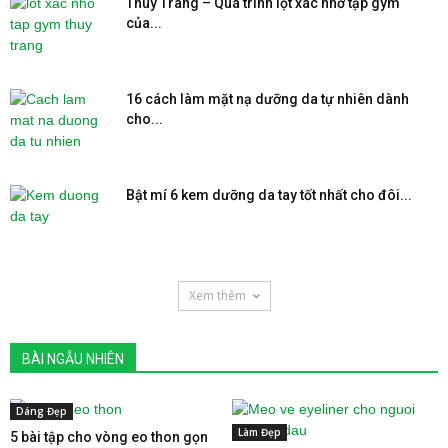
Thùy Trang – Quá trình lột xác nhờ tập gym
của...
16 cách làm mặt nạ dưỡng da tự nhiên dành
cho...
Bật mí 6 kem dưỡng da tay tốt nhất cho đôi...
Xem thêm
BÀI NGẪU NHIÊN
Dáng Đẹp
Làm Đẹp
5 bài tập cho vòng eo thon gọn