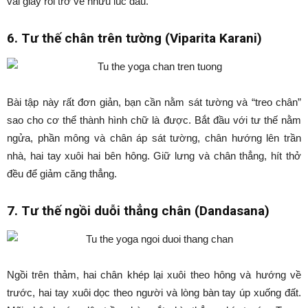
vài giây rồi trở về nhưu lúc đầu.
6. Tư thế chân trên tường (Viparita Karani)
Bài tập này rất đơn giản, bạn cần nằm sát tường và “treo chân”
sao cho cơ thể thành hình chữ là được. Bắt đầu với tư thế nằm
ngửa, phần mông và chân áp sát tường, chân hướng lên trần
nhà, hai tay xuôi hai bên hông. Giữ lưng và chân thẳng, hít thở
đều để giảm căng thẳng.
7. Tư thế ngồi duỗi thẳng chân (Dandasana)
Ngồi trên thảm, hai chân khép lại xuôi theo hông và hướng về
trước, hai tay xuôi dọc theo người và lòng bàn tay úp xuống đất.