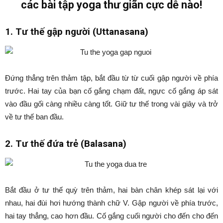
các bài tập yoga thư giãn cực dễ nào!
1. Tư thế gập người (Uttanasana)
Đứng thẳng trên thảm tập, bắt đầu từ từ cuối gập người về phía
trước. Hai tay của bạn cố gắng chạm đất, ngực cố gắng áp sát
vào đầu gối càng nhiều càng tốt. Giữ tư thế trong vài giây và trở
về tư thế ban đầu.
2. Tư thế đứa trẻ (Balasana)
Bắt đầu ở tư thế quỳ trên thảm, hai bàn chân khép sát lại với
nhau, hai đùi hơi hướng thành chữ V. Gập người về phía trước,
hai tay thẳng, cao hơn đầu. Cố gắng cuối người cho đến cho đến