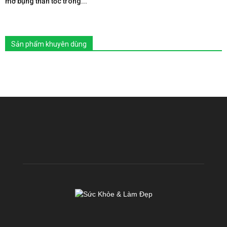
mỡ bụng thần tốc trong...
Sản phẩm khuyên dùng