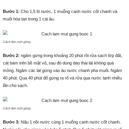
Bước 1:
Cho 1,5 lít nước, 1 muỗng canh nước cốt chanh và
muối hòa tan trong 1 cái âu.
Cách làm mứt gừng
Bước 2:
ngâm gừng trong khoảng 20 phút rồi rửa sạch lớp đất,
cát bám trên bề mặt vỏ
,
sau đó dùng dao thái lát không quá
mỏng. Ngâm các lát gừng vào âu nước chanh pha muối. Ngâm
40 phút. Qua 40 phút đổ gừng ra rổ và rửa qua nước lạnh nhiều
lần cho sạch.
Cách làm mứt gừng
Bước 3:
Nấu 1 nồi nước cùng 1 muỗng canh nước cốt chanh.