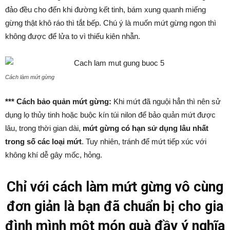
đảo đều cho đến khi đường kết tinh, bám xung quanh miếng
gừng thật khô ráo thì tắt bếp. Chú ý là muốn mứt gừng ngon thì
không được để lửa to vì thiếu kiên nhẫn.
Cách làm mứt gừng
*** Cách bảo quản mứt gừng:
Khi mứt đã nguội hẳn thì nên sử
dụng lọ thủy tinh hoặc buộc kín túi nilon để bảo quản mứt được
lâu, trong thời gian dài,
mứt gừng có hạn sử dụng lâu nhất
trong số các loại mứt
. Tuy nhiên, tránh để mứt tiếp xúc với
không khí dễ gây mốc, hỏng.
Chỉ với cách làm mứt gừng vô cùng
đơn giản là bạn đã chuẩn bị cho gia
đình mình một món quà đầy ý nghĩa