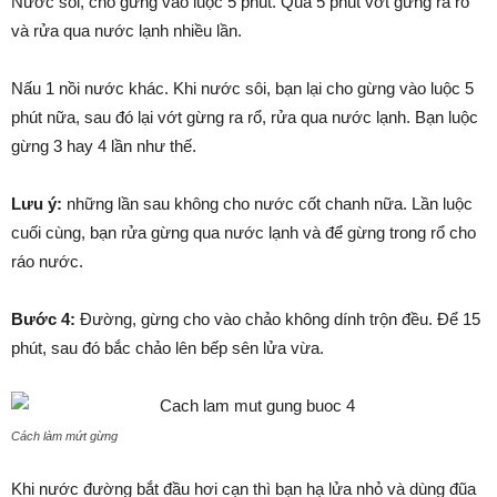
Nước sôi, cho gừng vào luộc 5 phút. Qua 5 phút vớt gừng ra rổ
và rửa qua nước lạnh nhiều lần.
Nấu 1 nồi nước khác. Khi nước sôi, bạn lại cho gừng vào luộc 5
phút nữa, sau đó lại vớt gừng ra rổ, rửa qua nước lạnh. Bạn luộc
gừng 3 hay 4 lần như thế.
Lưu ý:
những lần sau không cho nước cốt chanh nữa. Lần luộc
cuối cùng, bạn rửa gừng qua nước lạnh và để gừng trong rổ cho
ráo nước.
Bước 4:
Đường, gừng cho vào chảo không dính trộn đều. Để 15
phút, sau đó bắc chảo lên bếp sên lửa vừa.
Cách làm mứt gừng
Khi nước đường bắt đầu hơi cạn thì bạn hạ lửa nhỏ và dùng đũa