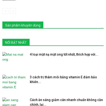
Sản phẩm khuyên dùng
NỔI BẬT NHẤT
4 loại mặt nạ mật ong tốt nhất, thích hợp với...
3 cách trị thâm môi bằng vitamin E đảm bảo
khiến...
Cách ăn sáng giảm cân nhanh chuẩn không cần
chỉnh, lại...