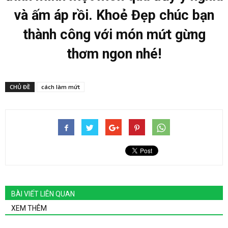
và ấm áp rồi. Khoẻ Đẹp chúc bạn
thành công với món mứt gừng
thơm ngon nhé!
CHỦ ĐỀ
cách làm mứt
BÀI VIẾT LIÊN QUAN
XEM THÊM