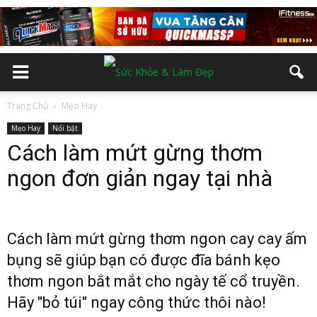
Trang Chủ
Mẹo Hay
Mẹo Hay
Nổi bật
Cách làm mứt gừng thơm
ngon đơn giản ngay tại nhà
Cách làm mứt gừng thơm ngon cay cay ấm
bụng sẽ giúp bạn có được đĩa bánh kẹo
thơm ngon bắt mắt cho ngày tế cổ truyền.
Hãy "bỏ túi" ngay công thức thôi nào!