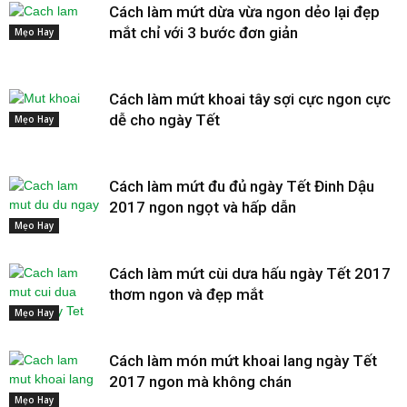
Cách làm mứt dừa vừa ngon dẻo lại đẹp
mắt chỉ với 3 bước đơn giản
Mẹo Hay
Cách làm mứt khoai tây sợi cực ngon cực
dễ cho ngày Tết
Mẹo Hay
Cách làm mứt đu đủ ngày Tết Đinh Dậu
2017 ngon ngọt và hấp dẫn
Mẹo Hay
Cách làm mứt cùi dưa hấu ngày Tết 2017
thơm ngon và đẹp mắt
Mẹo Hay
Cách làm món mứt khoai lang ngày Tết
2017 ngon mà không chán
Mẹo Hay