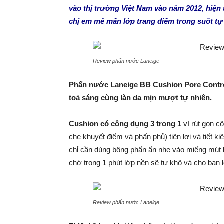
vào thị trường Việt Nam vào năm 2012, hiện
chị em mê mẩn lớp trang điểm trong suốt t
Review phấn nước Laneige
Phấn nước Laneige BB Cushion Pore Control
toả sáng cùng làn da mịn mượt tự nhiên.
Cushion có công dụng 3 trong 1
vì rút gọn c
che khuyết điểm và phấn phủ) tiện lợi và tiết ki
chỉ cần dùng bông phấn ấn nhẹ vào miếng mút l
chờ trong 1 phút lớp nền sẽ tự khô và cho bạn 
Review phấn nước Laneige