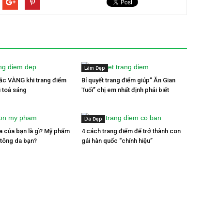
Làm Đẹp
ắc VÀNG khi trang điểm
Bí quyết trang điểm giúp” Ăn Gian
i toả sáng
Tuổi” chị em nhất định phải biết
Da Đẹp
 của bạn là gì? Mỹ phẩm
4 cách trang điểm để trở thành con
 tông da bạn?
gái hàn quốc “chính hiệu”