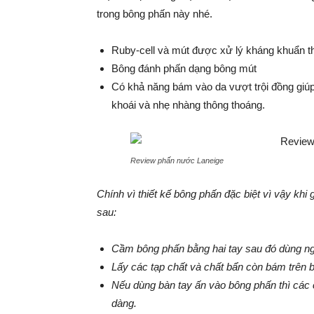
trong bông phấn này nhé.
Ruby-cell và mút được xử lý kháng khuẩn t
Bông đánh phấn dạng bông mút
Có khả năng bám vào da vượt trội đồng giúp
khoái và nhẹ nhàng thông thoáng.
Review phấn nước Laneige
Chính vì thiết kế bông phấn đặc biệt vì vậy kh
sau:
Cầm bông phấn bằng hai tay sau đó dùng ng
Lấy các tạp chất và chất bẩn còn bám trên b
Nếu dùng bàn tay ấn vào bông phấn thì các 
dàng.