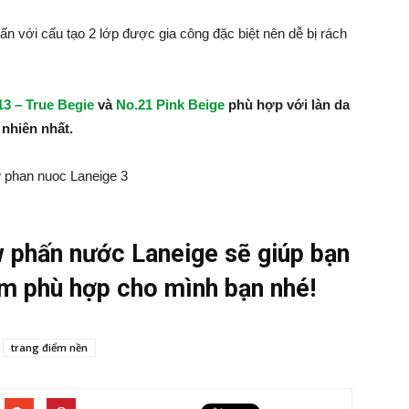
n với cấu tạo 2 lớp được gia công đặc biệt nên dễ bị rách
13 – True Begie
và
No.21 Pink Beige
phù hợp với làn da
ự nhiên nhất.
w phấn nước Laneige sẽ giúp bạn
m phù hợp cho mình bạn nhé!
trang điểm nền