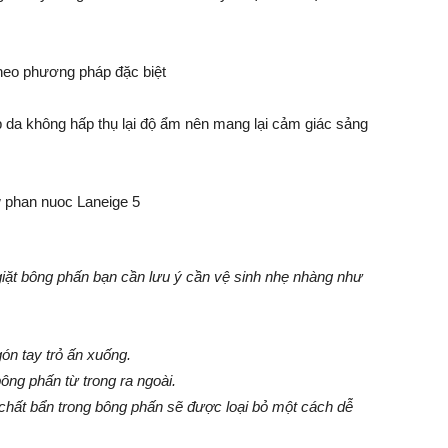
heo phương pháp đặc biệt
 da không hấp thụ lại độ ẩm nên mang lại cảm giác sảng
i giặt bông phấn bạn cần lưu ý cần vệ sinh nhẹ nhàng như
ón tay trỏ ấn xuống.
ông phấn từ trong ra ngoài.
chất bẩn trong bông phấn sẽ được loại bỏ một cách dễ