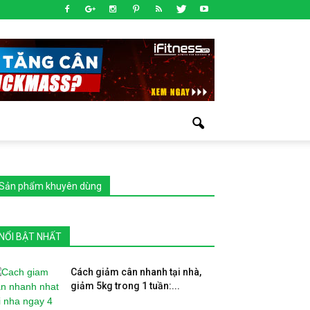
Sản phẩm khuyên dùng
NỔI BẬT NHẤT
Cách giảm cân nhanh tại nhà,
giảm 5kg trong 1 tuần:...