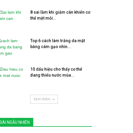
8 sai lầm khi giảm cân khiến cơ
thể mệt mỏi...
Top 6 cách làm trắng da mặt
bằng cám gạo nhìn...
10 dấu hiệu cho thấy cơ thể
đang thiếu nước mùa...
Xem thêm
BÀI NGẪU NHIÊN