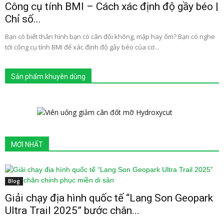
Công cụ tính BMI – Cách xác định độ gầy béo |
Chỉ số...
Bạn có biết thân hình bạn có cân đối không, mập hay ốm? Bạn có nghe
tới công cụ tính BMI để xác định độ gầy béo của cơ...
Sản phẩm khuyên dùng
MỚI NHẤT
Blog
Giải chạy địa hình quốc tế “Lang Son Geopark
Ultra Trail 2025” bước chân...