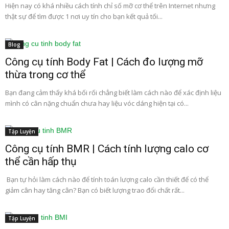
Hiện nay có khá nhiều cách tính chỉ số mỡ cơ thể trên Internet nhưng
thật sự để tìm được 1 nơi uy tín cho bạn kết quả tối...
Blog
Công cụ tính Body Fat | Cách đo lượng mỡ
thừa trong cơ thể
Bạn đang cảm thấy khá bối rối chẳng biết làm cách nào để xác định liệu
mình có cân nặng chuẩn chưa hay liệu vóc dáng hiện tại có...
Tập Luyện
Công cụ tính BMR | Cách tính lượng calo cơ
thể cần hấp thụ
Bạn tự hỏi làm cách nào để tính toán lượng calo cần thiết để có thể
giảm cân hay tăng cân? Bạn có biết lượng trao đổi chất rất...
Tập Luyện