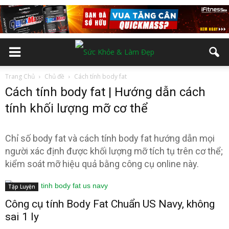
Trang Chủ
Chủ đề
Cách tính body fat
Cách tính body fat | Hướng dẫn cách
tính khối lượng mỡ cơ thể
Chỉ số body fat và cách tính body fat hướng dẫn mọi
người xác định được khối lượng mỡ tích tụ trên cơ thể;
kiểm soát mỡ hiệu quả bằng công cụ online này.
Tập Luyện
Công cụ tính Body Fat Chuẩn US Navy, không
sai 1 ly