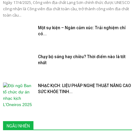
Ngày 17/4/2025, Công viên địa chất Lạng Sơn chính thức được UNESCO
công nhận là Công viên địa chất toàn cầu, trở thành công viên địa chất
toàn cầu...
Một sự kiện – Ngàn cảm xúc: Trải nghiệm chỉ
có...
Chạy bộ sáng hay chiều? Thời điểm nào là tốt
nhất
NHẠC KỊCH: LIỆU PHÁP NGHỆ THUẬT NÂNG CAO
SỨC KHỎE TINH...
NGẪU NHIÊN