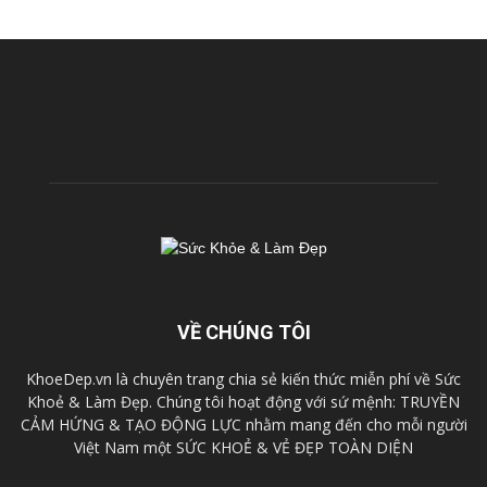
VỀ CHÚNG TÔI
KhoeDep.vn là chuyên trang chia sẻ kiến thức miễn phí về Sức
Khoẻ & Làm Đẹp. Chúng tôi hoạt động với sứ mệnh: TRUYỀN
CẢM HỨNG & TẠO ĐỘNG LỰC nhằm mang đến cho mỗi người
Việt Nam một SỨC KHOẺ & VẺ ĐẸP TOÀN DIỆN