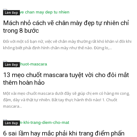
Làm Đẹp
Mách nhỏ cách vẽ chân mày đẹp tự nhiên chỉ
trong 8 bước
Đối với một số bạn nữ, việc vẽ chân mày thường rất khó khăn vì đôi khi
không biết phải định hình chân mày như thế nào. Đừng lo,...
Làm Đẹp
13 mẹo chuốt mascara tuyệt vời cho đôi mắt
thêm hoàn hảo
Một vài mẹo chuốt mascara dưới đây sẽ giúp chị em có hàng mi cong,
đậm, dày và thật tự nhiên. Bắt tay thực hành thôi nào! 1. Chuốt
mascara...
Làm Đẹp
6 sai lầm hay mắc phải khi trang điểm phấn