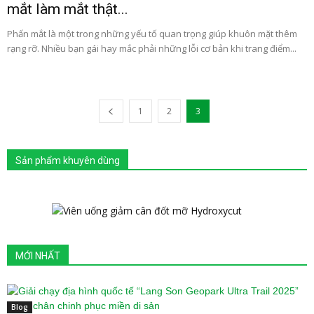
mắt làm mắt thật...
Phấn mắt là một trong những yếu tố quan trọng giúp khuôn mặt thêm
rạng rỡ. Nhiều bạn gái hay mắc phải những lỗi cơ bản khi trang điểm...
1
2
3
Sản phẩm khuyên dùng
MỚI NHẤT
Blog