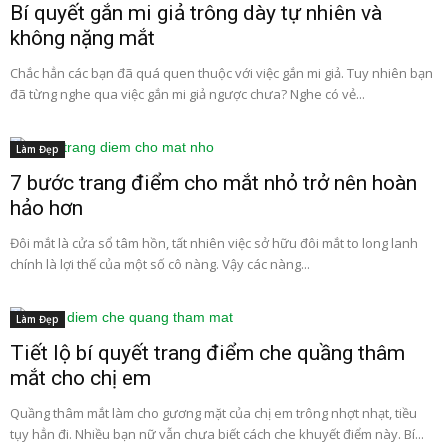
Bí quyết gắn mi giả trông dày tự nhiên và
không nặng mắt
Chắc hẳn các bạn đã quá quen thuộc với việc gắn mi giả. Tuy nhiên bạn
đã từng nghe qua việc gắn mi giả ngược chưa? Nghe có vẻ...
Làm Đẹp
7 bước trang điểm cho mắt nhỏ trở nên hoàn
hảo hơn
Đôi mắt là cửa sổ tâm hồn, tất nhiên việc sở hữu đôi mắt to long lanh
chính là lợi thế của một số cô nàng. Vậy các nàng...
Làm Đẹp
Tiết lộ bí quyết trang điểm che quầng thâm
mắt cho chị em
Quầng thâm mắt làm cho gương mặt của chị em trông nhợt nhạt, tiều
tụy hẳn đi. Nhiều bạn nữ vẫn chưa biết cách che khuyết điểm này. Bí...