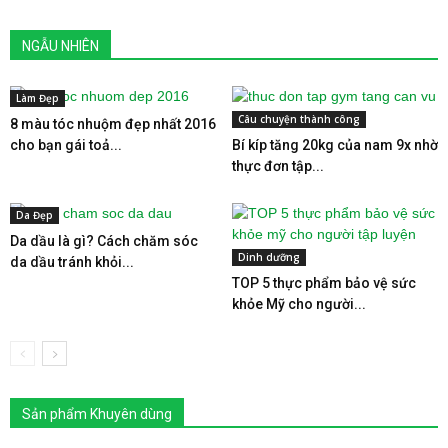
NGẪU NHIÊN
Làm Đẹp
Câu chuyện thành công
8 màu tóc nhuộm đẹp nhất 2016
cho bạn gái toả...
Bí kíp tăng 20kg của nam 9x nhờ
thực đơn tập...
Da Đẹp
Da dầu là gì? Cách chăm sóc
Dinh dưỡng
da dầu tránh khỏi...
TOP 5 thực phẩm bảo vệ sức
khỏe Mỹ cho người...
Sản phẩm Khuyên dùng