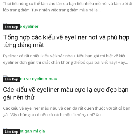
Thời tiết nóng có thể làm cho làn da bạn tiết nhiều mồ hôi và làm trôi đi
lớp trang điểm. Tuy nhiên việc trang điểm mùa hè lại...
Làm Đẹp
Tổng hợp các kiểu vẽ eyeliner hot và phù hợp
từng dáng mắt
Eyeliner có rất nhiều kiểu vẽ khác nhau. Nếu bạn gái chỉ biết vẽ kiểu
eyeliner đơn giản thì chắc chắn không thể bỏ qua bài viết này! Hãy...
Làm Đẹp
Các kiểu vẽ eyeliner màu cực lạ cực đẹp bạn
gái nên thử
Các kiểu vẽ eyeliner màu nâu và đen đã rất quen thuộc với tất cả bạn
gái. Vậy chúng ta có nên có cách một tí không nhỉ? Xu...
Làm Đẹp