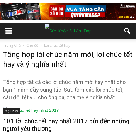
Trang Chủ
Chủ đề
Lời chúc tết hay
Tổng hợp lời chúc năm mới, lời chúc tết
hay và ý nghĩa nhất
Tổng hợp tất cả các lời chúc năm mới hay nhất cho
bạn 1 năm đầy sung túc. Sưu tầm các lời chúc tết,
câu đối tết vui cho ông bà, cha mẹ ý nghĩa nhất.
Mẹo Hay
101 lời chúc tết hay nhất 2017 gửi đến những
người yêu thương