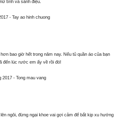
 nữ tính và sành điệu.
 hơn bao giờ hết trong năm nay. Nếu tủ quần áo của bạn
ã đến lúc rước em ấy về rồi đó!
lên ngôi, đừng ngại khoe vai gợi cảm để bắt kịp xu hướng