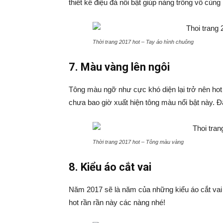
thiết kế điệu đà nổi bật giúp nàng trông vô cùng
Thời trang 2017 hot – Tay áo hình chuông
7. Màu vàng lên ngôi
Tông màu ngỡ như cực khó diện lại trở nên hot
chưa bao giờ xuất hiện tông màu nổi bật này. Đ
Thời trang 2017 hot – Tông màu vàng
8. Kiểu áo cắt vai
Năm 2017 sẽ là năm của những kiểu áo cắt vai 
hot rần rần này các nàng nhé!