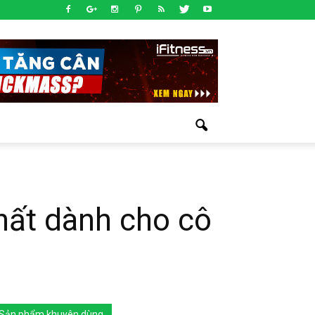
hất dành cho cô
Sản phẩm khuyên dùng