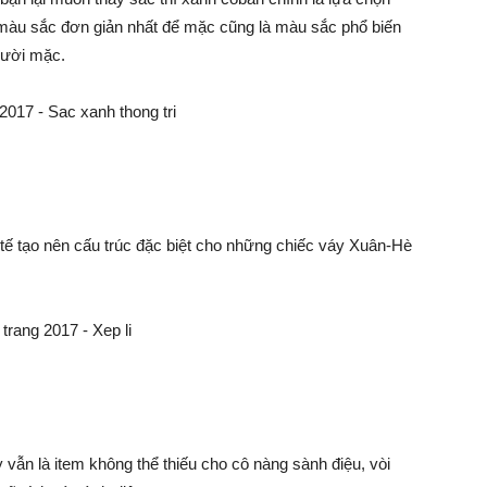
màu sắc đơn giản nhất để mặc cũng là màu sắc phổ biến
gười mặc.
 tế tạo nên cấu trúc đặc biệt cho những chiếc váy Xuân-Hè
 vẫn là item không thể thiếu cho cô nàng sành điệu, vòi