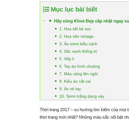
Mục lục bài biết
Hãy cùng Khoẻ Đẹp câp nhật ngay xu 
1. Họa tiết kẻ sọc
2. Hoa văn vintage
3. Áo sơmi kiểu cách
4. Sắc xanh thống trị
5. Xếp li
6. Tay áo hình chuông
7. Màu vàng lên ngôi
8. Kiểu áo cắt vai
9. Áo xẻ tay
10. Sơmi trắng dạng váy
Thời trang 2017 – xu hướng tìm kiếm của mọi 
thời trang mới nhất? Những màu sắc nổi bật nh