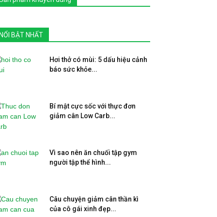
NỔI BẬT NHẤT
Hơi thở có mùi: 5 dấu hiệu cảnh
báo sức khỏe...
Bí mật cực sốc với thực đơn
giảm cân Low Carb...
Vì sao nên ăn chuối tập gym
người tập thể hình...
Câu chuyện giảm cân thần kì
của cô gái xinh đẹp...