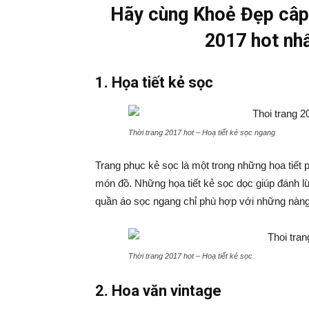
Hãy cùng Khoẻ Đẹp câp 
2017 hot nhấ
1. Họa tiết kẻ sọc
Thời trang 2017 hot – Hoạ tiết kẻ sọc ngang
Trang phục kẻ sọc là một trong những họa tiết 
món đồ. Những họa tiết kẻ sọc dọc giúp đánh lừ
quần áo sọc ngang chỉ phù hợp với những nàng
Thời trang 2017 hot – Hoạ tiết kẻ sọc
2. Hoa văn vintage