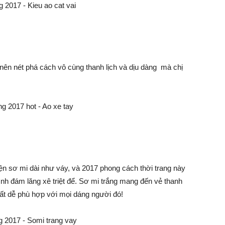
ên nét phá cách vô cùng thanh lịch và dịu dàng mà chị
 sơ mi dài như váy, và 2017 phong cách thời trang này
nh đám lăng xê triệt để. Sơ mi trắng mang đến vẻ thanh
rất dễ phù hợp với mọi dáng người đó!