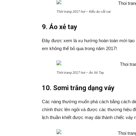
Thời trang 2017 hot – Kiểu áo cắt vai
9. Áo xẻ tay
Đây được xem là xu hướng hoàn toàn mới tạo n
em không thể bỏ qua trong năm 2017!
Thời trang 2017 hot – Áo Xẻ Tay
10. Sơmi trắng dạng váy
Các nàng thường muốn phá cách bằng cách diện
chính thức lên ngôi và được các thương hiệu đì
lịch thuần khiết được may dài thành chiếc váy 