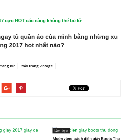
17 cực HOT các nàng không thể bỏ lỡ
ngay tủ quần áo của mình bằng những xu
ang 2017 hot nhất nào?
trang nữ
thời trang vintage
Làm Đẹp
Muôn vàng cách diện giày Boots Thu