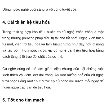
Uống nước nghệ buổi sáng là vô cùng tuyệt vời
4. Cải thiện hệ tiêu hóa
Trong trường hợp khó tiêu, nước ép củ nghệ chắc chắn là một
trong những phương pháp điều trị tại nhà tốt nhất. Nghệ kích thích
túi mật, viện trợ tiêu hóa và làm triệu chứng như đầy hơi, ợ nóng
và táo bón. Hơn nữa, nước ép củ nghệ cải thiện tiêu hóa bằng
cách tăng tỷ lệ trao đổi chất của cơ thể.
Củ nghệ cũng có thể làm giảm triệu chứng của hội chứng ruột
kích thích và viêm loét đại tràng. Ăn một miếng nhỏ của củ nghệ
tươi hoặc uống một chút nước ép củ nghệ với nước mỗi ngày để
ngăn ngừa các vấn đề tiêu hóa.
5. Tốt cho tim mạch