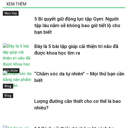
XEM THÊM
Mẹo Hay
5 Bí quyết giữ động lực tập Gym: Người
tập lâu năm sẽ không bao giờ tiết lộ cho
bạn biết
Đây là 5 bài tập giúp cải thiện trí não đã
được khoa học tìm ra
Sức khỏe
“Chăm sóc da tự nhiên” – Mọi thứ bạn cần
biết
Blog
Blog
Lượng đường cần thiết cho cơ thể là bao
nhiêu?