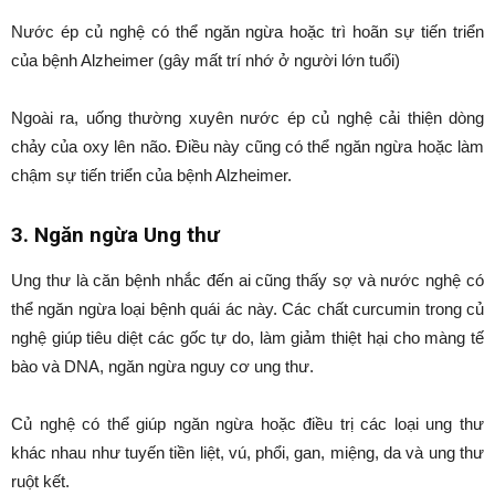
Nước ép củ nghệ có thể ngăn ngừa hoặc trì hoãn sự tiến triển
của bệnh Alzheimer (gây mất trí nhớ ở người lớn tuổi)
Ngoài ra, uống thường xuyên nước ép củ nghệ cải thiện dòng
chảy của oxy lên não. Điều này cũng có thể ngăn ngừa hoặc làm
chậm sự tiến triển của bệnh Alzheimer.
3. Ngăn ngừa Ung thư
Ung thư là căn bệnh nhắc đến ai cũng thấy sợ và nước nghệ có
thể ngăn ngừa loại bệnh quái ác này. Các chất curcumin trong củ
nghệ giúp tiêu diệt các gốc tự do, làm giảm thiệt hại cho màng tế
bào và DNA, ngăn ngừa nguy cơ ung thư.
Củ nghệ có thể giúp ngăn ngừa hoặc điều trị các loại ung thư
khác nhau như tuyến tiền liệt, vú, phổi, gan, miệng, da và ung thư
ruột kết.