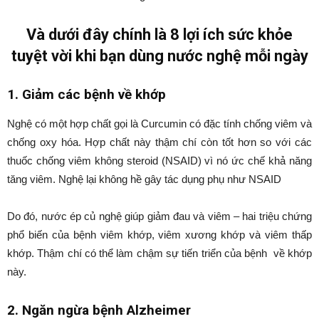
Và dưới đây chính là 8 lợi ích sức khỏe
tuyệt vời khi bạn dùng nước nghệ mỗi ngày
1. Giảm các bệnh về khớp
Nghệ có một hợp chất gọi là Curcumin có đặc tính chống viêm và
chống oxy hóa. Hợp chất này thậm chí còn tốt hơn so với các
thuốc chống viêm không steroid (NSAID) vì nó ức chế khả năng
tăng viêm. Nghệ lại không hề gây tác dụng phụ như NSAID
Do đó, nước ép củ nghệ giúp giảm đau và viêm – hai triệu chứng
phổ biến của bệnh viêm khớp, viêm xương khớp và viêm thấp
khớp. Thậm chí có thể làm chậm sự tiến triển của bệnh về khớp
này.
2. Ngăn ngừa bệnh Alzheimer