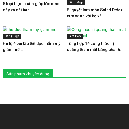
Dáng Đẹp
5 loại thực phẩm giúp tóc mọc
dày và dài bạn...
Bí quyết làm món Salad Detox
cực ngon với bơ và...
Dáng Đẹp
Làm Đẹp
Hé lộ 4 bài tập thể dục thẩm mỹ
Tổng hợp 14 công thức trị
giảm mỡ...
quầng thâm mắt bằng chanh...
Sản phẩm khuyên dùng