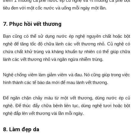
thêm 1 muỗng cà phê nước ép củ nghệ và ¼ muỗng cà phê bột
tiêu đen với một cốc nước và uống mỗi ngày một lần.
7. Phục hồi vết thương
Bạn cũng có thể sử dụng nước ép nghệ nguyên chất hoặc bột
nghệ để tăng tốc độ chữa lành các vết thương nhỏ. Củ nghệ có
chứa chất khử trùng và kháng khuẩn tự nhiên có thể giúp chữa
lành các vết thương nhỏ và ngăn ngừa nhiễm trùng.
Nghệ chống viêm làm giảm viêm và đau. Nó cũng giúp trong việc
hình thành các tế bào da mới để mau lành vết thương.
Để ngăn chặn chảy máu từ một vết thương, dùng nước ép củ
nghệ. Để thúc đẩy chữa bệnh liên tục, dùng nghệ tươi hoặc bột
nghệ đắp lên vết thương vài lần mỗi ngày.
8. Làm đẹp da