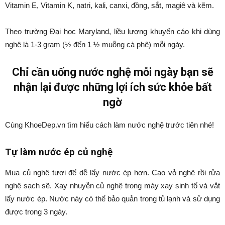
Vitamin E, Vitamin K, natri, kali, canxi, đồng, sắt, magiê và kẽm.
Theo trường Đại học Maryland, liều lượng khuyến cáo khi dùng
nghệ là 1-3 gram (½ đến 1 ½ muỗng cà phê) mỗi ngày.
Chỉ cần uống nước nghệ mỗi ngày bạn sẽ
nhận lại được những lợi ích sức khỏe bất
ngờ
Cùng KhoeDep.vn tìm hiểu cách làm nước nghệ trước tiên nhé!
Tự làm nước ép củ nghệ
Mua củ nghệ tươi để dễ lấy nước ép hơn. Cạo vỏ nghệ rồi rửa
nghệ sạch sẽ. Xay nhuyễn củ nghệ trong máy xay sinh tố và vắt
lấy nước ép. Nước này có thể bảo quản trong tủ lạnh và sử dụng
được trong 3 ngày.