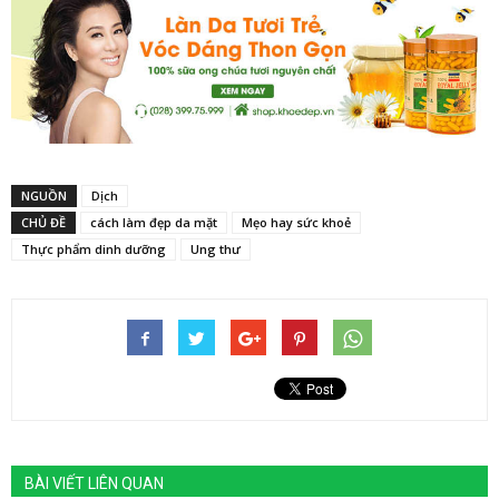
NGUỒN
Dịch
CHỦ ĐỀ
cách làm đẹp da mặt
Mẹo hay sức khoẻ
Thực phẩm dinh dưỡng
Ung thư
BÀI VIẾT LIÊN QUAN