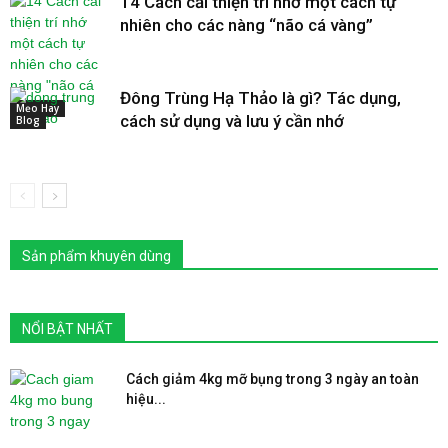
14 Cách cải thiện trí nhớ một cách tự
nhiên cho các nàng “não cá vàng”
Đông Trùng Hạ Thảo là gì? Tác dụng,
Mẹo Hay
cách sử dụng và lưu ý cần nhớ
Blog
Sản phẩm khuyên dùng
NỔI BẬT NHẤT
Cách giảm 4kg mỡ bụng trong 3 ngày an toàn
hiệu...