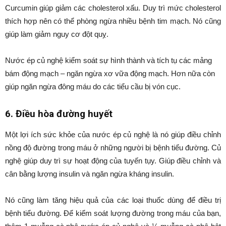
Curcumin giúp giảm các cholesterol xấu. Duy trì mức cholesterol
thích hợp nên có thể phòng ngừa nhiều bệnh tim mạch. Nó cũng
giúp làm giảm nguy cơ đột quỵ.
Nước ép củ nghệ kiểm soát sự hình thành và tích tụ các mảng
bám động mạch – ngăn ngừa xơ vữa động mạch. Hơn nữa còn
giúp ngăn ngừa đông máu do các tiểu cầu bị vón cục.
6. Điều hòa đường huyết
Một lợi ích sức khỏe của nước ép củ nghệ là nó giúp điều chỉnh
nồng độ đường trong máu ở những người bị bệnh tiểu đường. Củ
nghệ giúp duy trì sự hoạt động của tuyến tụy. Giúp điều chỉnh và
cân bằng lượng insulin và ngăn ngừa kháng insulin.
Nó cũng làm tăng hiệu quả của các loại thuốc dùng để điều trị
bệnh tiểu đường. Để kiểm soát lượng đường trong máu của bạn,