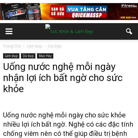
Trang Chủ
Làm Đẹp
Da Đẹp
Làm Đẹp
Da Đẹp
Mẹo Hay
Uống nước nghệ mỗi ngày
nhận lợi ích bất ngờ cho sức
khỏe
Uống nước nghệ mỗi ngày cho sức khỏe
nhiều lợi ích bất ngờ. Nghệ có các đặc tính
chống viêm nên có thể giúp điều trị bệnh