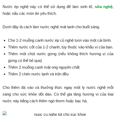
Nước ép nghệ này có thể sử dụng để làm sinh tố,
sữa nghệ
,
hoặc nấu các món ăn yêu thích.
Dưới đây là cách làm nước nghệ mát lạnh cho buổi sáng.
Cho 1-2 muỗng canh nước ép củ nghệ tươi vào một cái bình.
Thêm nước cốt của 1-2 chanh, tùy thuộc vào khẩu vị của bạn.
Thêm một chút nước gừng (nếu không thích hương vị của
gừng có thể bỏ qua)
Thêm 2 muỗng canh mật ong nguyên chất
Thêm 2 chén nước lạnh và trộn đều
Cho thêm đá vào và thưởng thức ngay một ly nước nghệ mỗi
sáng cho sức khỏe dồi dào. Có thể gia tăng hương vị của loại
nước này bằng cách thêm ngò thơm hoặc bạc hà.