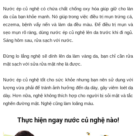
Nước ép củ nghệ có chứa chất chống oxy hóa giúp giữ cho làn
da của bạn khỏe mạnh. Nó giúp trong việc điều trị mụn trứng cá,
eczema, bệnh vẩy nến và làm da đều màu. Để điều trị mụn và
sẹo mụn rõ ràng, dùng nước ép củ nghệ lên da trước khi đi ngủ.
Sáng hôm sau, rửa sạch với nước.
Đừng lo lắng nghệ sẽ dính lên da làm vàng da, bạn chỉ cần rửa
mặt sạch với sửa rửa mặt nhẹ là được.
Nước ép củ nghệ tốt cho sức khỏe nhưng bạn nên sử dụng với
lượng vừa phải để tránh ảnh hưởng đến dạ dày, gây viêm loét dạ
dày. Hơn nữa, nghệ không thích hợp cho người bị sỏi mật và tắc
nghẽn đường mật. Nghệ cũng làm loãng máu.
Thực hiện ngay nước củ nghệ nào!