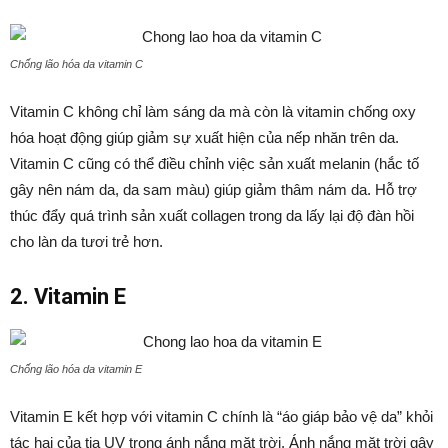
Chống lão hóa da vitamin C
Vitamin C không chỉ làm sáng da mà còn là vitamin chống oxy
hóa hoạt động giúp giảm sự xuất hiện của nếp nhăn trên da.
Vitamin C cũng có thể điều chỉnh việc sản xuất melanin (hắc tố
gây nên nám da, da sam màu) giúp giảm thâm nám da. Hỗ trợ
thúc đẩy quá trình sản xuất collagen trong da lấy lại độ đàn hồi
cho làn da tươi trẻ hơn.
2. Vitamin E
Chống lão hóa da vitamin E
Vitamin E kết hợp với vitamin C chính là “áo giáp bảo vệ da” khỏi
tác hại của tia UV trong ánh nắng mặt trời. Ánh nắng mặt trời gây