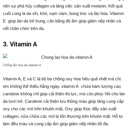
nên sự phá hủy collagen và tăng việc sản xuất melanin. Kết quả
cuối cùng là da xỉn, khô, sạm nám, bong tróc và lão hóa. Vitamin
E giúp làn da trẻ trung, cân bằng độ ẩm giúp giảm nếp nhăn và
vết chân chim trên da.
3. Vitamin A
Chống lão hóa da vitamin A
Vitamin A, E và C là bộ ba chống oxy hóa hiệu quả nhất mà chị
em không thể thiếu hằng ngày. vitamin A chứa hàm lượng cao
carotene không chỉ giúp cải thiện thị lực, mà còn phúc hồi cho làn
da tươi trẻ. Carotene cải thiện lưu thông máu giúp tăng cung cấp
oxy cho các mô trên khuôn mặt, Oxy giúp thúc đẩy sản xuất
collagen, sửa chữa các mô bị tổn thương trên khuôn mặt. Hỗ tợ
làm đều màu và cung cấp ẩm giúp giảm nếp nhăn tối đa.