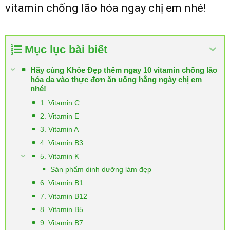
vitamin chống lão hóa ngay chị em nhé!
Mục lục bài biết
Hãy cùng Khỏe Đẹp thêm ngay 10 vitamin chống lão
hóa da vào thực đơn ăn uống hằng ngày chị em
nhé!
1. Vitamin C
2. Vitamin E
3. Vitamin A
4. Vitamin B3
5. Vitamin K
Sản phẩm dinh dưỡng làm đẹp
6. Vitamin B1
7. Vitamin B12
8. Vitamin B5
9. Vitamin B7