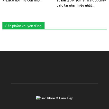
Mexico nổi như cồn nhờ...
20 bài tập Plyometrics đốt cháy
calo tại nhà nhiều nhất...
Sản phẩm khuyên dùng