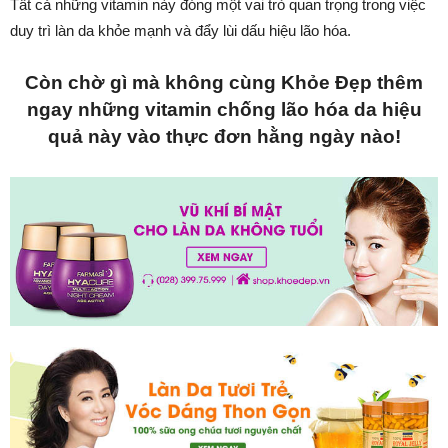
Tất cả những vitamin này đóng một vai trò quan trọng trong việc
duy trì làn da khỏe mạnh và đẩy lùi dấu hiệu lão hóa.
Còn chờ gì mà không cùng Khỏe Đẹp thêm
ngay những vitamin chống lão hóa da hiệu
quả này vào thực đơn hằng ngày nào!