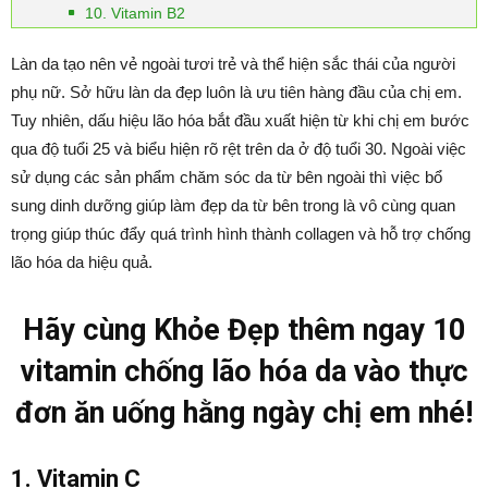
10. Vitamin B2
Làn da tạo nên vẻ ngoài tươi trẻ và thể hiện sắc thái của người
phụ nữ. Sở hữu làn da đẹp luôn là ưu tiên hàng đầu của chị em.
Tuy nhiên, dấu hiệu lão hóa bắt đầu xuất hiện từ khi chị em bước
qua độ tuổi 25 và biểu hiện rõ rệt trên da ở độ tuổi 30. Ngoài việc
sử dụng các sản phẩm chăm sóc da từ bên ngoài thì việc bổ
sung dinh dưỡng giúp làm đẹp da từ bên trong là vô cùng quan
trọng giúp thúc đẩy quá trình hình thành collagen và hỗ trợ chống
lão hóa da hiệu quả.
Hãy cùng Khỏe Đẹp thêm ngay 10
vitamin chống lão hóa da vào thực
đơn ăn uống hằng ngày chị em nhé!
1. Vitamin C