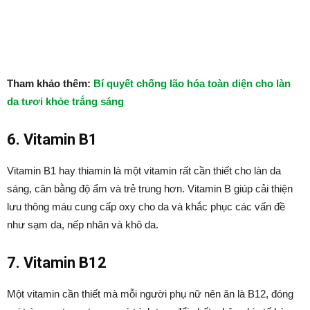
Tham khảo thêm:
Bí quyết chống lão hóa toàn diện cho làn
da tươi khỏe trắng sáng
6. Vitamin B1
Vitamin B1 hay thiamin là một vitamin rất cần thiết cho làn da
sáng, cân bằng độ ẩm và trẻ trung hơn. Vitamin B giúp cải thiện
lưu thông máu cung cấp oxy cho da và khắc phục các vấn đề
như sạm da, nếp nhăn và khô da.
7. Vitamin B12
Một vitamin cần thiết mà mỗi người phụ nữ nên ăn là B12, đóng