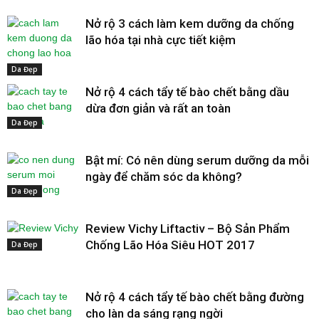
Nở rộ 3 cách làm kem dưỡng da chống
lão hóa tại nhà cực tiết kiệm
Da Đẹp
Nở rộ 4 cách tẩy tế bào chết bằng dầu
dừa đơn giản và rất an toàn
Da Đẹp
Bật mí: Có nên dùng serum dưỡng da mỗi
ngày để chăm sóc da không?
Da Đẹp
Review Vichy Liftactiv – Bộ Sản Phẩm
Chống Lão Hóa Siêu HOT 2017
Da Đẹp
Nở rộ 4 cách tẩy tế bào chết bằng đường
cho làn da sáng rạng ngời