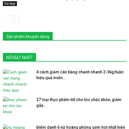
Da Đẹp
Sản phẩm khuyên dùng
NỔI BẬT NHẤT
4 cách giảm cân bằng chanh nhanh 2-3kg/tuần
hiệu quả miễn...
27 loại thực phẩm tốt cho tóc chắc khỏe, giảm
gãy...
Điểm danh 6 nữ hoàng phòng gym hot nhất hiện