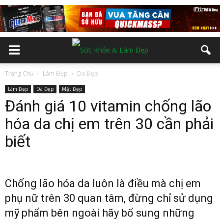
Trang Chủ
Làm Đẹp
Da Đẹp
Làm Đẹp
Da Đẹp
Mặt Đẹp
Đánh giá 10 vitamin chống lão
hóa da chị em trên 30 cần phải
biết
Chống lão hóa da luôn là điều mà chị em
phụ nữ trên 30 quan tâm, đừng chỉ sử dụng
mỹ phẩm bên ngoài hãy bổ sung những