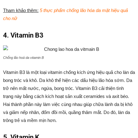
Tham khảo thêm:
5 thực phẩm chống lão hóa da mặt hiệu quả
cho nữ
4. Vitamin B3
Chống lão hoá da vitamin B
Vitamin B3 là một loại vitamin chống kích ứng hiệu quả cho làn da
bong tróc và khô. Da khô thể hiện các dấu hiệu lão hóa sớm. Da
trở nên mất nước, ngứa, bong tróc. Vitamin B3 cải thiện tình
trạng này bằng cách kích hoạt sản xuất ceramides và axit béo.
Hai thành phần này làm việc cùng nhau giúp chữa lành da bị khô
và giảm nếp nhăn, đốm đồi mồi, quầng thâm mắt. Do đó, làn da
trông trẻ và mềm mịn hơn.
5. Vitamin K