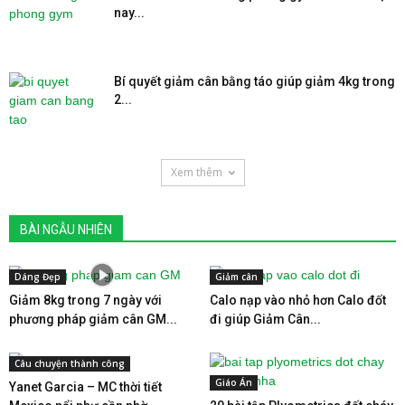
nay...
Bí quyết giảm cân bằng táo giúp giảm 4kg trong
2...
Xem thêm
BÀI NGẪU NHIÊN
Dáng Đẹp
Giảm cân
Giảm 8kg trong 7 ngày với
Calo nạp vào nhỏ hơn Calo đốt
phương pháp giảm cân GM...
đi giúp Giảm Cân...
Câu chuyện thành công
Giáo Án
Yanet Garcia – MC thời tiết