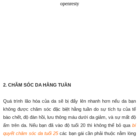
2. CHĂM SÓC DA HẰNG TUẦN
Quá trình lão hóa của da sẽ bị đẩy lên nhanh hơn nếu da bạn
không được chăm sóc đặc biệt hằng tuần do sự tích tụ của tế
bào chết, độ đàn hồi, lưu thông máu dưới da giảm, và sự mất độ
ẩm trên da. Nếu bạn đã vào độ tuổi 20 thì không thể bỏ qua
bí
quyết chăm sóc da tuổi 25
các bạn gái cần phải thuộc nằm lòng