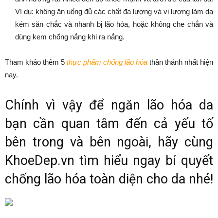
Ví dụ: không ăn uống đủ các chất đa lượng và vi lượng làm da
kém săn chắc và nhanh bị lão hóa, hoặc không che chắn và
dùng kem chống nắng khi ra nắng.
Tham khảo thêm 5
thực phẩm chống lão hóa
thần thánh nhất hiện
nay.
Chính vì vậy để ngăn lão hóa da
bạn cần quan tâm đến cả yếu tố
bên trong và bên ngoài, hãy cùng
KhoeDep.vn tìm hiểu ngay bí quyết
chống lão hóa toàn diện cho da nhé!