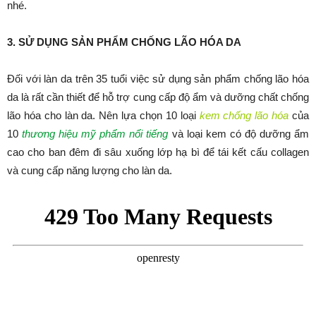
nhé.
3. SỬ DỤNG SẢN PHẨM CHỐNG LÃO HÓA DA
Đối với làn da trên 35 tuổi việc sử dụng sản phẩm chống lão hóa
da là rất cần thiết để hỗ trợ cung cấp độ ẩm và dưỡng chất chống
lão hóa cho làn da. Nên lựa chọn 10 loại
kem chống lão hóa
của
10
thương hiệu mỹ phẩm nổi tiếng
và loại kem có độ dưỡng ẩm
cao cho ban đêm đi sâu xuống lớp hạ bì để tái kết cấu collagen
và cung cấp năng lượng cho làn da.