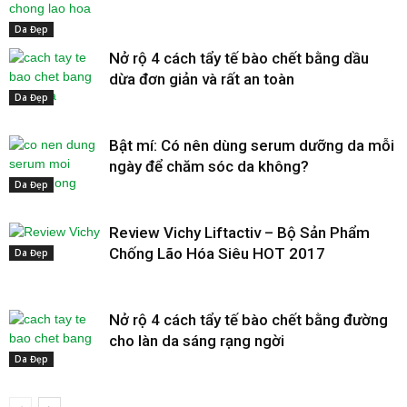
Da Đẹp
Nở rộ 4 cách tẩy tế bào chết bằng dầu
dừa đơn giản và rất an toàn
Da Đẹp
Bật mí: Có nên dùng serum dưỡng da mỗi
ngày để chăm sóc da không?
Da Đẹp
Review Vichy Liftactiv – Bộ Sản Phẩm
Chống Lão Hóa Siêu HOT 2017
Da Đẹp
Nở rộ 4 cách tẩy tế bào chết bằng đường
cho làn da sáng rạng ngời
Da Đẹp