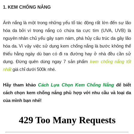
1. KEM CHỐNG NẮNG
Ánh nắng là một trong những yếu tố tác động rất lớn đến sự lão
hóa da bởi vì trong nắng có chứa tia cực tím (UVA, UVB) là
nguyên nhân chủ yếu gây sạm nám, phá hủy cấu trúc da gây lão
hóa da. Vì vậy việc sử dụng kem chống nắng là bước không thể
thiếu hằng ngày dù bạn có đi ra đường hay ở nhà đều cần sử
dụng. Đừng quên dùng ngay 7 sản phẩm
kem chống nắng tốt
nhất
giá chỉ dưới 500k nhé.
Hãy tham khảo
Cách Lựa Chọn Kem Chống Nắng
để biết
cách chọn kem chống nắng phù hợp với nhu cầu và loại da
của mình bạn nhé!