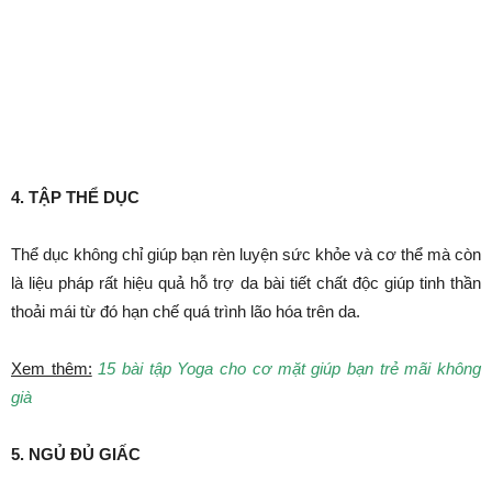
4. TẬP THỂ DỤC
Thể dục không chỉ giúp bạn rèn luyện sức khỏe và cơ thể mà còn
là liệu pháp rất hiệu quả hỗ trợ da bài tiết chất độc giúp tinh thần
thoải mái từ đó hạn chế quá trình lão hóa trên da.
Xem thêm:
15 bài tập Yoga cho cơ mặt giúp bạn trẻ mãi không
già
5. NGỦ ĐỦ GIẤC