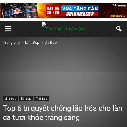
Trang Chủ
Làm Đẹp
Da Đẹp
Làm Đẹp
Da Đẹp
Mặt Đẹp
Top 6 bí quyết chống lão hóa cho làn
da tươi khỏe trắng sáng