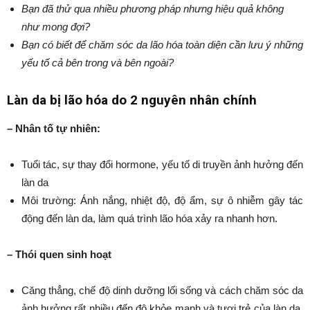
Bạn đã thử qua nhiều phương pháp nhưng hiệu quả không
như mong đợi?
Bạn có biết để chăm sóc da lão hóa toàn diện cần lưu ý những
yếu tố cả bên trong và bên ngoài?
Làn da bị lão hóa do 2 nguyên nhân chính
– Nhân tố tự nhiên:
Tuổi tác, sự thay đổi hormone, yếu tố di truyền ảnh hưởng đến
làn da
Môi trường: Ánh nắng, nhiệt độ, độ ẩm, sự ô nhiễm gây tác
động đến làn da, làm quá trình lão hóa xảy ra nhanh hơn.
– Thói quen sinh hoạt
Căng thẳng, chế độ dinh dưỡng lối sống và cách chăm sóc da
ảnh hưởng rất nhiều đến độ khỏe mạnh và tươi trẻ của làn da.