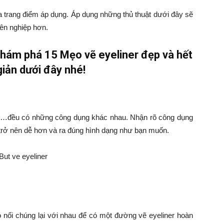
trang điểm áp dụng. Áp dụng những thủ thuật dưới đây sẽ
ên nghiệp hơn.
hám phá 15 Mẹo vẽ eyeliner đẹp và hết
iản dưới đây nhé!
chì…đều có những công dụng khác nhau. Nhận rõ công dụng
n trở nên dễ hơn và ra đúng hình dạng như bạn muốn.
nối chúng lại với nhau để có một đường vẽ eyeliner hoàn