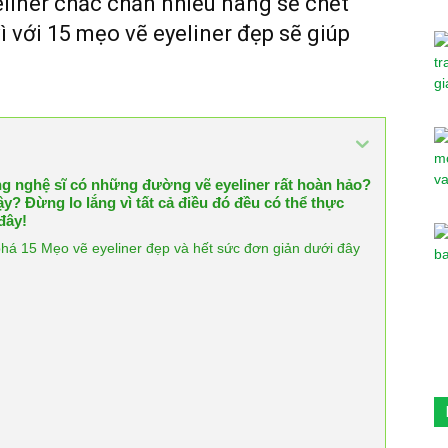
eliner chắc chắn nhiều nàng sẽ chết
 với 15 mẹo vẽ eyeliner đẹp sẽ giúp
ng nghệ sĩ có những đường vẽ eyeliner rất hoàn hảo?
? Đừng lo lắng vì tất cả điều đó đều có thể thực
đây!
á 15 Mẹo vẽ eyeliner đẹp và hết sức đơn giản dưới đây