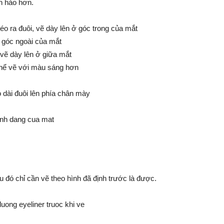
àn hảo hơn.
éo ra đuôi, vẽ dày lên ở góc trong của mắt
ở góc ngoài của mắt
 vẽ dày lên ở giữa mắt
 thể vẽ với màu sáng hơn
o dài đuôi lên phía chân mày
đó chỉ cần vẽ theo hình đã định trước là được.