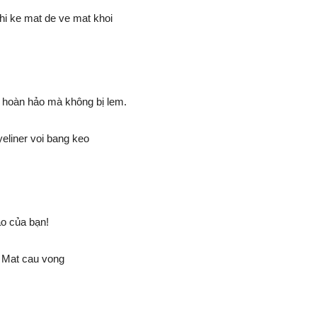
 hoàn hảo mà không bị lem.
ạo của bạn!