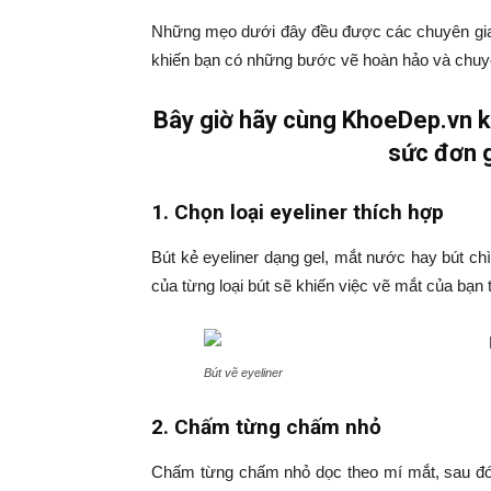
Những mẹo dưới đây đều được các chuyên gia 
khiến bạn có những bước vẽ hoàn hảo và chuy
Bây giờ hãy cùng KhoeDep.vn k
sức đơn g
1. Chọn loại eyeliner thích hợp
Bút kẻ eyeliner dạng gel, mắt nước hay bút 
của từng loại bút sẽ khiến việc vẽ mắt của bạ
Bút vẽ eyeliner
2. Chấm từng chấm nhỏ
Chấm từng chấm nhỏ dọc theo mí mắt, sau đó 