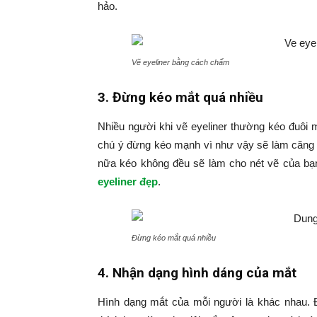
hảo.
Vẽ eyeliner bằng cách chấm
3. Đừng kéo mắt quá nhiều
Nhiều người khi vẽ eyeliner thường kéo đuôi 
chú ý đừng kéo mạnh vì như vậy sẽ làm căng d
nữa kéo không đều sẽ làm cho nét vẽ của b
eyeliner đẹp
.
Đừng kéo mắt quá nhiều
4. Nhận dạng hình dáng của mắt
Hình dạng mắt của mỗi người là khác nhau. Đ