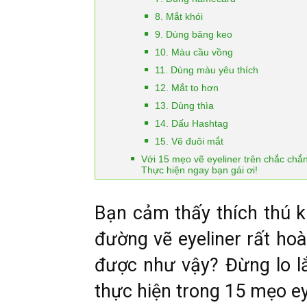
8. Mắt khói
9. Dùng băng keo
10. Màu cầu vồng
11. Dùng màu yêu thích
12. Mắt to hơn
13. Dùng thìa
14. Dấu Hashtag
15. Vẽ đuôi mắt
Với 15 mẹo vẽ eyeliner trên chắc chắ
Thực hiện ngay bạn gái ơi!
Bạn cảm thấy thích thú k
đường vẽ eyeliner rất ho
được như vậy? Đừng lo lắ
thực hiện trong 15 mẹo ey