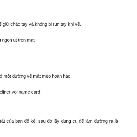
 giữ chắc tay và không bị run tay khi vẽ.
có một đường vẽ mắt mèo hoàn hảo.
t của bạn để kẻ, sau đó lấy dụng cụ để làm đường ra là