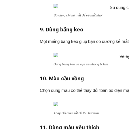
Sử dụng chì kẻ mắt để vẽ mắt khói
9. Dùng băng keo
Một miếng băng keo giúp bạn có đường kẻ mắt
Dùng băng keo vẽ eye sẽ không bị lem
10. Màu cầu vồng
Chọn đúng màu có thể thay đổi toàn bộ diện m
Thay đổi màu sắt để thu hút hơn
11. Dùng màu yêu thích