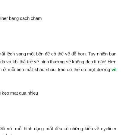
mắt lệch sang một bên để có thể vẽ dễ hơn. Tuy nhiên bạn
a và khi thả trở về bình thường sẽ không đẹp tí nào! Hơn
ạn ở mỗi bên mắt khác nhau, khó có thể có một đường
vẽ
ối với mỗi hình dạng mắt đều có những kiểu vẽ eyeliner