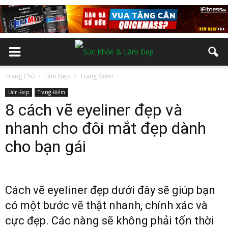
Trang Chủ
Làm Đẹp
Trang Điểm
Làm Đẹp
Trang Điểm
8 cách vẽ eyeliner đẹp và
nhanh cho đôi mắt đẹp dành
cho bạn gái
Cách vẽ eyeliner đẹp dưới đây sẽ giúp bạn
có một bước vẽ thật nhanh, chính xác và
cực đẹp. Các nàng sẽ không phải tốn thời