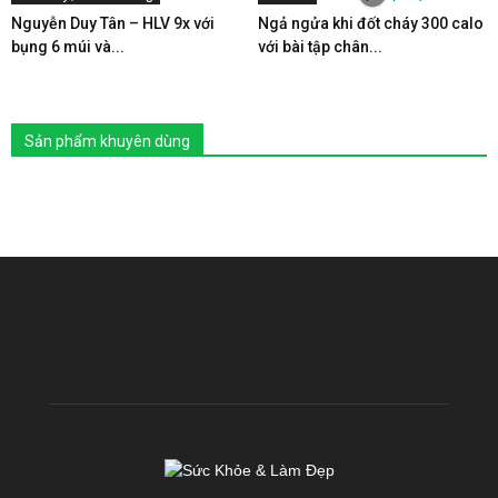
Nguyễn Duy Tân – HLV 9x với
Ngả ngửa khi đốt cháy 300 calo
bụng 6 múi và...
với bài tập chân...
Sản phẩm khuyên dùng