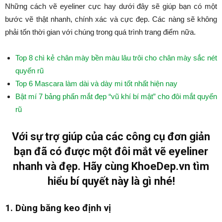
Những cách vẽ eyeliner cực hay dưới đây sẽ giúp bạn có một
bước vẽ thật nhanh, chính xác và cực đẹp. Các nàng sẽ không
phải tốn thời gian với chúng trong quá trình trang điểm nữa.
Top 8 chì kẻ chân mày bền màu lâu trôi cho chân mày sắc nét
quyến rũ
Top 6 Mascara làm dài và dày mi tốt nhất hiện nay
Bật mí 7 bảng phấn mắt đẹp “vũ khí bí mật” cho đôi mắt quyến
rũ
Với sự trợ giúp của các công cụ đơn giản
bạn đã có được một đôi mắt vẽ eyeliner
nhanh và đẹp. Hãy cùng KhoeDep.vn tìm
hiểu bí quyết này là gì nhé!
1. Dùng băng keo định vị