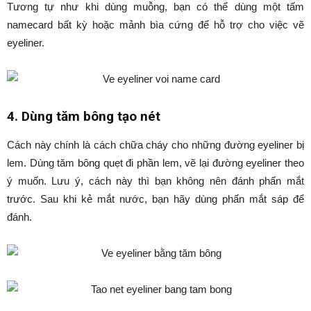
Tương tự như khi dùng muỗng, bạn có thể dùng một tấm
namecard bất kỳ hoặc mảnh bìa cứng để hỗ trợ cho việc vẽ
eyeliner.
4. Dùng tăm bông tạo nét
Cách này chính là cách chữa cháy cho những đường eyeliner bị
lem. Dùng tăm bông quẹt đi phần lem, vẽ lại đường eyeliner theo
ý muốn. Lưu ý, cách này thì bạn không nên đánh phấn mắt
trước. Sau khi kẻ mắt nước, bạn hãy dùng phấn mắt sáp để
đánh.