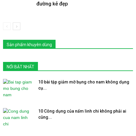
đường kẻ đẹp
Sản phẩm khuyên dùng
NỔI BẬT NHẤT
10 bài tập giảm mỡ bụng cho nam không dụng
cụ...
10 Công dụng của nấm linh chi không phải ai
cũng...