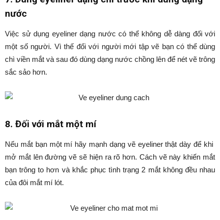
nước
Việc sử dụng eyeliner dạng nước có thể không dễ dàng đối với
một số người. Vì thế đối với người mới tập vẽ bạn có thể dùng
chì viền mắt và sau đó dùng dạng nước chồng lên để nét vẽ trông
sắc sảo hơn.
8. Đối với mắt một mí
Nếu mắt bạn một mí hãy mạnh dạng vẽ eyeliner thật dày để khi
mở mắt lên đường vẽ sẽ hiện ra rõ hơn. Cách vẽ này khiến mắt
bạn trông to hơn và khắc phục tình trạng 2 mắt không đều nhau
của đôi mắt mí lót.