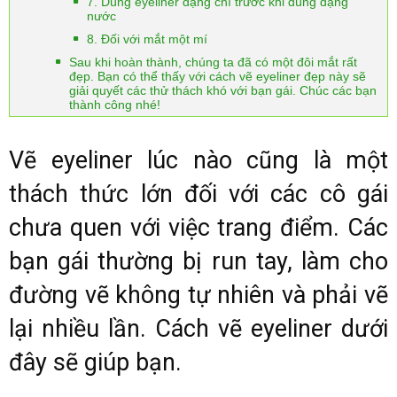
7. Dùng eyeliner dạng chì trước khi dùng dạng
nước
8. Đối với mắt một mí
Sau khi hoàn thành, chúng ta đã có một đôi mắt rất
đẹp. Bạn có thể thấy với cách vẽ eyeliner đẹp này sẽ
giải quyết các thử thách khó với bạn gái. Chúc các bạn
thành công nhé!
Vẽ eyeliner lúc nào cũng là một
thách thức lớn đối với các cô gái
chưa quen với việc trang điểm. Các
bạn gái thường bị run tay, làm cho
đường vẽ không tự nhiên và phải vẽ
lại nhiều lần. Cách vẽ eyeliner dưới
đây sẽ giúp bạn.