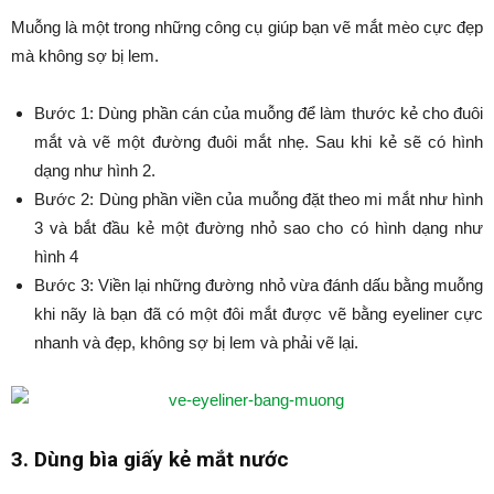
Muỗng là một trong những công cụ giúp bạn vẽ mắt mèo cực đẹp
mà không sợ bị lem.
Bước 1: Dùng phần cán của muỗng để làm thước kẻ cho đuôi
mắt và vẽ một đường đuôi mắt nhẹ. Sau khi kẻ sẽ có hình
dạng như hình 2.
Bước 2: Dùng phần viền của muỗng đặt theo mi mắt như hình
3 và bắt đầu kẻ một đường nhỏ sao cho có hình dạng như
hình 4
Bước 3: Viền lại những đường nhỏ vừa đánh dấu bằng muỗng
khi nãy là bạn đã có một đôi mắt được vẽ bằng eyeliner cực
nhanh và đẹp, không sợ bị lem và phải vẽ lại.
3. Dùng bìa giấy kẻ mắt nước