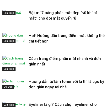
Bật mí 7 bảng phấn mắt đẹp “vũ khí bí
Làm Đẹp
mật” cho đôi mắt quyến rũ
Hot! Hướng dẫn trang điểm mắt không thể
chi tiết hơn
Làm Đẹp
Cách trang điểm phấn mắt nhanh và đơn
giản nhất
Làm Đẹp
Hướng dẫn tự làm toner với lá thì là cực kỳ
đơn giản ngay tại nhà
Da Đẹp
Eyeliner là gì? Cách chọn eyeliner cho
Làm Đẹp