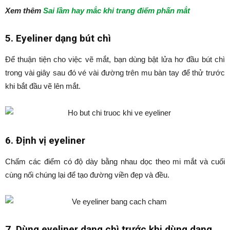
Xem thêm
Sai lầm hay mắc khi trang điểm phấn mắt
5. Eyeliner dạng bút chì
Để thuận tiện cho việc vẽ mắt, bạn dùng bật lửa hơ đầu bút chì
trong vài giây sau đó vé vài đường trên mu bàn tay để thử trước
khi bắt đầu vẽ lên mắt.
6. Định vị eyeliner
Chấm các điểm có độ dày bằng nhau dọc theo mi mắt và cuối
cùng nối chúng lại để tạo đường viền đẹp và đều.
7. Dùng eyeliner dạng chì trước khi dùng dạng