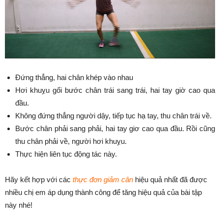
Đứng thẳng, hai chân khép vào nhau
Hơi khuỵu gối bước chân trái sang trái, hai tay giờ cao qua
đầu.
Không đứng thẳng người dậy, tiếp tục hạ tay, thu chân trái về.
Bước chân phải sang phải, hai tay giơ cao qua đầu. Rồi cũng
thu chân phải về, người hơi khuỵu.
Thực hiện liên tục động tác này.
Hãy kết hợp với các
thực đơn giảm cân
hiệu quả nhất đã được
nhiều chị em áp dụng thành công để tăng hiệu quả của bài tập
này nhé!