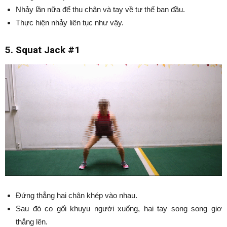
Nhảy lần nữa để thu chân và tay về tư thế ban đầu.
Thực hiện nhảy liên tục như vậy.
5. Squat Jack #1
Đứng thẳng hai chân khép vào nhau.
Sau đó co gối khuỵu người xuống, hai tay song song giơ
thẳng lên.