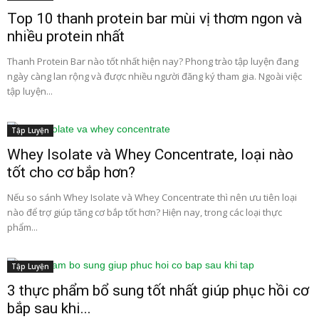
Top 10 thanh protein bar mùi vị thơm ngon và
nhiều protein nhất
Thanh Protein Bar nào tốt nhất hiện nay? Phong trào tập luyện đang
ngày càng lan rộng và được nhiều người đăng ký tham gia. Ngoài việc
tập luyện...
Tập Luyện
Whey Isolate và Whey Concentrate, loại nào
tốt cho cơ bắp hơn?
Nếu so sánh Whey Isolate và Whey Concentrate thì nên ưu tiên loại
nào để trợ giúp tăng cơ bắp tốt hơn? Hiện nay, trong các loại thực
phẩm...
Tập Luyện
3 thực phẩm bổ sung tốt nhất giúp phục hồi cơ
bắp sau khi...