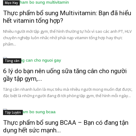
Mẹo Hay
Thực phẩm bổ sung Multivitamin: Bạn đã hiểu
hết vitamin tổng hợp?
Nhiều người mới tập gym, thể hình thường tự hỏi vì sao các anh PT, HLV
chuyên nghiệp luôn nhắc nhở phải nạp vitamin tổng hợp hay thực
phẩm...
Tăng cân
6 lý do bạn nên uống sữa tăng cân cho người
gầy tập gym,...
Tăng cân nhanh luôn là mục tiêu mà nhiều người mong muốn đạt được,
đặc biệt là những người đang đi tới phòng tập gym, thể hình mỗi ngày...
Tập Luyện
Thực phẩm bổ sung BCAA – Bạn có đang tận
dụng hết sức mạnh...