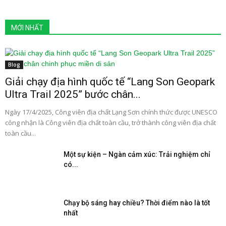
MỚI NHẤT
Blog
Giải chạy địa hình quốc tế “Lang Son Geopark
Ultra Trail 2025” bước chân...
Ngày 17/4/2025, Công viên địa chất Lạng Sơn chính thức được UNESCO
công nhận là Công viên địa chất toàn cầu, trở thành công viên địa chất
toàn cầu...
Một sự kiện – Ngàn cảm xúc: Trải nghiệm chỉ
có...
Chạy bộ sáng hay chiều? Thời điểm nào là tốt
nhất