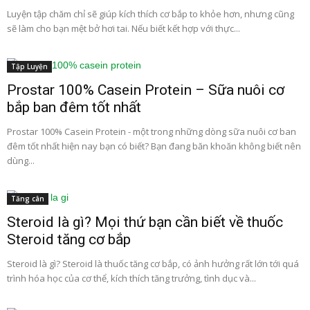
Luyện tập chăm chỉ sẽ giúp kích thích cơ bắp to khỏe hơn, nhưng cũng
sẽ làm cho bạn mệt bở hơi tai. Nếu biết kết hợp với thực...
Tập Luyện
Prostar 100% Casein Protein – Sữa nuôi cơ
bắp ban đêm tốt nhất
Prostar 100% Casein Protein - một trong những dòng sữa nuôi cơ ban
đêm tốt nhất hiện nay bạn có biết? Bạn đang băn khoăn không biết nên
dùng...
Tăng cân
Steroid là gì? Mọi thứ bạn cần biết về thuốc
Steroid tăng cơ bắp
Steroid là gì? Steroid là thuốc tăng cơ bắp, có ảnh hưởng rất lớn tới quá
trình hóa học của cơ thể, kích thích tăng trưởng, tình dục và...