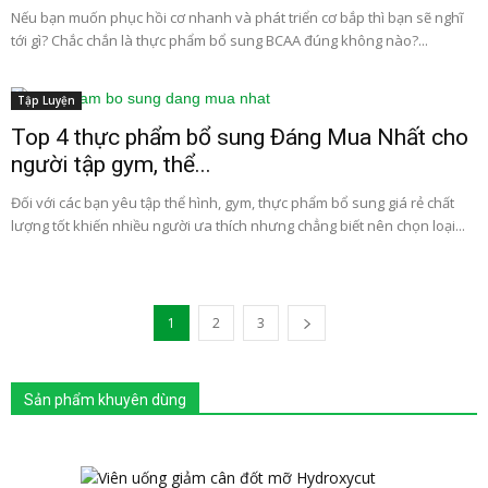
Nếu bạn muốn phục hồi cơ nhanh và phát triển cơ bắp thì bạn sẽ nghĩ
tới gì? Chắc chắn là thực phẩm bổ sung BCAA đúng không nào?...
Tập Luyện
Top 4 thực phẩm bổ sung Đáng Mua Nhất cho
người tập gym, thể...
Đối với các bạn yêu tập thể hình, gym, thực phẩm bổ sung giá rẻ chất
lượng tốt khiến nhiều người ưa thích nhưng chẳng biết nên chọn loại...
1
2
3
Sản phẩm khuyên dùng