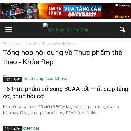
Trang Chủ
Chủ đề
Thực phẩm thể thao
Tổng hợp nội dung về Thực phẩm thể
thao - Khỏe Đẹp
Tập Luyện
16 thực phẩm bổ sung BCAA tốt nhất giúp tăng
cơ, phục hồi cơ...
Hầu hết các anh em đã biết rõ BCAA là gì và tầm quan trọng của nó,
hôm nay 17 loại thực phẩm bổ sung BCAA tốt nhất để...
Tập Luyện