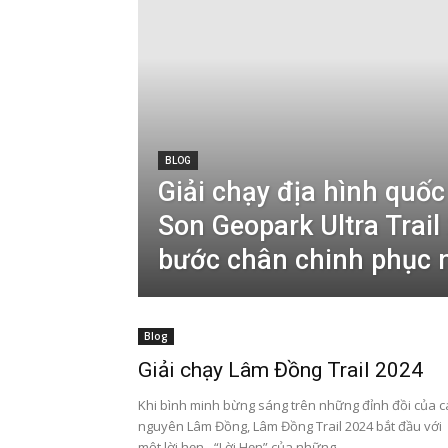
BLOG
Giải chạy địa hình quốc
Son Geopark Ultra Trail
bước chân chinh phục 
Blog
Giải chạy Lâm Đồng Trail 2024
Khi bình minh bừng sáng trên những đỉnh đồi của 
nguyên Lâm Đồng, Lâm Đồng Trail 2024 bắt đầu với
một lời hẹn - “Lời Hẹn” của những...