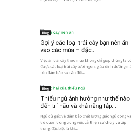
Blog
Gợi ý các loại trái cây bạn nên ăn
vào các mùa – đặc...
Việc ăn trái cây theo mùa không chỉ giúp chúng ta c
được các loại trái cây tươi ngon, giàu dinh dưỡng m
còn đảm bảo sự cân đối...
Blog
Thiếu ngủ ảnh hưởng như thế nào
đến trí não và khả năng tập...
Ngủ đủ giấc và đảm bảo chất lượng giấc ngủ đóng va
trò quan trọng trong việc cải thiện sự chú ý và tập
trung, đặc biệt là khi...