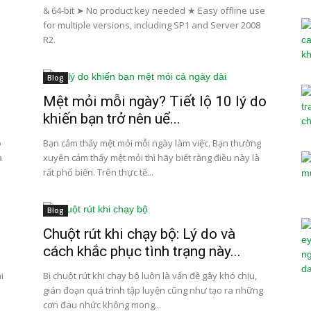
& 64-bit ➤ No product key needed ★ Easy offline use
for multiple versions, including SP1 and Server 2008
R2.
Blog
Mệt mỏi mỗi ngày? Tiết lộ 10 lý do
khiến bạn trở nên uể...
ó
Bạn cảm thấy mệt mỏi mỗi ngày làm việc. Bạn thường
à
xuyên cảm thấy mệt mỏi thì hãy biết rằng điều này là
rất phổ biến. Trên thực tế...
Blog
Chuột rút khi chạy bộ: Lý do và
cách khắc phục tình trạng này...
i
Bị chuột rút khi chạy bộ luôn là vấn đề gây khó chịu,
gián đoạn quá trình tập luyện cũng như tạo ra những
cơn đau nhức không mong...