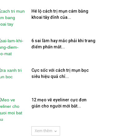
Hé lộ cách trị mụn cám bằng
khoai tây đỉnh của...
6 sai lầm hay mắc phải khi trang
điểm phấn mắt...
Cực sốc với cách trị mụn bọc
siêu hiệu quả chỉ...
12 mẹo vẽ eyeliner cực đơn
giản cho người mới bắt...
Xem thêm