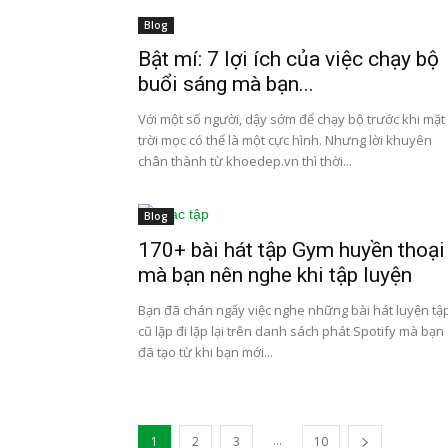
Blog
Bật mí: 7 lợi ích của việc chạy bộ
buổi sáng mà bạn...
Với một số người, dậy sớm để chạy bộ trước khi mặt
trời mọc có thể là một cực hình. Nhưng lời khuyên
chân thành từ khoedep.vn thì thời...
Blog
170+ bài hát tập Gym huyền thoại
mà bạn nên nghe khi tập luyện
Bạn đã chán ngấy việc nghe những bài hát luyện tậ
cũ lặp đi lặp lại trên danh sách phát Spotify mà bạn
đã tạo từ khi bạn mới...
...
1
2
3
10