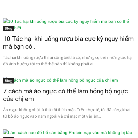
Blog
10 Tác hại khi uống rượu bia cực kỳ nguy hiểm
mà bạn có...
Tác hại khi uống rượu thì ai cũng biết là có, nhưng cụ thể những tác hại
đó ảnh hưởng tới cơ thể thế nào thì không phải ai...
Blog
7 cách mà áo ngực có thể làm hỏng bộ ngực
của chị em
Áo ngực không phải là thứ tôi thích mặc. Trên thực tế, tôi đã công khai
từ bỏ áo ngực vào năm ngoái và chỉ mặc một vài lần...