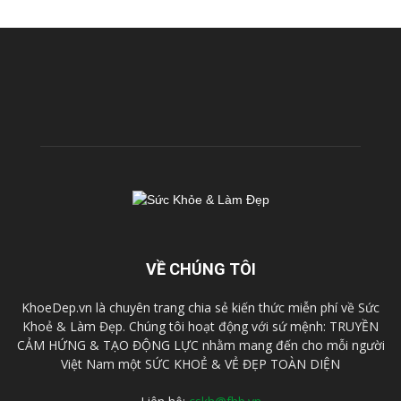
VỀ CHÚNG TÔI
KhoeDep.vn là chuyên trang chia sẻ kiến thức miễn phí về Sức
Khoẻ & Làm Đẹp. Chúng tôi hoạt động với sứ mệnh: TRUYỀN
CẢM HỨNG & TẠO ĐỘNG LỰC nhằm mang đến cho mỗi người
Việt Nam một SỨC KHOẺ & VẺ ĐẸP TOÀN DIỆN