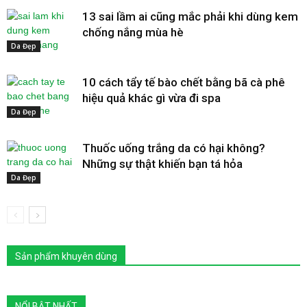
13 sai lầm ai cũng mắc phải khi dùng kem
chống nắng mùa hè
Da Đẹp
10 cách tẩy tế bào chết bằng bã cà phê
hiệu quả khác gì vừa đi spa
Da Đẹp
Thuốc uống trắng da có hại không?
Những sự thật khiến bạn tá hỏa
Da Đẹp
Sản phẩm khuyên dùng
NỔI BẬT NHẤT