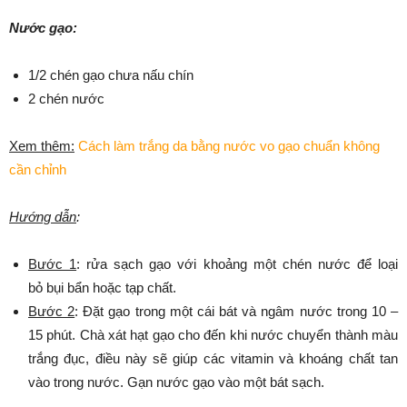
Nước gạo:
1/2 chén gạo chưa nấu chín
2 chén nước
Xem thêm:
Cách làm trắng da bằng nước vo gạo chuẩn không
cần chỉnh
Hướng dẫn
:
Bước 1
: rửa sạch gạo với khoảng một chén nước để loại
bỏ bụi bẩn hoặc tạp chất.
Bước 2
: Đặt gạo trong một cái bát và ngâm nước trong 10 –
15 phút. Chà xát hạt gạo cho đến khi nước chuyển thành màu
trắng đục, điều này sẽ giúp các vitamin và khoáng chất tan
vào trong nước. Gạn nước gạo vào một bát sạch.