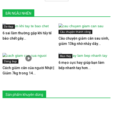
BÀI NGẪU NHIÊN
Da Đẹp
Câu chuyện thành công
6 sai lầm thường gặp khi tẩy tế
bào chết gây...
Câu chuyện giảm cân sau sinh,
giảm 13kg nhờ nhảy dây...
Mẹo Hay
Dáng Đẹp
6 mẹo cực hay giúp bạn làm
Cách giảm cân của người Nhật |
bếp nhanh tay hơn...
Giảm 7kg trong 14...
Sản phẩm khuyên dùng