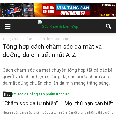
Trang Chủ
Chủ đề
Cách chăm sóc da mặt
Tổng hợp cách chăm sóc da mặt và
dưỡng da chi tiết nhất A-Z
Cách chăm sóc da mặt chuyên tổng hợp tất cả các bí
quyết và kinh nghiệm dưỡng da, các bước chăm sóc
da mặt đúng chuẩn cho làn da mịn màng trắng sáng.
Blog
“Chăm sóc da tự nhiên” – Mọi thứ bạn cần biết
Ngành công nghiệp chăm sóc da tự nhiên là một trong những thị trường