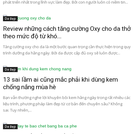
phát triển nhất trong lĩnh vực làm đẹp. Bởi con người luôn có niềm tin...
Da Đẹp
Review những cách tăng cường Oxy cho da thở
theo mức độ từ khó...
Tăng cường oxy cho da là một bước quan trọng cần thực hiện trong quy
trình dưỡng da hằng ngày. Bởi da được cấp đủ oxy sẽ luôn được...
Da Đẹp
13 sai lầm ai cũng mắc phải khi dùng kem
chống nắng mùa hè
Bạn vẫn thường nghe lời khuyên bôi kem hằng ngày trong rất nhiều các
liệu trình, phương pháp làm đẹp từ cơ bản đến chuyên sâu? Không
sai. Tuy nhiên,...
Da Đẹp