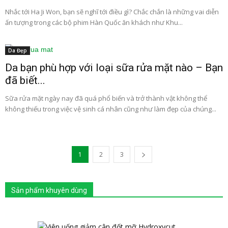
Nhắc tới Ha Ji Won, bạn sẽ nghĩ tới điều gì? Chắc chắn là những vai diễn
ấn tượng trong các bộ phim Hàn Quốc ăn khách như Khu...
Da Đẹp
Da bạn phù hợp với loại sữa rửa mặt nào – Bạn
đã biết...
Sữa rửa mặt ngày nay đã quá phổ biến và trở thành vật không thể
không thiếu trong việc vệ sinh cá nhân cũng như làm đẹp của chúng...
1
2
3
Sản phẩm khuyên dùng