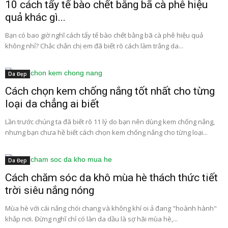
10 cách tẩy tế bào chết bằng bã cà phê hiệu
quả khác gì...
Bạn có bao giờ nghĩ cách tẩy tế bào chết bằng bã cà phê hiệu quả
không nhỉ? Chắc chắn chị em đã biết rõ cách làm trắng da...
Da Đẹp
Cách chọn kem chống nắng tốt nhất cho từng
loại da chẳng ai biết
Lần trước chúng ta đã biết rõ 11 lý do bạn nên dùng kem chống nắng,
nhưng bạn chưa hề biết cách chọn kem chống nắng cho từng loại...
Da Đẹp
Cách chăm sóc da khô mùa hè thách thức tiết
trời siêu nắng nóng
Mùa hè với cái nắng chói chang và không khí oi ả đang "hoành hành"
khắp nơi. Đừng nghĩ chỉ có làn da dầu là sợ hãi mùa hè,...