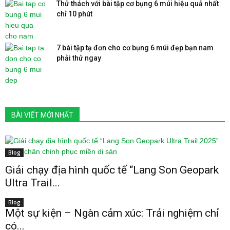
Thử thách với bài tập cơ bụng 6 múi hiệu quả nhất
chỉ 10 phút
7 bài tập tạ đơn cho cơ bụng 6 múi đẹp bạn nam
phải thử ngay
mail order brides
BÀI VIẾT MỚI NHẤT
Blog
Giải chạy địa hình quốc tế “Lang Son Geopark
Ultra Trail...
Blog
Một sự kiện – Ngàn cảm xúc: Trải nghiệm chỉ
có...