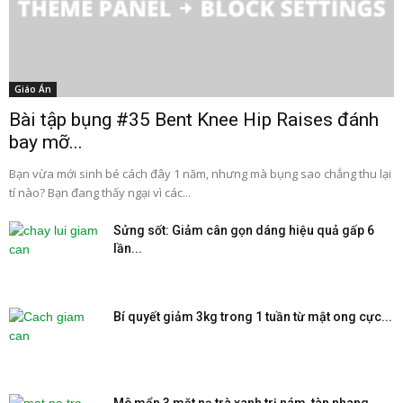
Giáo Án
Bài tập bụng #35 Bent Knee Hip Raises đánh
bay mỡ...
Bạn vừa mới sinh bé cách đây 1 năm, nhưng mà bụng sao chẳng thu lại
tí nào? Bạn đang thấy ngại vì các...
Sửng sốt: Giảm cân gọn dáng hiệu quả gấp 6
lần...
Bí quyết giảm 3kg trong 1 tuần từ mật ong cực...