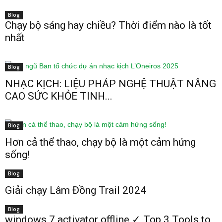
Blog
Chạy bộ sáng hay chiều? Thời điểm nào là tốt
nhất
Blog
NHẠC KỊCH: LIỆU PHÁP NGHỆ THUẬT NÂNG
CAO SỨC KHỎE TINH...
Blog
Hơn cả thể thao, chạy bộ là một cảm hứng
sống!
Blog
Giải chạy Lâm Đồng Trail 2024
Blog
windows 7 activator offline ✓ Top 3 Tools to