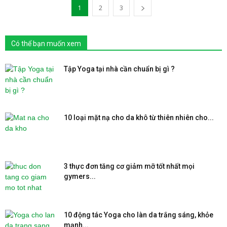
1
2
3
Có thể bạn muốn xem
Tập Yoga tại nhà cần chuẩn bị gì ?
10 loại mặt nạ cho da khô từ thiên nhiên cho...
3 thực đơn tăng cơ giảm mỡ tốt nhất mọi
gymers...
10 động tác Yoga cho làn da trắng sáng, khỏe
mạnh...