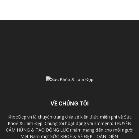
VỀ CHÚNG TÔI
KhoeDep.vn là chuyên trang chia sẻ kiến thức miễn phí về Sức
Khoẻ & Làm Đẹp. Chúng tôi hoạt động với sứ mệnh: TRUYỀN
CẢM HỨNG & TẠO ĐỘNG LỰC nhằm mang đến cho mỗi người
Việt Nam một SỨC KHOẺ & VẺ ĐẸP TOÀN DIỆN