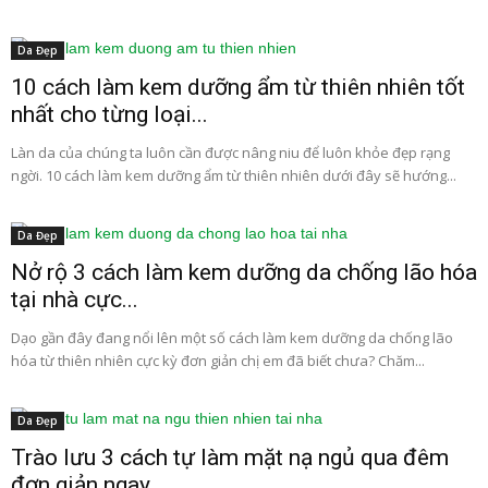
Da Đẹp
10 cách làm kem dưỡng ẩm từ thiên nhiên tốt
nhất cho từng loại...
Làn da của chúng ta luôn cần được nâng niu để luôn khỏe đẹp rạng
ngời. 10 cách làm kem dưỡng ẩm từ thiên nhiên dưới đây sẽ hướng...
Da Đẹp
Nở rộ 3 cách làm kem dưỡng da chống lão hóa
tại nhà cực...
Dạo gần đây đang nổi lên một số cách làm kem dưỡng da chống lão
hóa từ thiên nhiên cực kỳ đơn giản chị em đã biết chưa? Chăm...
Da Đẹp
Trào lưu 3 cách tự làm mặt nạ ngủ qua đêm
đơn giản ngay...