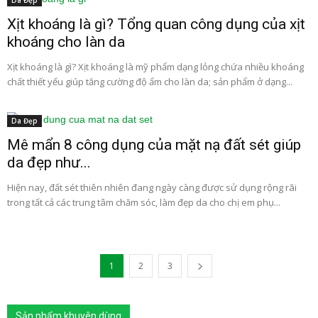
Da Đẹp
Xịt khoáng là gì? Tổng quan công dụng của xịt
khoáng cho làn da
Xịt khoáng là gì? Xịt khoáng là mỹ phẩm dạng lỏng chứa nhiều khoáng
chất thiết yếu giúp tăng cường độ ẩm cho làn da; sản phẩm ở dạng...
Da Đẹp
Mê mẩn 8 công dụng của mặt nạ đất sét giúp
da đẹp như...
Hiện nay, đất sét thiên nhiên đang ngày càng được sử dụng rộng rãi
trong tất cả các trung tâm chăm sóc, làm đẹp da cho chị em phụ...
1
2
3
Sản phẩm khuyên dùng