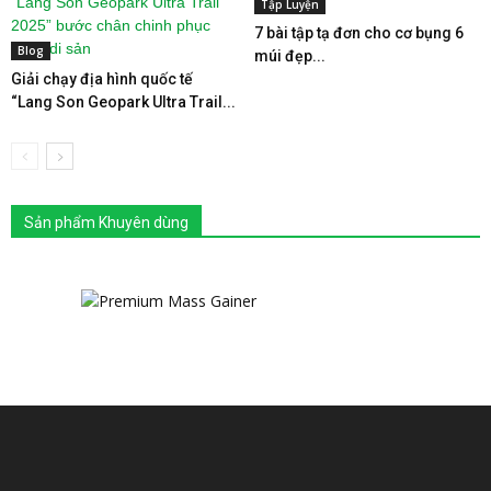
Tập Luyện
7 bài tập tạ đơn cho cơ bụng 6
Blog
múi đẹp...
Giải chạy địa hình quốc tế
“Lang Son Geopark Ultra Trail...
Sản phẩm Khuyên dùng