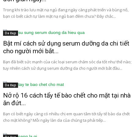
Trong khi trào lưu mặt nạ ngủ đang ngày càng phát triển và bùng nổ,
bạn có biết cách tự làm mặt nạ ngủ ban đêm chưa? Đây chắc...
Da Đẹp
Bật mí cách sử dụng serum dưỡng da chi tiết
cho người mới bắt...
Bạn đã biết sức mạnh của các loại serum chăm sóc da tốt như thế nào;
tuy nhiên cách sử dụng serum dưỡng da cho người mới bắt đầu...
Da Đẹp
Nở rộ 16 cách tẩy tế bào chết cho mặt tại nhà
ăn đứt...
Bạn có biết ngày càng có nhiều chị em quan tâm tới tẩy tế bào da chết
cho mặt không? Mỗi ngày làn da của chúng ta phải tiếp...