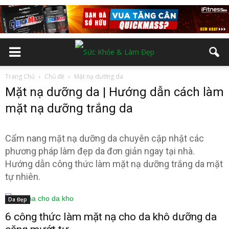
Trang Chủ
Chủ đề
Mặt nạ dưỡng da
Mặt nạ dưỡng da | Hướng dẫn cách làm
mặt nạ dưỡng trắng da
Cẩm nang mặt nạ dưỡng da chuyên cập nhật các
phương pháp làm đẹp da đơn giản ngay tại nhà.
Hướng dẫn công thức làm mặt nạ dưỡng trắng da mặt
tự nhiên.
Da Đẹp
6 công thức làm mặt nạ cho da khô dưỡng da