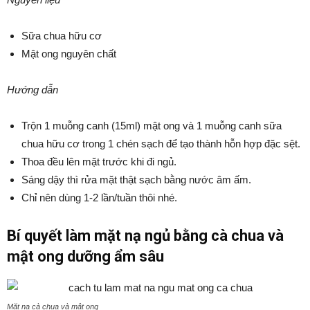
Sữa chua hữu cơ
Mật ong nguyên chất
Hướng dẫn
Trộn 1 muỗng canh (15ml) mật ong và 1 muỗng canh sữa
chua hữu cơ trong 1 chén sạch để tạo thành hỗn hợp đặc sệt.
Thoa đều lên mặt trước khi đi ngủ.
Sáng dậy thì rửa mặt thật sạch bằng nước âm ấm.
Chỉ nên dùng 1-2 lần/tuần thôi nhé.
Bí quyết làm mặt nạ ngủ bằng cà chua và
mật ong dưỡng ẩm sâu
Mặt nạ cà chua và mật ong