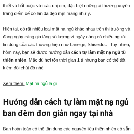
thiết và bắt buộc với các chị em, đặc biệt những ai thường xuyên
trang điểm để có làn da đẹp mịn màng như ý.
Hiện tại, có rất nhiều loại mặt nạ ngủ khác nhau trên thị trường và
đang ngày càng gia tăng số lượng vì ngày càng có nhiều người
tin dùng của các thương hiệu như Laneige, Shiseido… Tuy nhiên,
hôm nay, bạn sẽ được hướng dẫn
cách tự làm mặt nạ ngủ từ
thiên nhiên
. Mặc dù hơi tốn thời gian 1 tí nhưng bạn có thể tiết
kiệm đôi chút đó nhé.
Xem thêm:
Mặt nạ ngủ là gì
Hướng dẫn cách tự làm mặt nạ ngủ
ban đêm đơn giản ngay tại nhà
Bạn hoàn toàn có thể tận dụng các nguyên liệu thiên nhiên có sẵn