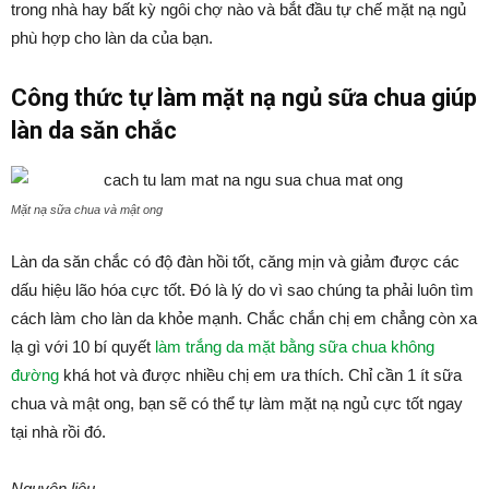
trong nhà hay bất kỳ ngôi chợ nào và bắt đầu tự chế mặt nạ ngủ
phù hợp cho làn da của bạn.
Công thức tự làm mặt nạ ngủ sữa chua giúp
làn da săn chắc
Mặt nạ sữa chua và mật ong
Làn da săn chắc có độ đàn hồi tốt, căng mịn và giảm được các
dấu hiệu lão hóa cực tốt. Đó là lý do vì sao chúng ta phải luôn tìm
cách làm cho làn da khỏe mạnh. Chắc chắn chị em chẳng còn xa
lạ gì với 10 bí quyết
làm trắng da mặt bằng sữa chua không
đường
khá hot và được nhiều chị em ưa thích. Chỉ cần 1 ít sữa
chua và mật ong, bạn sẽ có thể tự làm mặt nạ ngủ cực tốt ngay
tại nhà rồi đó.
Nguyên liệu