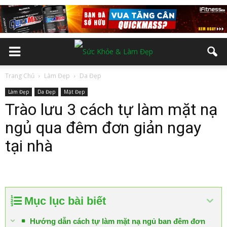
Trang Chủ
Làm Đẹp
Da Đẹp
Làm Đẹp
Da Đẹp
Mặt Đẹp
Trào lưu 3 cách tự làm mặt nạ
ngủ qua đêm đơn giản ngay
tại nhà
Mục lục bài biết
Hướng dẫn cách tự làm mặt nạ ngủ ban đêm đơn