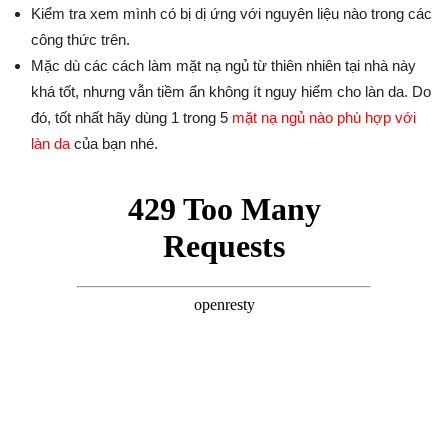
Kiểm tra xem mình có bị dị ứng với nguyên liệu nào trong các
công thức trên.
Mặc dù các cách làm mặt nạ ngủ từ thiên nhiên tại nhà này
khá tốt, nhưng vẫn tiềm ẩn không ít nguy hiểm cho làn da. Do
đó, tốt nhất hãy dùng 1 trong 5
mặt nạ ngủ nào phù hợp với
làn da
của bạn nhé.