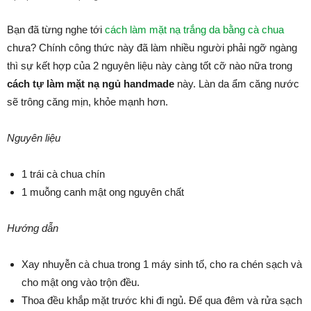
Bạn đã từng nghe tới
cách làm mặt nạ trắng da bằng cà chua
chưa? Chính công thức này đã làm nhiều người phải ngỡ ngàng
thì sự kết hợp của 2 nguyên liệu này càng tốt cỡ nào nữa trong
cách tự làm mặt nạ ngủ handmade
này. Làn da ẩm căng nước
sẽ trông căng mịn, khỏe mạnh hơn.
Nguyên liệu
1 trái cà chua chín
1 muỗng canh mật ong nguyên chất
Hướng dẫn
Xay nhuyễn cà chua trong 1 máy sinh tố, cho ra chén sạch và
cho mật ong vào trộn đều.
Thoa đều khắp mặt trước khi đi ngủ. Để qua đêm và rửa sạch