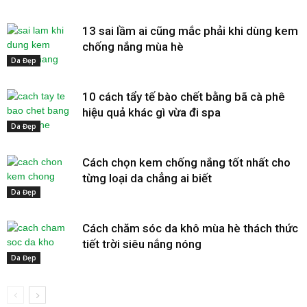
13 sai lầm ai cũng mắc phải khi dùng kem
chống nắng mùa hè
Da Đẹp
10 cách tẩy tế bào chết bằng bã cà phê
hiệu quả khác gì vừa đi spa
Da Đẹp
Cách chọn kem chống nắng tốt nhất cho
từng loại da chẳng ai biết
Da Đẹp
Cách chăm sóc da khô mùa hè thách thức
tiết trời siêu nắng nóng
Da Đẹp