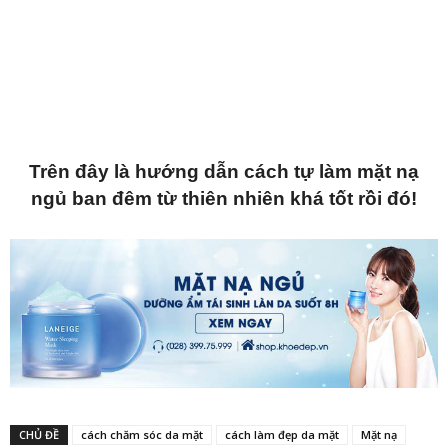
Trên đây là hướng dẫn cách tự làm mặt nạ
ngủ ban đêm từ thiên nhiên khá tốt rồi đó!
CHỦ ĐỀ
cách chăm sóc da mặt
cách làm đẹp da mặt
Mặt nạ