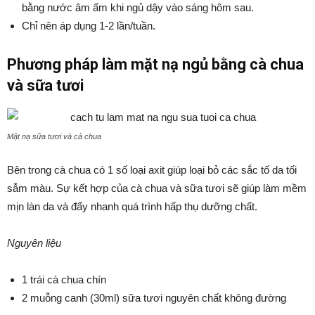
bằng nước âm ấm khi ngủ dậy vào sáng hôm sau.
Chỉ nên áp dụng 1-2 lần/tuần.
Phương pháp làm mặt nạ ngủ bằng cà chua
và sữa tươi
Mặt nạ sữa tươi và cà chua
Bên trong cà chua có 1 số loại axit giúp loại bỏ các sắc tố da tối
sẫm màu. Sự kết hợp của cà chua và sữa tươi sẽ giúp làm mềm
mịn làn da và đẩy nhanh quá trình hấp thụ dưỡng chất.
Nguyên liệu
1 trái cà chua chín
2 muỗng canh (30ml) sữa tươi nguyên chất không đường