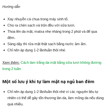
Hướng dẫn
Xay nhuyễn cà chua trong máy sinh tố.
Cho ra chén sạch và trộn đều với sữa tươi.
Thoa lên da mặt, matxa nhẹ nhàng trong 2 phút và để qua
đêm.
Sáng dậy thì rửa mặt thật sạch bằng nước âm ấm.
Chỉ nên áp dụng 1-2 lần/tuần thôi nhé.
Xem thêm:
Cách làm trắng da mặt bằng sữa tươi không đường
trong 2 tuần
Một số lưu ý khi tự làm mặt nạ ngủ ban đêm
Chỉ nên áp dụng 1-2 lần/tuần thôi nhé vì các nguyên liệu tự
nhiên có thể dễ gây tổn thương làn da, làm mỏng da nếu dùng
quá nhiều.