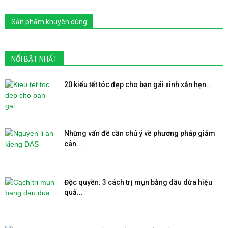
Sản phẩm khuyên dùng
NỔI BẬT NHẤT
20 kiểu tết tóc đẹp cho bạn gái xinh xắn hẹn...
Những vấn đề cần chú ý về phương pháp giảm
cân...
Độc quyền: 3 cách trị mụn bằng dầu dừa hiệu
quả...