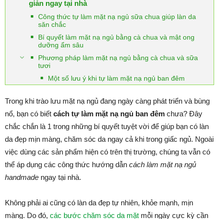
giản ngay tại nhà
Công thức tự làm mặt nạ ngủ sữa chua giúp làn da
săn chắc
Bí quyết làm mặt nạ ngủ bằng cà chua và mật ong
dưỡng ẩm sâu
Phương pháp làm mặt nạ ngủ bằng cà chua và sữa
tươi
Một số lưu ý khi tự làm mặt nạ ngủ ban đêm
Trong khi trào lưu mặt nạ ngủ đang ngày càng phát triển và bùng
nổ, bạn có biết
cách tự làm mặt nạ ngủ ban đêm
chưa? Đây
chắc chắn là 1 trong những bí quyết tuyệt vời để giúp bạn có làn
da đẹp mịn màng, chăm sóc da ngay cả khi trong giấc ngủ. Ngoài
việc dùng các sản phẩm hiện có trên thị trường, chúng ta vẫn có
thể áp dụng các công thức hướng dẫn
cách làm mặt nạ ngủ
handmade
ngay tại nhà.
Không phải ai cũng có làn da đẹp tự nhiên, khỏe mạnh, mịn
màng. Do đó,
các bước chăm sóc da mặt
mỗi ngày cực kỳ cần