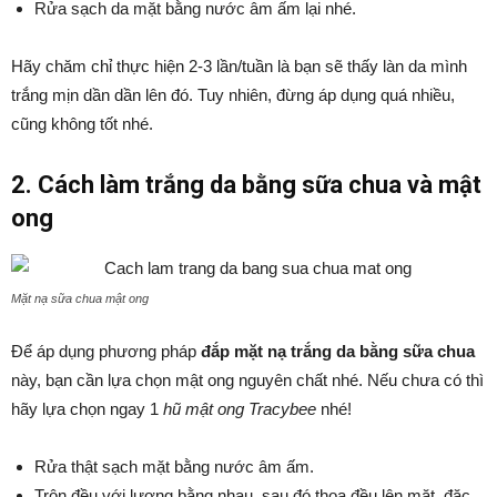
Rửa sạch da mặt bằng nước âm ấm lại nhé.
Hãy chăm chỉ thực hiện 2-3 lần/tuần là bạn sẽ thấy làn da mình
trắng mịn dần dần lên đó. Tuy nhiên, đừng áp dụng quá nhiều,
cũng không tốt nhé.
2. Cách làm trắng da bằng sữa chua và mật
ong
Mặt nạ sữa chua mật ong
Để áp dụng phương pháp
đắp mặt nạ trắng da bằng sữa chua
này, bạn cần lựa chọn mật ong nguyên chất nhé. Nếu chưa có thì
hãy lựa chọn ngay 1
hũ mật ong Tracybee
nhé!
Rửa thật sạch mặt bằng nước âm ấm.
Trộn đều với lượng bằng nhau, sau đó thoa đều lên mặt, đặc