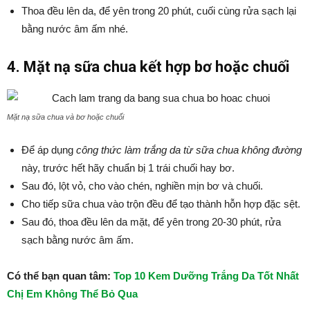
Thoa đều lên da, để yên trong 20 phút, cuối cùng rửa sạch lại
bằng nước âm ấm nhé.
4. Mặt nạ sữa chua kết hợp bơ hoặc chuối
Mặt nạ sữa chua và bơ hoặc chuối
Để áp dụng
công thức làm trắng da từ sữa chua không đường
này, trước hết hãy chuẩn bị 1 trái chuối hay bơ.
Sau đó, lột vỏ, cho vào chén, nghiền mịn bơ và chuối.
Cho tiếp sữa chua vào trộn đều để tạo thành hỗn hợp đặc sệt.
Sau đó, thoa đều lên da mặt, để yên trong 20-30 phút, rửa
sạch bằng nước âm ấm.
Có thể bạn quan tâm:
Top 10 Kem Dưỡng Trắng Da Tốt Nhất
Chị Em Không Thể Bỏ Qua