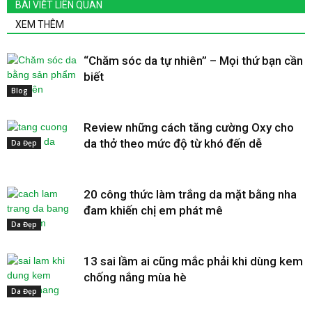
BÀI VIẾT LIÊN QUAN
XEM THÊM
“Chăm sóc da tự nhiên” – Mọi thứ bạn cần
biết
Blog
Review những cách tăng cường Oxy cho
da thở theo mức độ từ khó đến dễ
Da Đẹp
20 công thức làm trắng da mặt bằng nha
đam khiến chị em phát mê
Da Đẹp
13 sai lầm ai cũng mắc phải khi dùng kem
chống nắng mùa hè
Da Đẹp