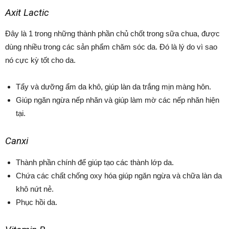
Axit Lactic
Đây là 1 trong những thành phần chủ chốt trong sữa chua, được
dùng nhiều trong các sản phẩm chăm sóc da. Đó là lý do vì sao
nó cực kỳ tốt cho da.
Tẩy và dưỡng ẩm da khô, giúp làn da trắng mịn màng hôn.
Giúp ngăn ngừa nếp nhăn và giúp làm mờ các nếp nhăn hiện
tại.
Canxi
Thành phần chính để giúp tạo các thành lớp da.
Chứa các chất chống oxy hóa giúp ngăn ngừa và chữa làn da
khô nứt nẻ.
Phục hồi da.