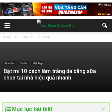
Trang Chủ
Làm Đẹp
Da Đẹp
Làm Đẹp
Da Đẹp
Mặt Đẹp
Bật mí 10 cách làm trắng da bằng sữa
chua tại nhà hiệu quả nhanh
Mục lục bài biết