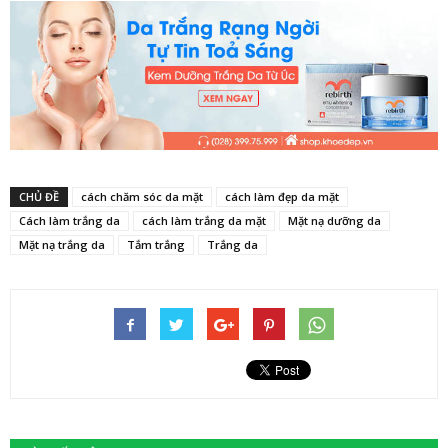
CHỦ ĐỀ
cách chăm sóc da mặt
cách làm đẹp da mặt
Cách làm trắng da
cách làm trắng da mặt
Mặt nạ dưỡng da
Mặt nạ trắng da
Tắm trắng
Trắng da