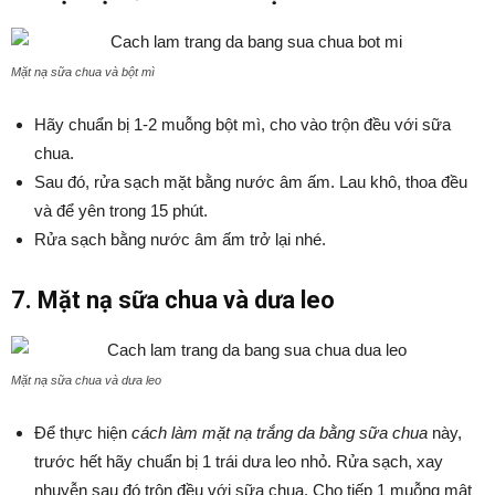
Mặt nạ sữa chua và bột mì
Hãy chuẩn bị 1-2 muỗng bột mì, cho vào trộn đều với sữa
chua.
Sau đó, rửa sạch mặt bằng nước âm ấm. Lau khô, thoa đều
và để yên trong 15 phút.
Rửa sạch bằng nước âm ấm trở lại nhé.
7. Mặt nạ sữa chua và dưa leo
Mặt nạ sữa chua và dưa leo
Để thực hiện
cách làm mặt nạ trắng da bằng sữa chua
này,
trước hết hãy chuẩn bị 1 trái dưa leo nhỏ. Rửa sạch, xay
nhuyễn sau đó trộn đều với sữa chua. Cho tiếp 1 muỗng mật