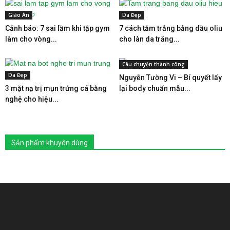
Giáo Án
Da Đẹp
Cảnh báo: 7 sai lầm khi tập gym
7 cách tắm trắng bằng dầu oliu
làm cho vòng...
cho làn da trắng...
Câu chuyện thành công
Da Đẹp
Nguyễn Tường Vi – Bí quyết lấy
3 mặt nạ trị mụn trứng cá bằng
lại body chuẩn mẫu...
nghệ cho hiệu...
Sản phẩm khuyên dùng