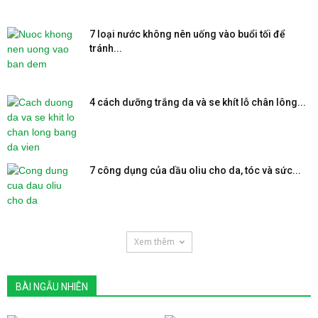
7 loại nước không nên uống vào buổi tối để
tránh...
4 cách dưỡng trắng da và se khít lỗ chân lông...
7 công dụng của dầu oliu cho da, tóc và sức...
Xem thêm
BÀI NGẪU NHIÊN