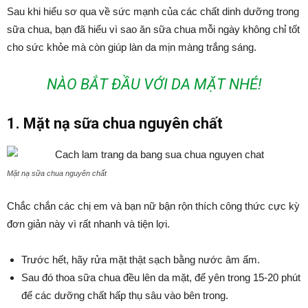
Sau khi hiểu sơ qua về sức mạnh của các chất dinh dưỡng trong
sữa chua, bạn đã hiểu vì sao ăn sữa chua mỗi ngày không chỉ tốt
cho sức khỏe mà còn giúp làn da mịn màng trắng sáng.
NÀO BẮT ĐẦU VỚI DA MẶT NHÉ!
1. Mặt nạ sữa chua nguyên chất
Mặt nạ sữa chua nguyên chất
Chắc chắn các chị em và bạn nữ bận rộn thích công thức cực kỳ
đơn giản này vì rất nhanh và tiện lợi.
Trước hết, hãy rửa mặt thật sạch bằng nước âm ấm.
Sau đó thoa sữa chua đều lên da mặt, để yên trong 15-20 phút
để các dưỡng chất hấp thụ sâu vào bên trong.