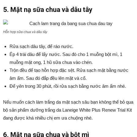
5. Mặt nạ sữa chua và dâu tây
Hỗn hợp sữa chua và dâu tây
Rửa sạch dâu tây, để ráo nước.
Ép 4 trái dâu để lấy nước. Sau đó cho 1 muỗng bột mì, 1
muỗng mật ong, 1 hũ sữa chua vào chén.
Trộn đều để tạo hỗn hợp đặc sệt. Rửa sạch mặt bằng nước
âm ấm. Sau đó đắp đều lên mặt và cổ.
Để yên trong 30 phút, rồi rửa sạch bằng nước âm ấm nhé.
Nếu muốn cách làm trắng da mặt sạch sâu bạn không thể bỏ qua
bộ sản phẩm dưỡng trắng da Laneige White Plus Renew Trial Kit
đang được khá nhiều chị em ưa chuộng nhé.
6. Mặt nạ sữa chua và bột mì