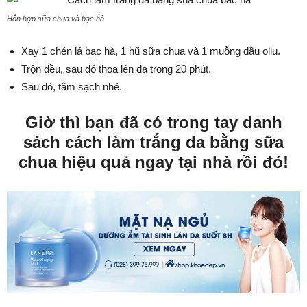
Hỗn hợp sữa chua và bạc hà
Xay 1 chén lá bạc hà, 1 hũ sữa chua và 1 muỗng dầu oliu.
Trộn đều, sau đó thoa lên da trong 20 phút.
Sau đó, tắm sạch nhé.
Giờ thì bạn đã có trong tay danh
sách cách làm trắng da bằng sữa
chua hiệu quả ngay tại nhà rồi đó!