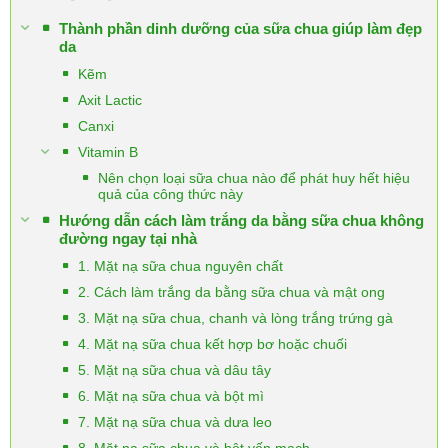
Thành phần dinh dưỡng của sữa chua giúp làm đẹp
da
Kẽm
Axit Lactic
Canxi
Vitamin B
Nên chọn loại sữa chua nào để phát huy hết hiệu
quả của công thức này
Hướng dẫn cách làm trắng da bằng sữa chua không
đường ngay tại nhà
1. Mặt nạ sữa chua nguyên chất
2. Cách làm trắng da bằng sữa chua và mật ong
3. Mặt nạ sữa chua, chanh và lòng trắng trứng gà
4. Mặt nạ sữa chua kết hợp bơ hoặc chuối
5. Mặt nạ sữa chua và dâu tây
6. Mặt nạ sữa chua và bột mì
7. Mặt nạ sữa chua và dưa leo