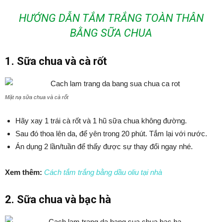
HƯỚNG DẪN TẮM TRẮNG TOÀN THÂN
BẰNG SỮA CHUA
1. Sữa chua và cà rốt
Mặt nạ sữa chua và cà rốt
Hãy xay 1 trái cà rốt và 1 hũ sữa chua không đường.
Sau đó thoa lên da, để yên trong 20 phút. Tắm lại với nước.
Án dụng 2 lần/tuần để thấy được sự thay đổi ngay nhé.
Xem thêm:
Cách tắm trắng bằng dầu oliu tại nhà
2. Sữa chua và bạc hà