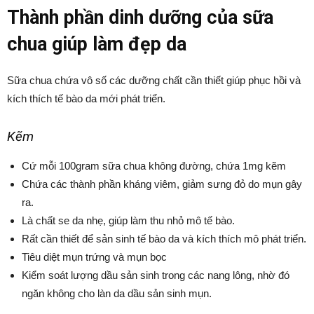
Thành phần dinh dưỡng của sữa
chua giúp làm đẹp da
Sữa chua chứa vô số các dưỡng chất cần thiết giúp phục hồi và
kích thích tế bào da mới phát triển.
Kẽm
Cứ mỗi 100gram sữa chua không đường, chứa 1mg kẽm
Chứa các thành phần kháng viêm, giảm sưng đỏ do mụn gây
ra.
Là chất se da nhẹ, giúp làm thu nhỏ mô tế bào.
Rất cần thiết để sản sinh tế bào da và kích thích mô phát triển.
Tiêu diệt mụn trứng và mụn bọc
Kiểm soát lượng dầu sản sinh trong các nang lông, nhờ đó
ngăn không cho làn da dầu sản sinh mụn.