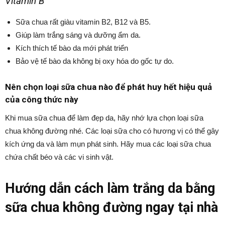
Vitamin B
Sữa chua rất giàu vitamin B2, B12 và B5.
Giúp làm trắng sáng và dưỡng ẩm da.
Kích thích tế bào da mới phát triển
Bảo vệ tế bào da không bị oxy hóa do gốc tự do.
Nên chọn loại sữa chua nào để phát huy hết hiệu quả
của công thức này
Khi mua sữa chua để làm đẹp da, hãy nhớ lựa chọn loại sữa
chua không đường nhé. Các loại sữa cho có hương vị có thể gây
kích ứng da và làm mụn phát sinh. Hãy mua các loại sữa chua
chứa chất béo và các vi sinh vật.
Hướng dẫn cách làm trắng da bằng
sữa chua không đường ngay tại nhà