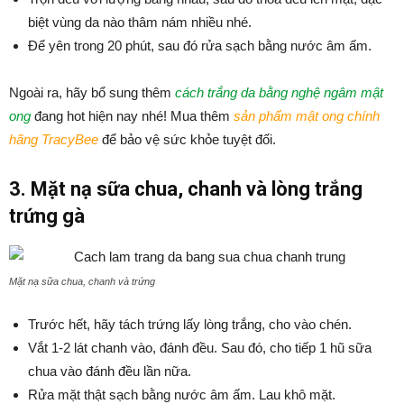
biệt vùng da nào thâm nám nhiều nhé.
Để yên trong 20 phút, sau đó rửa sạch bằng nước âm ấm.
Ngoài ra, hãy bổ sung thêm
cách trắng da bằng nghệ ngâm mật
ong
đang hot hiện nay nhé! Mua thêm
sản phẩm mật ong chính
hãng TracyBee
để bảo vệ sức khỏe tuyệt đối.
3. Mặt nạ sữa chua, chanh và lòng trắng
trứng gà
Mặt nạ sữa chua, chanh và trứng
Trước hết, hãy tách trứng lấy lòng trắng, cho vào chén.
Vắt 1-2 lát chanh vào, đánh đều. Sau đó, cho tiếp 1 hũ sữa
chua vào đánh đều lần nữa.
Rửa mặt thật sạch bằng nước âm ấm. Lau khô mặt.