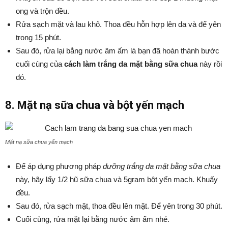
ong và trộn đều.
Rửa sạch mặt và lau khô. Thoa đều hỗn hợp lên da và để yên
trong 15 phút.
Sau đó, rửa lại bằng nước âm ấm là bạn đã hoàn thành bước
cuối cùng của
cách làm trắng da mặt bằng sữa chua
này rồi
đó.
8. Mặt nạ sữa chua và bột yến mạch
Mặt nạ sữa chua yến mạch
Để áp dụng phương pháp
dưỡng trắng da mặt bằng sữa chua
này, hãy lấy 1/2 hũ sữa chua và 5gram bột yến mạch. Khuấy
đều.
Sau đó, rửa sạch mặt, thoa đều lên mặt. Để yên trong 30 phút.
Cuối cùng, rửa mặt lại bằng nước âm ấm nhé.