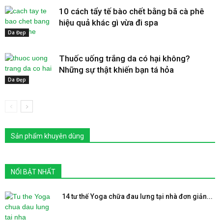
10 cách tẩy tế bào chết bằng bã cà phê
hiệu quả khác gì vừa đi spa
Da Đẹp
Thuốc uống trắng da có hại không?
Những sự thật khiến bạn tá hỏa
Da Đẹp
Sản phẩm khuyên dùng
NỔI BẬT NHẤT
14 tư thế Yoga chữa đau lưng tại nhà đơn giản...