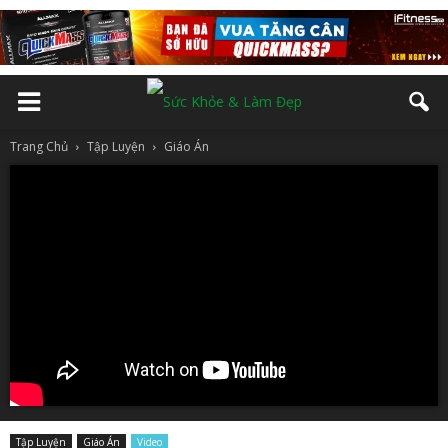
Trang Chủ
Tập Luyện
Giáo Án
Tập Luyện
Giáo Án
Video