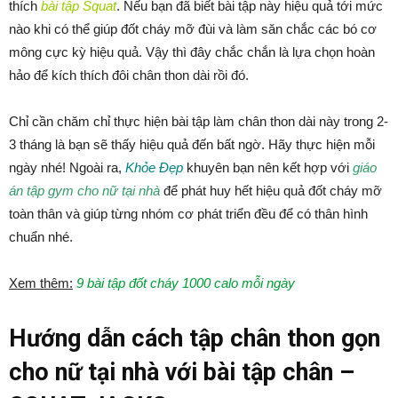
thích
bài tập Squat
. Nếu bạn đã biết bài tập này hiệu quả tới mức
nào khi có thể giúp đốt cháy mỡ đùi và làm săn chắc các bó cơ
mông cực kỳ hiệu quả. Vậy thì đây chắc chắn là lựa chọn hoàn
hảo để kích thích đôi chân thon dài rồi đó.
Chỉ cần chăm chỉ thực hiện bài tập làm chân thon dài này trong 2-
3 tháng là bạn sẽ thấy hiệu quả đến bất ngờ. Hãy thực hiện mỗi
ngày nhé! Ngoài ra,
Khỏe Đẹp
khuyên bạn nên kết hợp với
giáo
án tập gym cho nữ tại nhà
để phát huy hết hiệu quả đốt cháy mỡ
toàn thân và giúp từng nhóm cơ phát triển đều để có thân hình
chuẩn nhé.
Xem thêm:
9 bài tập đốt cháy 1000 calo mỗi ngày
Hướng dẫn cách tập chân thon gọn
cho nữ tại nhà với bài tập chân –