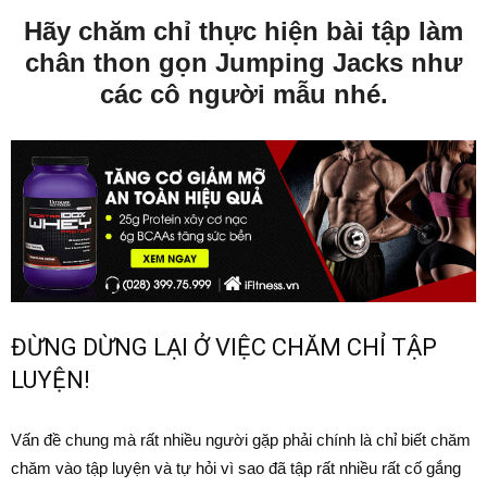
Hãy chăm chỉ thực hiện bài tập làm
chân thon gọn Jumping Jacks như
các cô người mẫu nhé.
ĐỪNG DỪNG LẠI Ở VIỆC CHĂM CHỈ TẬP
LUYỆN!
Vấn đề chung mà rất nhiều người gặp phải chính là chỉ biết chăm
chăm vào tập luyện và tự hỏi vì sao đã tập rất nhiều rất cố gắng