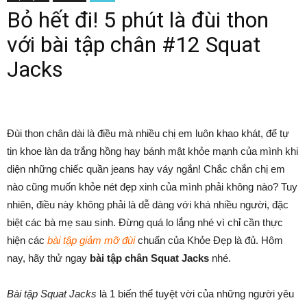
Bỏ hết đi! 5 phút là đùi thon
với bài tập chân #12 Squat
Jacks
Đùi thon chân dài là điều mà nhiều chị em luôn khao khát, để tự
tin khoe làn da trắng hồng hay bánh mật khỏe mạnh của mình khi
diện những chiếc quần jeans hay váy ngắn! Chắc chắn chị em
nào cũng muốn khỏe nét đẹp xinh của mình phải không nào? Tuy
nhiên, điều này không phải là dễ dàng với khá nhiều người, đặc
biệt các bà mẹ sau sinh. Đừng quá lo lắng nhé vì chỉ cần thực
hiện các
bài tập giảm mỡ đùi
chuẩn của Khỏe Đẹp là đủ. Hôm
nay, hãy thử ngay
bài tập chân Squat Jacks
nhé.
Bài tập Squat Jacks
là 1 biến thể tuyệt vời của những người yêu