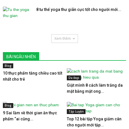
8 tư thế yoga thư giãn cực tốt cho người mới...
Xem thêm
BÀI NGẪU NHIÊN
Blog
10 thực phẩm tăng chiều cao tốt
Da Đẹp
nhất cho trẻ
Giật mình 8 cách làm trắng da
mặt bằng mật ong...
Blog
Tập Luyện
9 Sai lầm về thời gian ăn thực
phẩm “ai cũng...
Top 12 bài tập Yoga giảm cân
cho người mới tập...