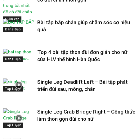
Giảm cân
Bài tập bắp chân giúp chăm sóc cơ hiệu
quả
Dáng Đẹp
Top 4 bài tập thon đùi đơn giản cho nữ
của HLV thể hình Hàn Quốc
Dáng Đẹp
Single Leg Deadlift Left – Bài tập phát
triển đùi sau, mông, chân
Tập Luyện
Single Leg Crab Bridge Right – Công thức
làm thon gọn đùi cho nữ
Tập Luyện