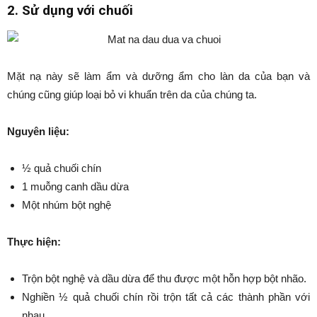
2. Sử dụng với chuối
Mặt nạ này sẽ làm ẩm và dưỡng ẩm cho làn da của bạn và
chúng cũng giúp loại bỏ vi khuẩn trên da của chúng ta.
Nguyên liệu:
½ quả chuối chín
1 muỗng canh dầu dừa
Một nhúm bột nghệ
Thực hiện:
Trộn bột nghệ và dầu dừa để thu được một hỗn hợp bột nhão.
Nghiền ½ quả chuối chín rồi trộn tất cả các thành phần với
nhau