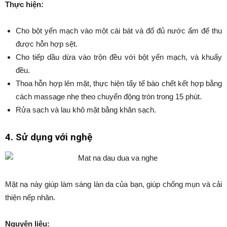
Thực hiện:
Cho bột yến mạch vào một cái bát và đổ đủ nước ấm để thu
được hỗn hợp sệt.
Cho tiếp dầu dừa vào trộn đều với bột yến mạch, và khuấy
đều.
Thoa hỗn hợp lên mặt, thực hiện tẩy tế bào chết kết hợp bằng
cách massage nhẹ theo chuyển động tròn trong 15 phút.
Rửa sạch và lau khô mặt bằng khăn sạch.
4. Sử dụng với nghệ
Mặt nạ này giúp làm sáng làn da của bạn, giúp chống mụn và cải
thiện nếp nhăn.
Nguyên liệu: