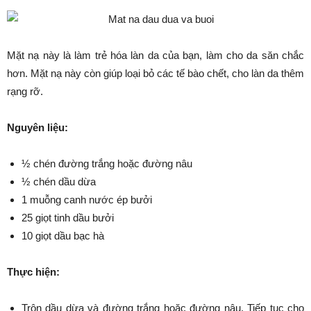
Mặt nạ này là làm trẻ hóa làn da của bạn, làm cho da săn chắc
hơn. Mặt nạ này còn giúp loại bỏ các tế bào chết, cho làn da thêm
rạng rỡ.
Nguyên liệu:
½ chén đường trắng hoặc đường nâu
½ chén dầu dừa
1 muỗng canh nước ép bưởi
25 giọt tinh dầu bưởi
10 giọt dầu bạc hà
Thực hiện:
Trộn dầu dừa và đường trắng hoặc đường nâu. Tiếp tục cho