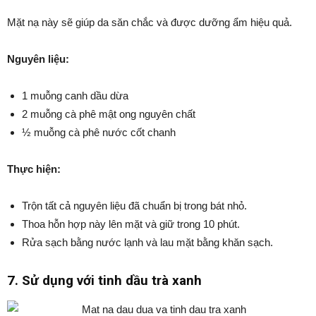
Mặt nạ này sẽ giúp da săn chắc và được dưỡng ẩm hiệu quả.
Nguyên liệu:
1 muỗng canh dầu dừa
2 muỗng cà phê mật ong nguyên chất
½ muỗng cà phê nước cốt chanh
Thực hiện:
Trộn tất cả nguyên liệu đã chuẩn bị trong bát nhỏ.
Thoa hỗn hợp này lên mặt và giữ trong 10 phút.
Rửa sạch bằng nước lạnh và lau mặt bằng khăn sạch.
7. Sử dụng với tinh dầu trà xanh