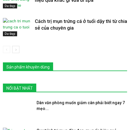
Da Đẹp
Cách trị mụn trứng cá ở tuổi dậy thì từ chia
sẻ của chuyên gia
Da Đẹp
Sản phẩm khuyên dùng
NỔI BẬT NHẤT
Dân văn phòng muốn giảm cân phải biết ngay 7
mẹo...