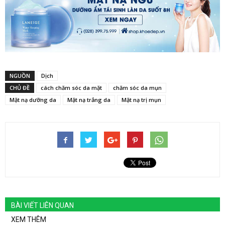
NGUỒN
Dịch
CHỦ ĐỀ
cách chăm sóc da mặt
chăm sóc da mụn
Mặt nạ dưỡng da
Mặt nạ trắng da
Mặt nạ trị mụn
BÀI VIẾT LIÊN QUAN
XEM THÊM