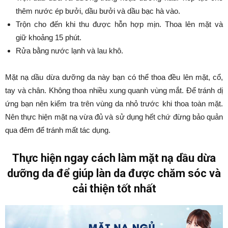
thêm nước ép bưởi, dầu bưởi và dầu bạc hà vào.
Trộn cho đến khi thu được hỗn hợp mịn. Thoa lên mặt và
giữ khoảng 15 phút.
Rửa bằng nước lạnh và lau khô.
Mặt nạ dầu dừa dưỡng da này bạn có thể thoa đều lên mặt, cổ,
tay và chân. Không thoa nhiều xung quanh vùng mắt. Để tránh dị
ứng bạn nên kiểm tra trên vùng da nhỏ trước khi thoa toàn mặt.
Nên thực hiện mặt nạ vừa đủ và sử dụng hết chứ đừng bảo quản
qua đêm để tránh mất tác dụng.
Thực hiện ngay cách làm mặt nạ dầu dừa
dưỡng da để giúp làn da được chăm sóc và
cải thiện tốt nhất