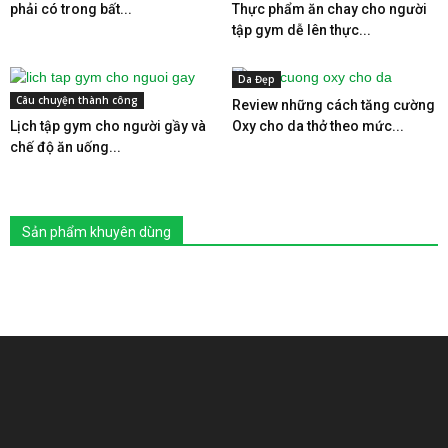
phải có trong bất...
Thực phẩm ăn chay cho người
tập gym dễ lên thực...
Da Đẹp
Câu chuyện thành công
Review những cách tăng cường
Lịch tập gym cho người gầy và
Oxy cho da thở theo mức...
chế độ ăn uống...
Sản phẩm khuyên dùng