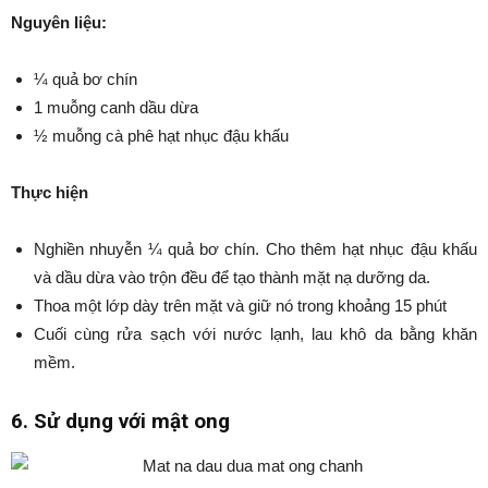
Nguyên liệu:
¼ quả bơ chín
1 muỗng canh dầu dừa
½ muỗng cà phê hạt nhục đậu khấu
Thực hiện
Nghiền nhuyễn ¼ quả bơ chín. Cho thêm hạt nhục đậu khấu
và dầu dừa vào trộn đều để tạo thành mặt nạ dưỡng da.
Thoa một lớp dày trên mặt và giữ nó trong khoảng 15 phút
Cuối cùng rửa sạch với nước lạnh, lau khô da bằng khăn
mềm.
6. Sử dụng với mật ong