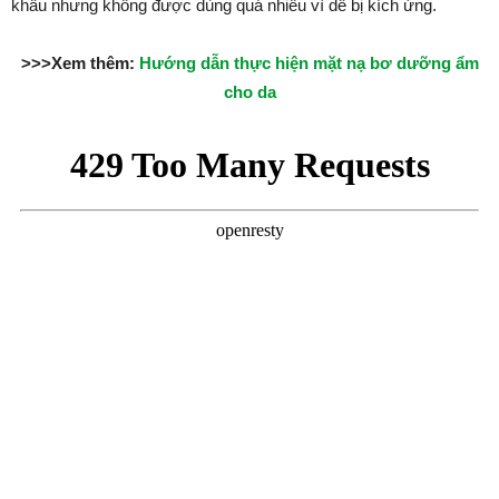
khấu nhưng không được dùng quá nhiều vì dễ bị kích ứng.
>>>Xem thêm:
Hướng dẫn thực hiện mặt nạ bơ dưỡng ẩm
cho da