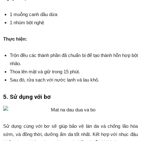
1 muỗng canh dầu dừa
1 nhúm bột nghệ
Thực hiện:
Trộn đều các thành phần đã chuẩn bị để tạo thành hỗn hợp bột
nhão.
Thoa lên mặt và giữ trong 15 phút.
Sau đó, rửa sạch với nước lạnh và lau khô.
5. Sử dụng với bơ
Sử dụng cùng với bơ sẽ giúp bảo vệ làn da và chống lão hóa
sớm, và đồng thời, dưỡng ẩm da tốt nhất. Kết hợp với nhục đậu