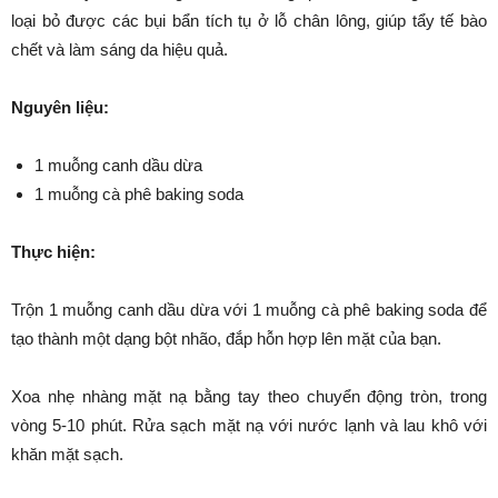
loại bỏ được các bụi bẩn tích tụ ở lỗ chân lông, giúp tẩy tế bào
chết và làm sáng da hiệu quả.
Nguyên liệu:
1 muỗng canh dầu dừa
1 muỗng cà phê baking soda
Thực hiện:
Trộn 1 muỗng canh dầu dừa với 1 muỗng cà phê baking soda để
tạo thành một dạng bột nhão, đắp hỗn hợp lên mặt của bạn.
Xoa nhẹ nhàng mặt nạ bằng tay theo chuyển động tròn, trong
vòng 5-10 phút. Rửa sạch mặt nạ với nước lạnh và lau khô với
khăn mặt sạch.