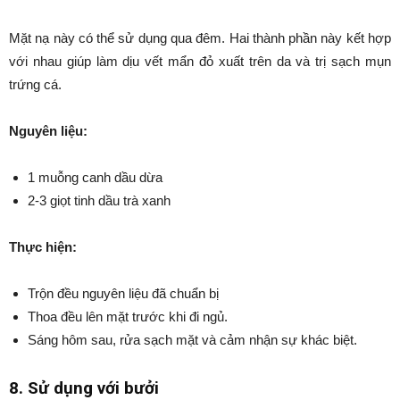
Mặt nạ này có thể sử dụng qua đêm. Hai thành phần này kết hợp
với nhau giúp làm dịu vết mẩn đỏ xuất trên da và trị sạch mụn
trứng cá.
Nguyên liệu:
1 muỗng canh dầu dừa
2-3 giọt tinh dầu trà xanh
Thực hiện:
Trộn đều nguyên liệu đã chuẩn bị
Thoa đều lên mặt trước khi đi ngủ.
Sáng hôm sau, rửa sạch mặt và cảm nhận sự khác biệt.
8. Sử dụng với bưởi