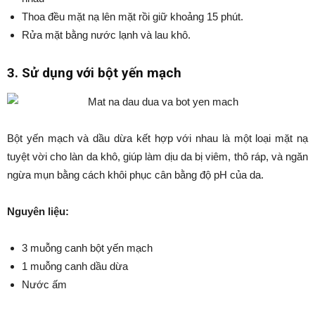
Thoa đều mặt nạ lên mặt rồi giữ khoảng 15 phút.
Rửa mặt bằng nước lạnh và lau khô.
3. Sử dụng với bột yến mạch
Bột yến mạch và dầu dừa kết hợp với nhau là một loại mặt nạ
tuyệt vời cho làn da khô, giúp làm dịu da bị viêm, thô ráp, và ngăn
ngừa mụn bằng cách khôi phục cân bằng độ pH của da.
Nguyên liệu:
3 muỗng canh bột yến mạch
1 muỗng canh dầu dừa
Nước ấm