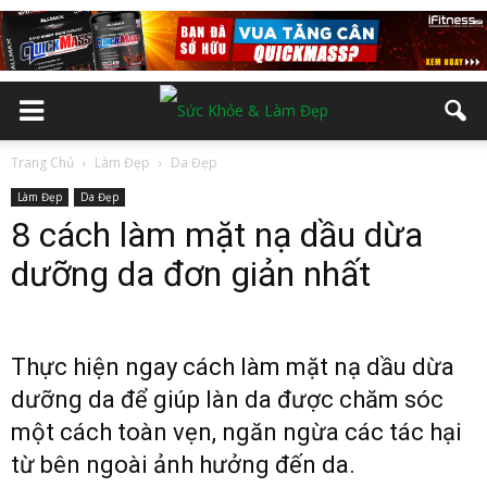
Trang Chủ
Làm Đẹp
Da Đẹp
Làm Đẹp
Da Đẹp
8 cách làm mặt nạ dầu dừa
dưỡng da đơn giản nhất
Thực hiện ngay cách làm mặt nạ dầu dừa
dưỡng da để giúp làn da được chăm sóc
một cách toàn vẹn, ngăn ngừa các tác hại
từ bên ngoài ảnh hưởng đến da.