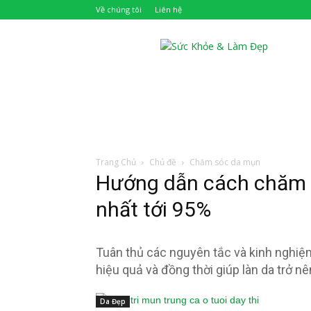
Về chúng tôi
Liên hệ
Khỏe
Đẹp
Trang Chủ
Chủ đề
Chăm sóc da mụn
Hướng dẫn cách chăm s
nhất tới 95%
Tuân thủ các nguyên tắc và kinh nghiệ
hiệu quả và đồng thời giúp làn da trở 
Da Đẹp