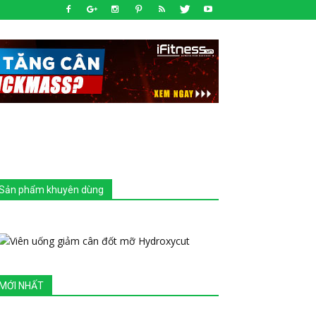
Sản phẩm khuyên dùng
MỚI NHẤT