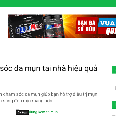
óc da mụn tại nhà hiệu quả
m chăm sóc da mụn giúp bạn hỗ trợ điều trị mụn
nên sáng đẹp mịn màng hơn.
Da Đẹp