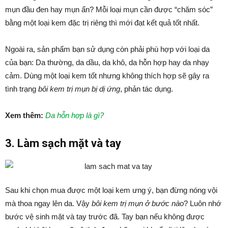
mụn đầu đen hay mụn ẩn? Mỗi loại mụn cần được “chăm sóc”
bằng một loại kem đặc trị riêng thì mới đạt kết quả tốt nhất.
Ngoài ra, sản phẩm bạn sử dụng còn phải phù hợp với loại da
của bạn: Da thường, da dầu, da khô, da hỗn hợp hay da nhạy
cảm. Dùng một loại kem tốt nhưng không thích hợp sẽ gây ra
tình trạng
bôi kem trị mụn bị dị ứng
, phản tác dụng.
Xem thêm:
Da hỗn hợp là gì?
3. Làm sạch mặt và tay
Sau khi chọn mua được một loại kem ưng ý, bạn đừng nóng vội
mà thoa ngay lên da. Vậy
bôi kem trị mụn ở bước nào
? Luôn nhớ
bước vệ sinh mặt và tay trước đã. Tay bạn nếu không được