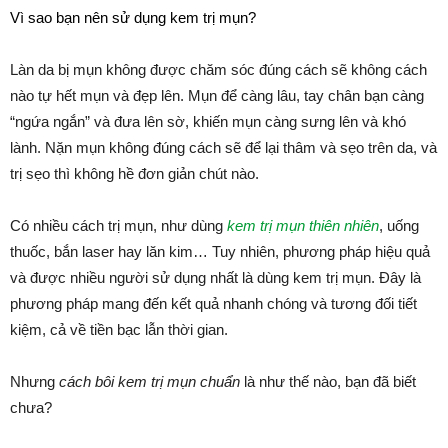
Vì sao bạn nên sử dụng kem trị mụn?
Làn da bị mụn không được chăm sóc đúng cách sẽ không cách
nào tự hết mụn và đẹp lên. Mụn để càng lâu, tay chân bạn càng
“ngứa ngắn” và đưa lên sờ, khiến mụn càng sưng lên và khó
lành. Nặn mụn không đúng cách sẽ để lại thâm và sẹo trên da, và
trị sẹo thì không hề đơn giản chút nào.
Có nhiều cách trị mụn, như dùng
kem trị mụn thiên nhiên
, uống
thuốc, bắn laser hay lăn kim… Tuy nhiên, phương pháp hiệu quả
và được nhiều người sử dụng nhất là dùng kem trị mụn. Đây là
phương pháp mang đến kết quả nhanh chóng và tương đối tiết
kiệm, cả về tiền bạc lẫn thời gian.
Nhưng
cách bôi kem trị mụn chuẩn
là như thế nào, bạn đã biết
chưa?