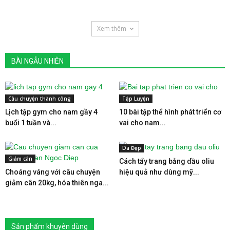
Xem thêm
BÀI NGẪU NHIÊN
Câu chuyện thành công
Tập Luyện
Lịch tập gym cho nam gầy 4
10 bài tập thể hình phát triển cơ
buổi 1 tuần và...
vai cho nam...
Da Đẹp
Giảm cân
Cách tẩy trang bằng dầu oliu
Choáng váng với câu chuyện
hiệu quả như dùng mỹ...
giảm cân 20kg, hóa thiên nga...
Sản phẩm khuyên dùng