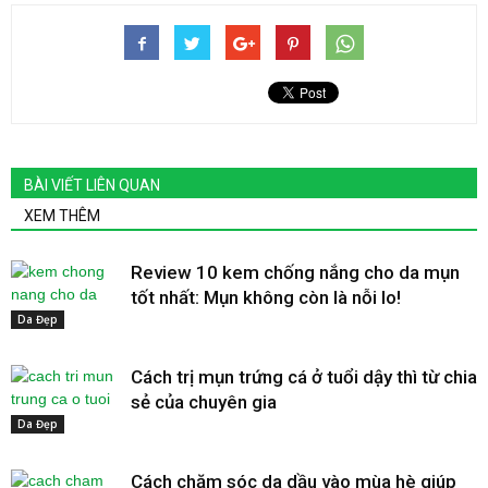
BÀI VIẾT LIÊN QUAN
XEM THÊM
Review 10 kem chống nắng cho da mụn
tốt nhất: Mụn không còn là nỗi lo!
Da Đẹp
Cách trị mụn trứng cá ở tuổi dậy thì từ chia
sẻ của chuyên gia
Da Đẹp
Cách chăm sóc da dầu vào mùa hè giúp