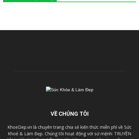
VỀ CHÚNG TÔI
KhoeDep.vn là chuyên trang chia sẻ kiến thức miễn phí về Sức
Khoẻ & Làm Đẹp. Chúng tôi hoạt động với sứ mệnh: TRUYỀN