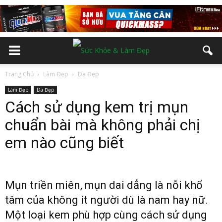
Trang Chủ
Làm Đẹp
Da Đẹp
Làm Đẹp
Da Đẹp
Cách sử dụng kem trị mụn
chuẩn bài mà không phải chị
em nào cũng biết
Mụn triền miên, mụn dai dẳng là nỗi khổ
tâm của không ít người dù là nam hay nữ.
Một loại kem phù hợp cùng cách sử dụng