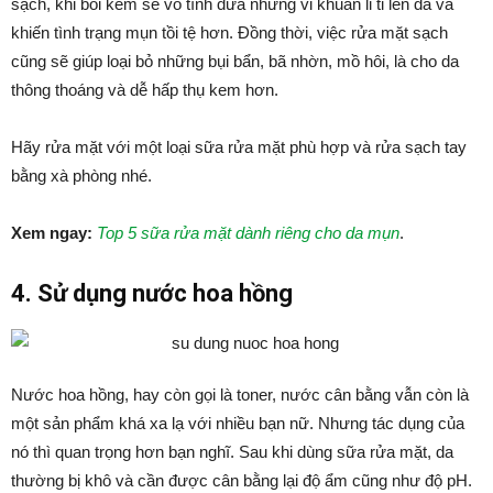
sạch, khi bôi kem sẽ vô tình đưa những vi khuẩn li ti lên da và
khiến tình trạng mụn tồi tệ hơn. Đồng thời, việc rửa mặt sạch
cũng sẽ giúp loại bỏ những bụi bẩn, bã nhờn, mồ hôi, là cho da
thông thoáng và dễ hấp thụ kem hơn.
Hãy rửa mặt với một loại sữa rửa mặt phù hợp và rửa sạch tay
bằng xà phòng nhé.
Xem ngay:
Top 5 sữa rửa mặt dành riêng cho da mụn
.
4. Sử dụng nước hoa hồng
Nước hoa hồng, hay còn gọi là toner, nước cân bằng vẫn còn là
một sản phẩm khá xa lạ với nhiều bạn nữ. Nhưng tác dụng của
nó thì quan trọng hơn bạn nghĩ. Sau khi dùng sữa rửa mặt, da
thường bị khô và cần được cân bằng lại độ ẩm cũng như độ pH.