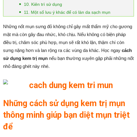
10. Kiên trì sử dụng
11. Một số lưu ý khác để có làn da sạch mụn
Những nốt mụn sưng đỏ không chỉ gây mất thẩm mỹ cho gương
mặt mà còn gây đau nhức, khó chịu. Nếu không có biện pháp
điều trị, chăm sóc phù hợp, mụn sẽ rất khó lặn, thậm chí còn
sưng nặng hơn và lan rộng ra các vùng da khác. Học ngay
cách
sử dụng kem trị mụn
nếu bạn thường xuyên gặp phải những nốt
nhỏ đáng ghét này nhé.
Những cách sử dụng kem trị mụn
thông minh giúp bạn diệt mụn triệt
để