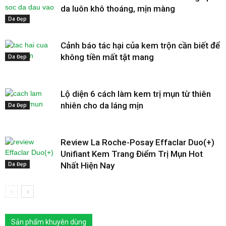
da luôn khô thoáng, mịn màng
Da Đẹp
Cảnh báo tác hại của kem trộn cần biết để
không tiền mất tật mang
Da Đẹp
Lộ diện 6 cách làm kem trị mụn từ thiên
nhiên cho da láng mịn
Da Đẹp
Review La Roche-Posay Effaclar Duo(+)
Unifiant Kem Trang Điểm Trị Mụn Hot
Da Đẹp
Nhất Hiện Nay
Sản phẩm khuyên dùng