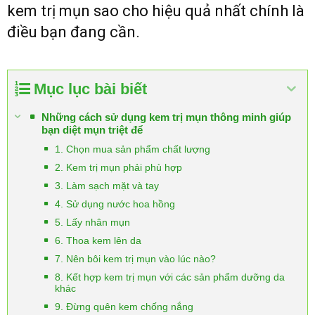
kem trị mụn sao cho hiệu quả nhất chính là
điều bạn đang cần.
Mục lục bài biết
Những cách sử dụng kem trị mụn thông minh giúp
bạn diệt mụn triệt để
1. Chọn mua sản phẩm chất lượng
2. Kem trị mụn phải phù hợp
3. Làm sạch mặt và tay
4. Sử dụng nước hoa hồng
5. Lấy nhân mụn
6. Thoa kem lên da
7. Nên bôi kem trị mụn vào lúc nào?
8. Kết hợp kem trị mụn với các sản phẩm dưỡng da
khác
9. Đừng quên kem chống nắng