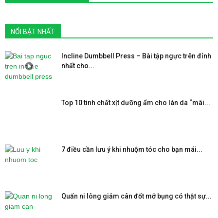
NỔI BẬT NHẤT
Incline Dumbbell Press – Bài tập ngực trên đỉnh
nhất cho...
Top 10 tinh chất xịt dưỡng ẩm cho làn da “mãi...
7 điều cần lưu ý khi nhuộm tóc cho bạn mái...
Quấn ni lông giảm cân đốt mỡ bụng có thật sự...