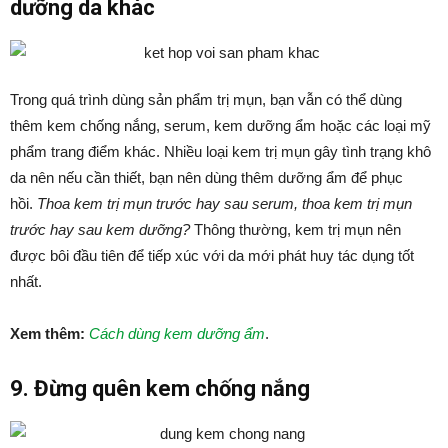
dưỡng da khác
Trong quá trình dùng sản phẩm trị mụn, bạn vẫn có thể dùng
thêm kem chống nắng, serum, kem dưỡng ẩm hoặc các loại mỹ
phẩm trang điểm khác. Nhiều loại kem trị mụn gây tình trạng khô
da nên nếu cần thiết, bạn nên dùng thêm dưỡng ẩm để phục
hồi.
Thoa kem trị mụn trước hay sau serum, thoa kem trị mụn
trước hay sau kem dưỡng?
Thông thường, kem trị mụn nên
được bôi đầu tiên để tiếp xúc với da mới phát huy tác dụng tốt
nhất.
Xem thêm:
Cách dùng kem dưỡng ẩm
.
9. Đừng quên kem chống nắng