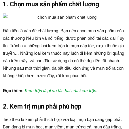
1. Chọn mua sản phẩm chất lượng
Đầu tiên là vấn đề chất lượng. Bạn nên chọn mua sản phẩm của
các thương hiệu lớn và nổi tiếng, được phân phối tại các đại lí uy
tín. Tránh xa những loại kem trộn trị mụn cấp tốc, rượu thuốc gia
truyền… Những loại kem thuốc này luôn đi kèm những lời quảng
cáo trên mây, và ban đầu sử dụng da có thể đẹp lên rất nhanh.
Nhưng sau một thời gian, da bắt đầu kích ứng và mụn trổ ra còn
khủng khiếp hơn trước đây, rất khó phục hồi.
Đọc thêm:
Kem trộn là gì và tác hại của kem trộn
.
2. Kem trị mụn phải phù hợp
Tiếp theo là kem phải thích hợp với loại mụn bạn đang gặp phải.
Bạn đang bị mụn bọc, mụn viêm, mụn trứng cá, mụn đầu trắng,