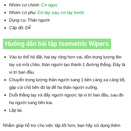
Nhóm cơ chính:
Cơ ngực
Nhóm cơ phụ:
Cơ tay sau
,
cơ tay trước
Dụng cụ: Thân người
Cấp độ: Dễ
Hướng dẫn bài tập Isometric Wipers
Vào tư thế hít đất, hai tay rộng hơn vai, dồn trọng lượng lên
tay và mũi chân, thân người tạo thành 1 đường thẳng. Đây là
vị trí ban đầu.
Chuyển trọng lượng thân người sang 1 bên càng xa càng tốt,
gập cùi chỏ bên đó lại để hạ thân người xuống.
Duỗi thẳng tay và đẩy người ngược lại vị trí ban đầu, sau đó
hạ người sang bên kia.
Lặp lại.
Nhằm giúp hỗ trợ cho việc tập tốt hơn, bạn hãy sử dụng thêm