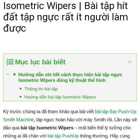
Isometric Wipers | Bài tập hít
đất tập ngực rất ít người làm
được
Mục lục bài biết
Hướng dẫn chi tiết cách thực hiện bài tập ngực
Isometric Wipers đúng kỹ thuật thể hình
Thông tin bài tập
Hướng dẫn bài tập Isometric Wipers
Kỳ trước chúng ta đã tham khảo qua bài viết
bài tập Bar Push-Up
Smith Machine
, tập ngực hoàn hảo với máy Smith rồi. Lần này sẽ
đảo qua
bài tập Isometric Wipers
– một biến thể lý tưởng cho
những ai đã chán với
bài tập PushUp
thông thường. Hãy cùng