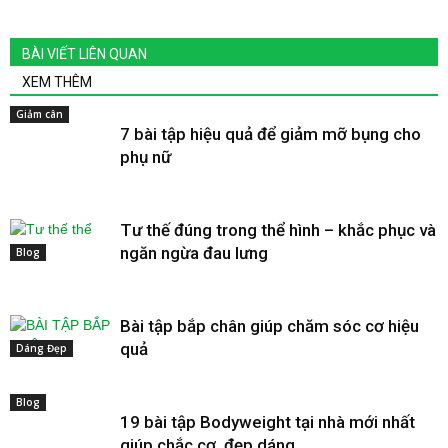
BÀI VIẾT LIÊN QUAN
XEM THÊM
Giảm cân
7 bài tập hiệu quả để giảm mỡ bụng cho
phụ nữ
Tư thế đúng trong thể hình – khắc phục và
ngăn ngừa đau lưng
Blog
Bài tập bắp chân giúp chăm sóc cơ hiệu
quả
Dáng Đẹp
Blog
19 bài tập Bodyweight tại nhà mới nhất
giúp chắc cơ, đẹp dáng