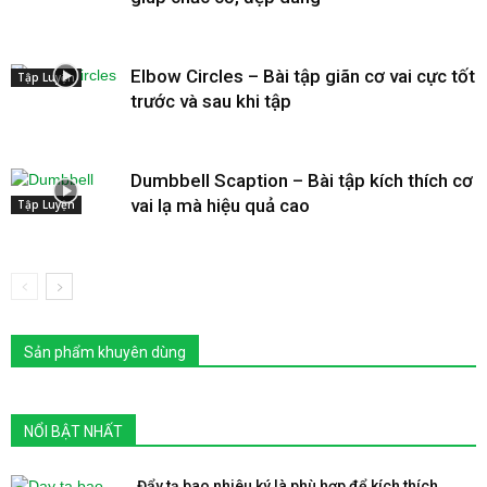
Elbow Circles – Bài tập giãn cơ vai cực tốt
Tập Luyện
trước và sau khi tập
Dumbbell Scaption – Bài tập kích thích cơ
vai lạ mà hiệu quả cao
Tập Luyện
Sản phẩm khuyên dùng
NỔI BẬT NHẤT
Đẩy tạ bao nhiêu ký là phù hợp để kích thích...