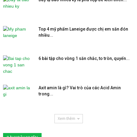
Top 4 mỹ phẩm Laneige được chị em săn đón
nhiều...
6 bài tập cho vòng 1 săn chắc, to tròn, quyến...
Axit amin là gì? Vai trò của các Acid Amin
trong...
Xem thêm