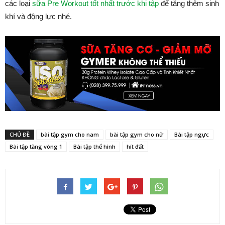
các loại
sữa Pre Workout tốt nhất trước khi tập
để tăng thêm sinh
khí và động lực nhé.
CHỦ ĐỀ
bài tập gym cho nam
bài tập gym cho nữ
Bài tập ngực
Bài tập tăng vòng 1
Bài tập thể hình
hít đất